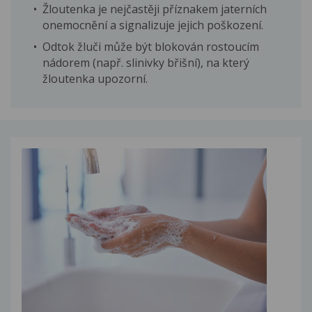
Žloutenka je nejčastěji příznakem jaterních
onemocnění a signalizuje jejich poškození.
Odtok žluči může být blokován rostoucím
nádorem (např. slinivky břišní), na který
žloutenka upozorní.