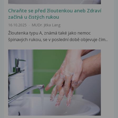
Chraňte se před žloutenkou aneb Zdraví
začíná u čistých rukou
16.10.2025
MUDr. Jitka Lang
Žloutenka typu A, známá také jako nemoc
špinavých rukou, se v poslední době objevuje čím...