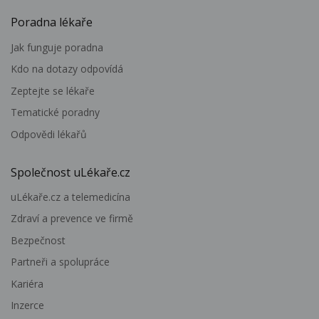
Poradna lékaře
Jak funguje poradna
Kdo na dotazy odpovídá
Zeptejte se lékaře
Tematické poradny
Odpovědi lékařů
Společnost uLékaře.cz
uLékaře.cz a telemedicína
Zdraví a prevence ve firmě
Bezpečnost
Partneři a spolupráce
Kariéra
Inzerce