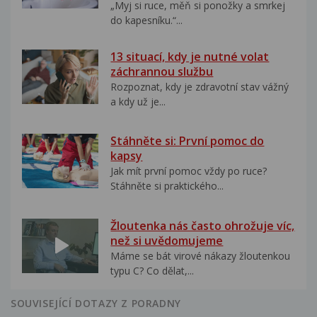
„Myj si ruce, měň si ponožky a smrkej
do kapesníku.“...
13 situací, kdy je nutné volat
záchrannou službu
Rozpoznat, kdy je zdravotní stav vážný
a kdy už je...
Stáhněte si: První pomoc do
kapsy
Jak mít první pomoc vždy po ruce?
Stáhněte si praktického...
Žloutenka nás často ohrožuje víc,
než si uvědomujeme
Máme se bát virové nákazy žloutenkou
typu C? Co dělat,...
SOUVISEJÍCÍ DOTAZY Z PORADNY