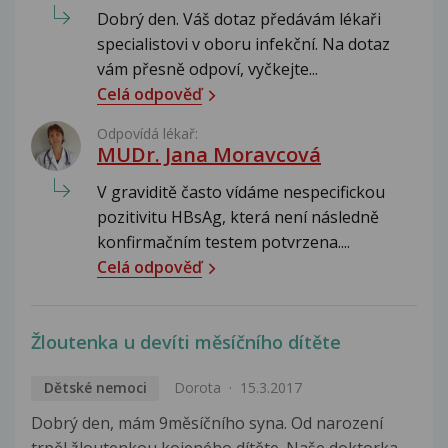
Dobrý den. Váš dotaz předávám lékaři
specialistovi v oboru infekční. Na dotaz
vám přesně odpoví, vyčkejte...
Celá odpověď
Odpovídá lékař:
MUDr. Jana Moravcová
V graviditě často vídáme nespecifickou
pozitivitu HBsAg, která není následně
konfirmačním testem potvrzena....
Celá odpověď
Žloutenka u devíti měsíčního dítěte
Dětské nemoci
Dorota
15.3.2017
Dobrý den, mám 9měsíčního syna. Od narození