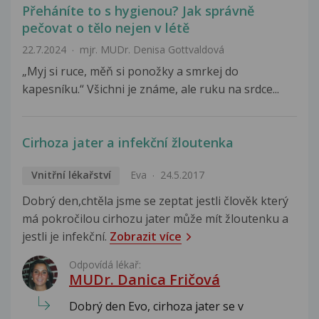
Přeháníte to s hygienou? Jak správně
pečovat o tělo nejen v létě
22.7.2024
mjr. MUDr. Denisa Gottvaldová
„Myj si ruce, měň si ponožky a smrkej do
kapesníku.“ Všichni je známe, ale ruku na srdce...
Cirhoza jater a infekční žloutenka
Vnitřní lékařství
Eva
24.5.2017
Dobrý den,chtěla jsme se zeptat jestli člověk který
má pokročilou cirhozu jater může mít žloutenku a
jestli je infekční.
Zobrazit více
Odpovídá lékař:
MUDr. Danica Fričová
Dobrý den Evo, cirhoza jater se v