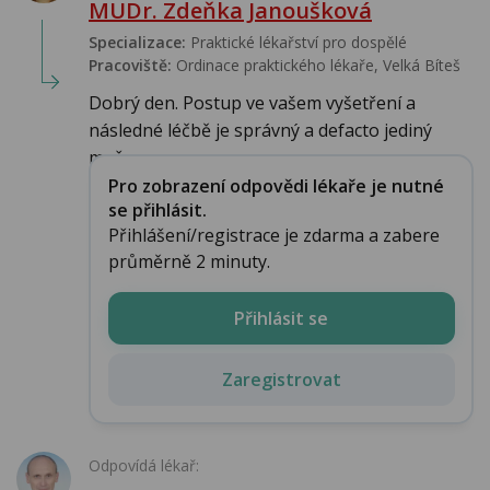
MUDr. Zdeňka Janoušková
Specializace:
Praktické lékařství pro dospělé
Pracoviště:
Ordinace praktického lékaře, Velká Bíteš
Dobrý den. Postup ve vašem vyšetření a
následné léčbě je správný a defacto jediný
možn...
Pro zobrazení odpovědi lékaře je nutné
se přihlásit.
Přihlášení/registrace je zdarma a zabere
průměrně 2 minuty.
Přihlásit se
Zaregistrovat
Odpovídá lékař: