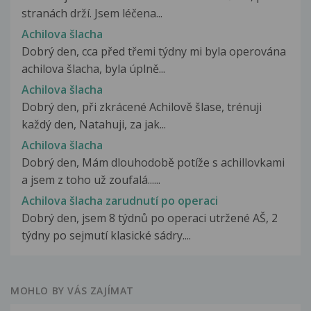
stranách drží. Jsem léčena...
Achilova šlacha
Dobrý den, cca před třemi týdny mi byla operována
achilova šlacha, byla úplně...
Achilova šlacha
Dobrý den, při zkrácené Achilově šlase, trénuji
každý den, Natahuji, za jak...
Achilova šlacha
Dobrý den, Mám dlouhodobě potíže s achillovkami
a jsem z toho už zoufalá......
Achilova šlacha zarudnutí po operaci
Dobrý den, jsem 8 týdnů po operaci utržené AŠ, 2
týdny po sejmutí klasické sádry....
MOHLO BY VÁS ZAJÍMAT