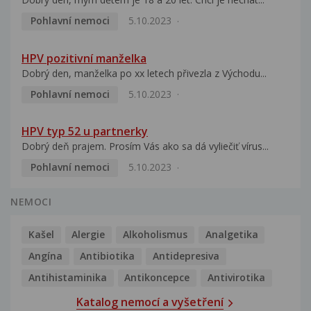
Pohlavní nemoci
5.10.2023
HPV pozitivní manželka
Dobrý den, manželka po xx letech přivezla z Východu...
Pohlavní nemoci
5.10.2023
HPV typ 52 u partnerky
Dobrý deň prajem. Prosím Vás ako sa dá vyliečiť vírus...
Pohlavní nemoci
5.10.2023
NEMOCI
Kašel
Alergie
Alkoholismus
Analgetika
Angína
Antibiotika
Antidepresiva
Antihistaminika
Antikoncepce
Antivirotika
Katalog nemocí a vyšetření