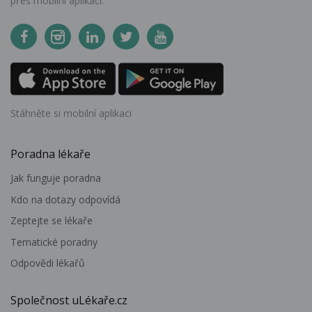
přes mobilní aplikaci.
Stáhněte si mobilní aplikaci
Poradna lékaře
Jak funguje poradna
Kdo na dotazy odpovídá
Zeptejte se lékaře
Tematické poradny
Odpovědi lékařů
Společnost uLékaře.cz