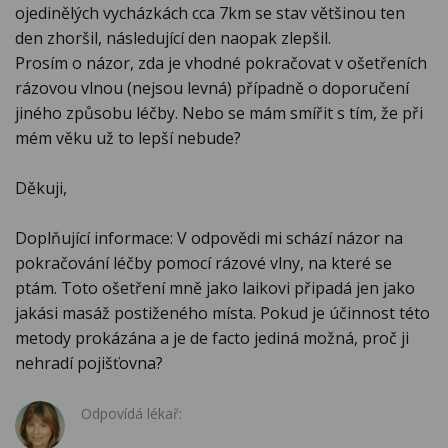
ojedinělých vycházkách cca 7km se stav většinou ten
den zhoršil, následující den naopak zlepšil.
Prosím o názor, zda je vhodné pokračovat v ošetřeních
rázovou vlnou (nejsou levná) případně o doporučení
jiného způsobu léčby. Nebo se mám smířit s tím, že při
mém věku už to lepší nebude?
Děkuji,
Doplňující informace: V odpovědi mi schází názor na
pokračování léčby pomocí rázové vlny, na které se
ptám. Toto ošetření mně jako laikovi připadá jen jako
jakási masáž postiženého místa. Pokud je účinnost této
metody prokázána a je de facto jediná možná, proč ji
nehradí pojišťovna?
Odpovídá lékař: