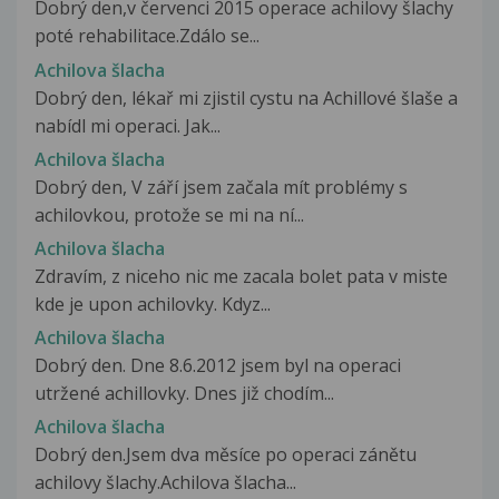
Dobrý den,v červenci 2015 operace achilovy šlachy
poté rehabilitace.Zdálo se...
Achilova šlacha
Dobrý den, lékař mi zjistil cystu na Achillové šlaše a
nabídl mi operaci. Jak...
Achilova šlacha
Dobrý den, V září jsem začala mít problémy s
achilovkou, protože se mi na ní...
Achilova šlacha
Zdravím, z niceho nic me zacala bolet pata v miste
kde je upon achilovky. Kdyz...
Achilova šlacha
Dobrý den. Dne 8.6.2012 jsem byl na operaci
utržené achillovky. Dnes již chodím...
Achilova šlacha
Dobrý den.Jsem dva měsíce po operaci zánětu
achilovy šlachy.Achilova šlacha...