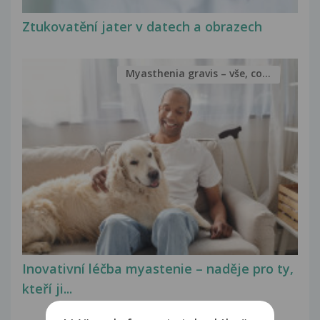
Ztukovatění jater v datech a obrazech
Myasthenia gravis – vše, co...
Inovativní léčba myastenie – naděje pro ty,
kteří ji...