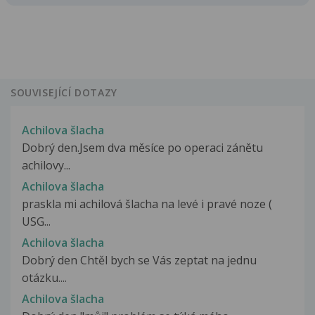
SOUVISEJÍCÍ DOTAZY
Achilova šlacha
Dobrý den.Jsem dva měsíce po operaci zánětu
achilovy...
Achilova šlacha
praskla mi achilová šlacha na levé i pravé noze (
USG...
Achilova šlacha
Dobrý den Chtěl bych se Vás zeptat na jednu
otázku....
Achilova šlacha