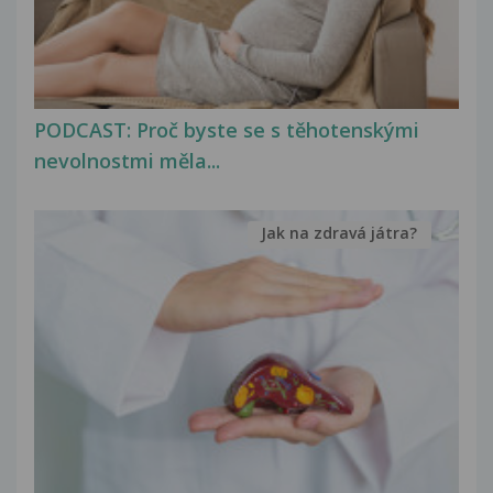
PODCAST: Proč byste se s těhotenskými
nevolnostmi měla...
Jak na zdravá játra?