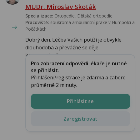
MUDr. Miroslav Skoták
Specializace:
Ortopedie, Dětská ortopedie
Pracoviště:
soukromá ambulantní praxe v Humpolci a
Počátkách
Dobrý den. Léčba Vašich potíží je obvykle
dlouhodobá a převážně se děje
konzervativně...
Pro zobrazení odpovědi lékaře je nutné
se přihlásit.
Přihlášení/registrace je zdarma a zabere
průměrně 2 minuty.
Přihlásit se
Zaregistrovat