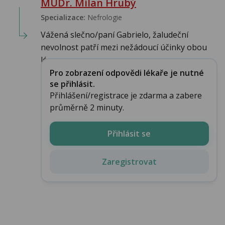
MUDr. Milan Hrubý
Specializace:
Nefrologie
Vážená slečno/paní Gabrielo, žaludeční
nevolnost patří mezi nežádoucí účinky obou
lé...
Pro zobrazení odpovědi lékaře je nutné
se přihlásit.
Přihlášení/registrace je zdarma a zabere
průměrně 2 minuty.
Přihlásit se
Zaregistrovat