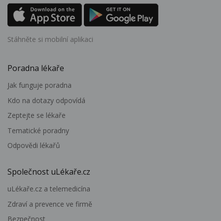
Stáhněte si mobilní aplikaci
Poradna lékaře
Jak funguje poradna
Kdo na dotazy odpovídá
Zeptejte se lékaře
Tematické poradny
Odpovědi lékařů
Společnost uLékaře.cz
uLékaře.cz a telemedicína
Zdraví a prevence ve firmě
Bezpečnost