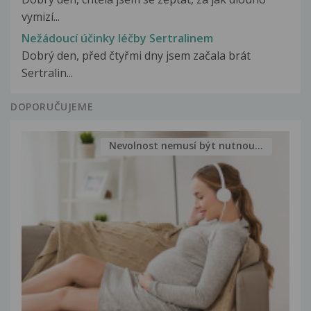
vymizí...
Nežádoucí účinky léčby Sertralinem
Dobrý den, před čtyřmi dny jsem začala brát
Sertralin...
DOPORUČUJEME
Nevolnost nemusí být nutnou...