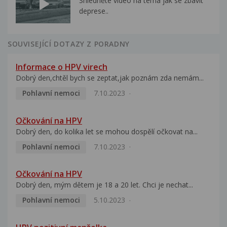
Shlédněte video na téma jak se zbavit
deprese..
SOUVISEJÍCÍ DOTAZY Z PORADNY
Informace o HPV virech
Dobrý den,chtěl bych se zeptat,jak poznám zda nemám...
Pohlavní nemoci
7.10.2023
Očkování na HPV
Dobrý den, do kolika let se mohou dospělí očkovat na...
Pohlavní nemoci
7.10.2023
Očkování na HPV
Dobrý den, mým dětem je 18 a 20 let. Chci je nechat...
Pohlavní nemoci
5.10.2023