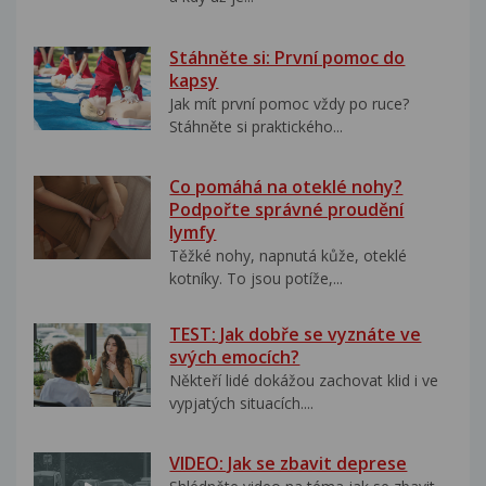
Stáhněte si: První pomoc do
kapsy
Jak mít první pomoc vždy po ruce?
Stáhněte si praktického...
Co pomáhá na oteklé nohy?
Podpořte správné proudění
lymfy
Těžké nohy, napnutá kůže, oteklé
kotníky. To jsou potíže,...
TEST: Jak dobře se vyznáte ve
svých emocích?
Někteří lidé dokážou zachovat klid i ve
vypjatých situacích....
VIDEO: Jak se zbavit deprese