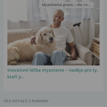
Myasthenia gravis – vše, co...
Inovativní léčba myastenie – naděje pro ty,
kteří ji...
VÍCE DOTAZŮ Z PORADNY