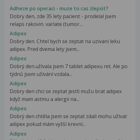
Adheze po operaci - muze to cas zlepsit?
Dobry den, zde 35 lety pacient - prodelal jsem
relaps rakovin. varlate (tumor...
Adipex
Dobry den. Chtel bych se zeptat na uzivani leku
adipex. Pred dvema lety jsem...
Adipex
Dobrý den.užívala jsem 7 tablet adipexu ret. Ale po
týdnů jsem užívání vzdala...
Adipex
Dobry den chci se zeptat jestli mužu brat adipex
když mam astmu a alergii na...
Adipex
Dobrý den chtěla jsem se zeptat zdali mohu užívat
adipex pokud mám vyšší krevní...
Adipex