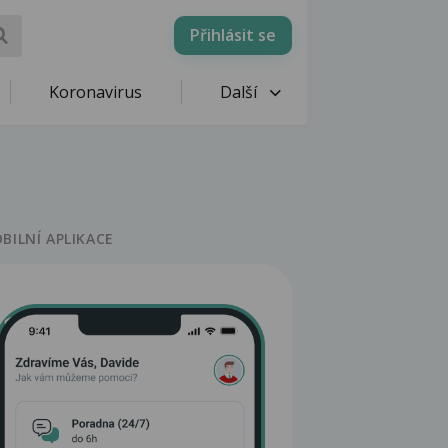
Přihlásit se
Koronavirus
Další
BILNÍ APLIKACE