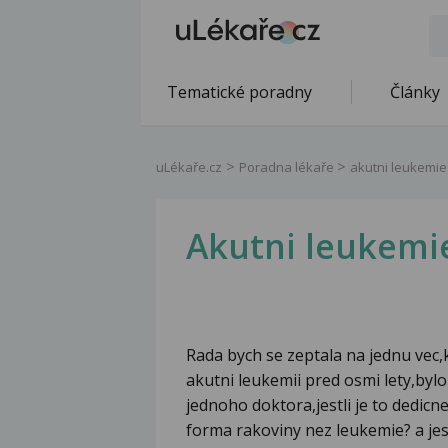
Tematické poradny
Články
uLékaře.cz
Poradna lékaře
akutni leukemie
Akutni leukemi
Rada bych se zeptala na jednu vec,k
akutni leukemii pred osmi lety,bylo
jednoho doktora,jestli je to dedicne
forma rakoviny nez leukemie? a jes