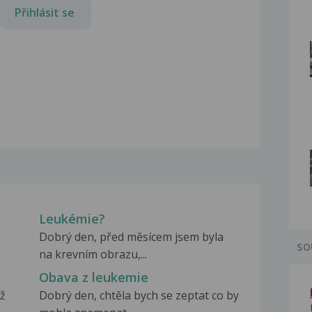
Přihlásit se
Leukémie?
Dobrý den, před měsícem jsem byla
SO
na krevním obrazu,...
Obava z leukemie
už
Dobrý den, chtěla bych se zeptat co by