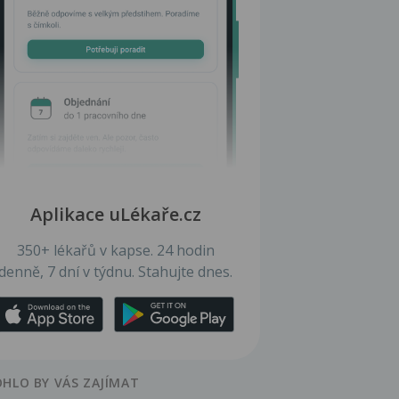
Aplikace uLékaře.cz
350+ lékařů v kapse. 24 hodin
denně, 7 dní v týdnu. Stahujte dnes.
HLO BY VÁS ZAJÍMAT