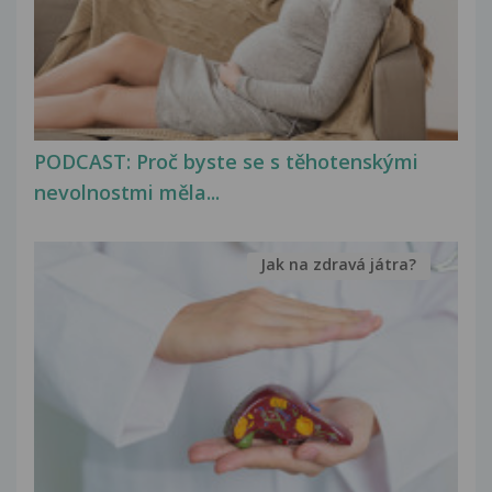
PODCAST: Proč byste se s těhotenskými
nevolnostmi měla...
Jak na zdravá játra?