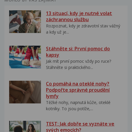
13 situací, kdy je nutné volat
záchrannou službu
Rozpoznat, kdy je zdravotní stav vážný
a kdy už je...
Stáhněte si: První pomoc do
kapsy
Jak mít první pomoc vždy po ruce?
Stáhněte si praktického...
Co pomáhá na oteklé nohy?
Podpořte správné proudění
lymfy
Těžké nohy, napnutá kůže, oteklé
kotníky. To jsou potíže,...
TEST: Jak dobře se vyznáte ve
svých emocích?