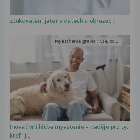
Ztukovatění jater v datech a obrazech
Myasthenia gravis – vše, co...
Inovativní léčba myastenie – naděje pro ty,
kteří ji...