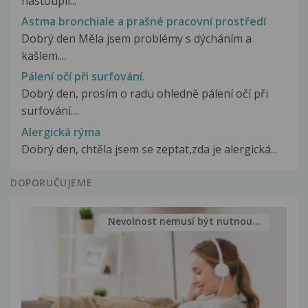
nastoupil...
Astma bronchiale a prašné pracovní prostředí
Dobrý den Měla jsem problémy s dýcháním a
kašlem....
Pálení očí při surfování.
Dobrý den, prosím o radu ohledně pálení očí při
surfování....
Alergická rýma
Dobrý den, chtěla jsem se zeptat,zda je alergická...
DOPORUČUJEME
Nevolnost nemusí být nutnou...