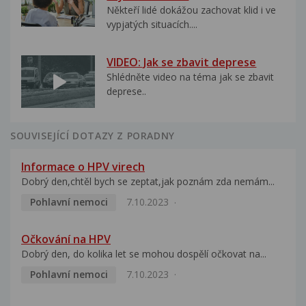
Někteří lidé dokážou zachovat klid i ve
vypjatých situacích....
VIDEO: Jak se zbavit deprese
Shlédněte video na téma jak se zbavit
deprese..
SOUVISEJÍCÍ DOTAZY Z PORADNY
Informace o HPV virech
Dobrý den,chtěl bych se zeptat,jak poznám zda nemám...
Pohlavní nemoci
7.10.2023
Očkování na HPV
Dobrý den, do kolika let se mohou dospělí očkovat na...
Pohlavní nemoci
7.10.2023