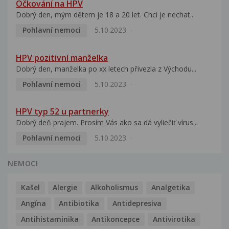
Očkování na HPV
Dobrý den, mým dětem je 18 a 20 let. Chci je nechat...
Pohlavní nemoci
5.10.2023
HPV pozitivní manželka
Dobrý den, manželka po xx letech přivezla z Východu...
Pohlavní nemoci
5.10.2023
HPV typ 52 u partnerky
Dobrý deň prajem. Prosím Vás ako sa dá vyliečiť vírus...
Pohlavní nemoci
5.10.2023
NEMOCI
Kašel
Alergie
Alkoholismus
Analgetika
Angína
Antibiotika
Antidepresiva
Antihistaminika
Antikoncepce
Antivirotika