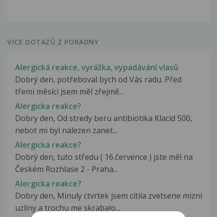
VÍCE DOTAZŮ Z PORADNY
Alergická reakce, vyrážka, vypadávání vlasů
Dobrý den, potřeboval bych od Vás radu. Před
třemi měsíci jsem měl zřejmě...
Alergicka reakce?
Dobry den, Od stredy beru antibiotika Klacid 500,
nebot mi byl nalezen zanet...
Alergická reakce?
Dobrý den, tuto středu ( 16.července ) jste měl na
Českém Rozhlase 2 - Praha...
Alergicka reakce?
Dobry den, Minuly ctvrtek jsem citila zvetsene mizni
uzliny a trochu me skrabalo...