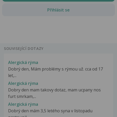
Přihlásit se
SOUVISEJÍCÍ DOTAZY
Alergická rýma
Dobrý den, Mám problémy s rýmou už. cca od 17
let,...
Alergická rýma
Dobry den mam takovy dotaz, mam ucpany nos
furt smrkam,...
Alergická rýma
Dobrý den mám 3,5 letého syna v listopadu