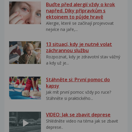
Buďte před alergií vždy o krok
napřed. Díky přípravkům s
ektoinem to půjde hravě
Alergie, které se začínají projevovat
nejvíce na jaře,...
13 situací, kdy je nutné volat
záchrannou službu
Rozpoznat, kdy je zdravotní stav vážný
a kdy už je...
Stáhněte si: První pomoc do
kapsy
Jak mít první pomoc vždy po ruce?
Stáhněte si praktického...
VIDEO: Jak se zbavit deprese
Shlédněte video na téma jak se zbavit
deprese..