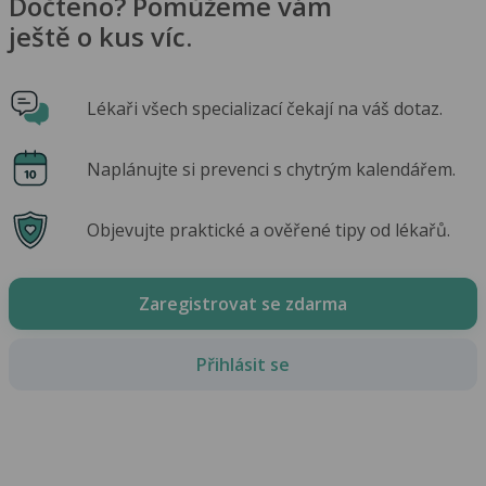
Dočteno? Pomůžeme vám
ještě o kus víc.
Lékaři všech specializací čekají na váš dotaz.
Naplánujte si prevenci s chytrým kalendářem.
Objevujte praktické a ověřené tipy od lékařů.
Zaregistrovat se zdarma
Přihlásit se