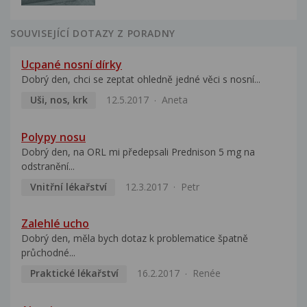
SOUVISEJÍCÍ DOTAZY Z PORADNY
Ucpané nosní dírky
Dobrý den, chci se zeptat ohledně jedné věci s nosní...
Uši, nos, krk
12.5.2017
Aneta
Polypy nosu
Dobrý den, na ORL mi předepsali Prednison 5 mg na
odstranění...
Vnitřní lékařství
12.3.2017
Petr
Zalehlé ucho
Dobrý den, měla bych dotaz k problematice špatně
průchodné...
Praktické lékařství
16.2.2017
Renée