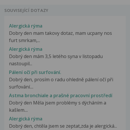
SOUVISEJÍCÍ DOTAZY
Alergická rýma
Dobry den mam takovy dotaz, mam ucpany nos
furt smrkam,...
Alergická rýma
Dobrý den mám 3,5 letého syna v listopadu
nastoupil...
Pálení očí při surfování.
Dobrý den, prosím o radu ohledně pálení očí při
surfování....
Astma bronchiale a prašné pracovní prostředí
Dobrý den Měla jsem problémy s dýcháním a
kašlem....
Alergická rýma
Dobrý den, chtěla jsem se zeptat,zda je alergická...