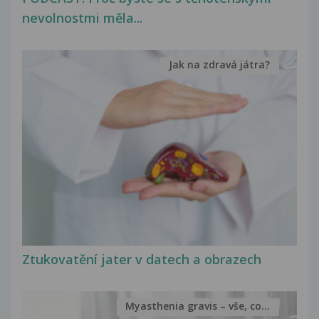
nevolnostmi měla...
Jak na zdravá játra?
Ztukovatění jater v datech a obrazech
Myasthenia gravis – vše, co...