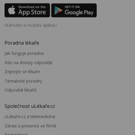
Stáhněte si mobilní aplikaci
Poradna lékaře
Jak funguje poradna
Kdo na dotazy odpovídá
Zeptejte se lékaře
Tematické poradny
Odpovědi lékařů
Společnost uLékaře.cz
uLékaře.cz a telemedicína
Zdraví a prevence ve firmě
Bezpečnost