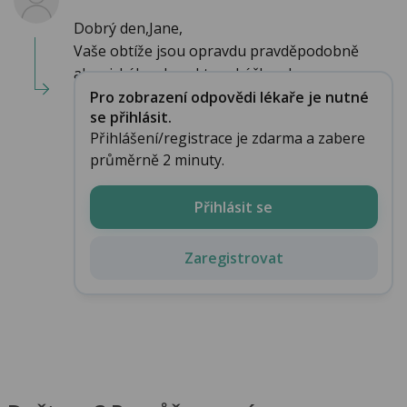
Dobrý den,Jane,
Vaše obtíže jsou opravdu pravděpodobně
alergického charakteru.Léčba alerg...
Pro zobrazení odpovědi lékaře je nutné
se přihlásit.
Přihlášení/registrace je zdarma a zabere
průměrně 2 minuty.
Přihlásit se
Zaregistrovat