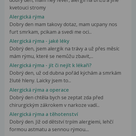
kvetouci stromy
Alergická rýma
Dobry den mam takovy dotaz, mam ucpany nos
furt smrkam, pcikam a svedi me oci...
Alergická rýma - jaké léky
Dobrý den, jsem alergik na trávy a už přes měsíc
mám rýmu, které se nemůžu zbavit,...
Alergická rýma - jít či nejít k lékaři?
Dobrý den, už od dubna pořád kýchám a smrkám
žluté hleny. Laicky jsem to...
Alergická rýma a operace
Dobrý den chtěla bych se zeptat zda před
chirurgickým zákrokem v narkoze vadí...
Alergická rýma a těhotenství
Dobrý den. Již od dětství trpím alergiemi, lehčí
formou astmatu a sennou rýmou....