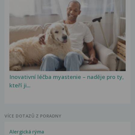
Inovativní léčba myastenie – naděje pro ty,
kteří ji...
VÍCE DOTAZŮ Z PORADNY
Alergická rýma