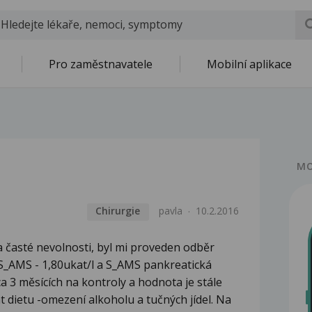
Pro zaměstnavatele
Mobilní aplikace
MO
Chirurgie
pavla
10.2.2016
 časté nevolnosti, byl mi proveden odběr
í S_AMS - 1,80ukat/l a S_AMS pankreatická
a 3 měsících na kontroly a hodnota je stále
t dietu -omezení alkoholu a tučných jídel. Na