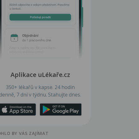
Aplikace uLékaře.cz
350+ lékařů v kapse. 24 hodin
denně, 7 dní v týdnu. Stahujte dnes.
HLO BY VÁS ZAJÍMAT