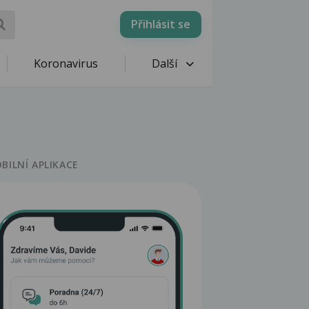
Přihlásit se
Koronavirus
Další
BILNÍ APLIKACE