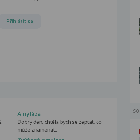
Přihlásit se
SO
Amyláza
2
Dobrý den, chtěla bych se zeptat, co
může znamenat...