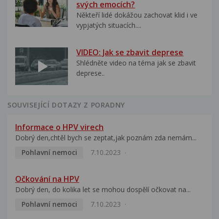
svých emocích?
Někteří lidé dokážou zachovat klid i ve
vypjatých situacích....
VIDEO: Jak se zbavit deprese
Shlédněte video na téma jak se zbavit
deprese..
SOUVISEJÍCÍ DOTAZY Z PORADNY
Informace o HPV virech
Dobrý den,chtěl bych se zeptat,jak poznám zda nemám...
Pohlavní nemoci
7.10.2023
Očkování na HPV
Dobrý den, do kolika let se mohou dospělí očkovat na...
Pohlavní nemoci
7.10.2023