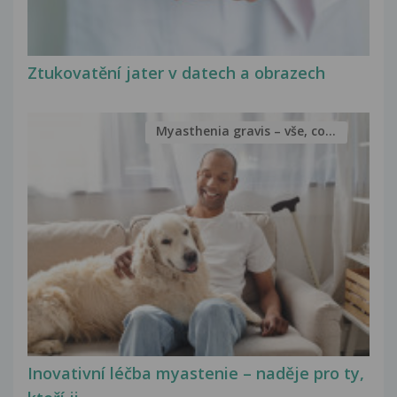
Ztukovatění jater v datech a obrazech
Myasthenia gravis – vše, co...
Inovativní léčba myastenie – naděje pro ty,