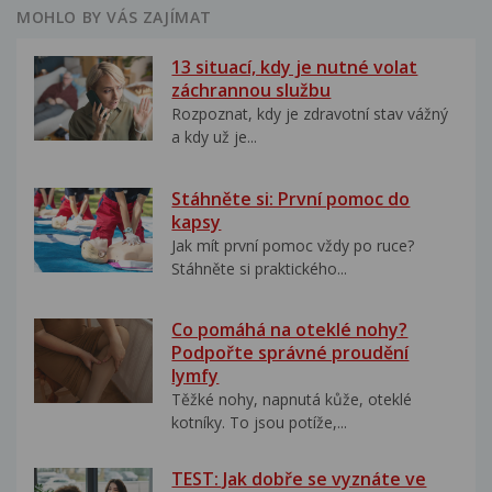
MOHLO BY VÁS ZAJÍMAT
13 situací, kdy je nutné volat
záchrannou službu
Rozpoznat, kdy je zdravotní stav vážný
a kdy už je...
Stáhněte si: První pomoc do
kapsy
Jak mít první pomoc vždy po ruce?
Stáhněte si praktického...
Co pomáhá na oteklé nohy?
Podpořte správné proudění
lymfy
Těžké nohy, napnutá kůže, oteklé
kotníky. To jsou potíže,...
TEST: Jak dobře se vyznáte ve