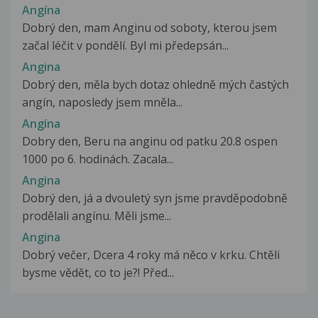
Angína
Dobrý den, mam Anginu od soboty, kterou jsem
začal léčit v pondělí. Byl mi předepsán...
Angina
Dobrý den, měla bych dotaz ohledně mých častých
angín, naposledy jsem mněla...
Angína
Dobry den, Beru na anginu od patku 20.8 ospen
1000 po 6. hodinách. Zacala...
Angina
Dobrý den, já a dvouletý syn jsme pravděpodobně
prodělali angínu. Měli jsme...
Angina
Dobrý večer, Dcera 4 roky má něco v krku. Chtěli
bysme vědět, co to je?! Před...