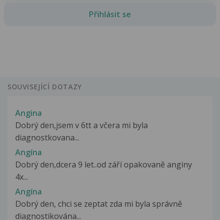
Přihlásit se
SOUVISEJÍCÍ DOTAZY
Angina
Dobrý den,jsem v 6tt a včera mi byla
diagnostkovana...
Angína
Dobrý den,dcera 9 let..od září opakovaně anginy
4x...
Angína
Dobrý den, chci se zeptat zda mi byla správně
diagnostikována...