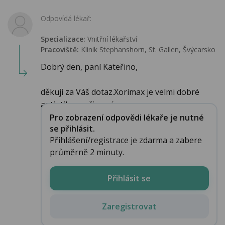
Odpovídá lékař:
Specializace:
Vnitřní lékařství
Pracoviště:
Klinik Stephanshorn, St. Gallen, Švýcarsko
Dobrý den, paní Kateřino,
děkuji za Váš dotaz.Xorimax je velmi dobré
antiotikum při angí...
Pro zobrazení odpovědi lékaře je nutné
se přihlásit.
Přihlášení/registrace je zdarma a zabere
průměrně 2 minuty.
Přihlásit se
Zaregistrovat