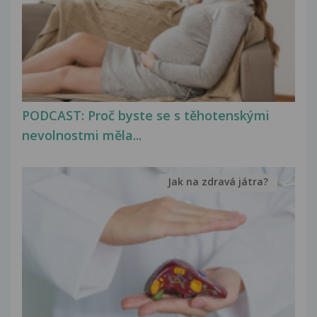
PODCAST: Proč byste se s těhotenskými
nevolnostmi měla...
Jak na zdravá játra?