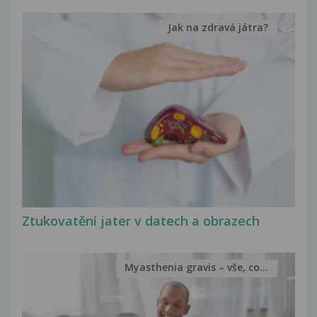
Jak na zdravá játra?
Ztukovatění jater v datech a obrazech
Myasthenia gravis – vše, co...