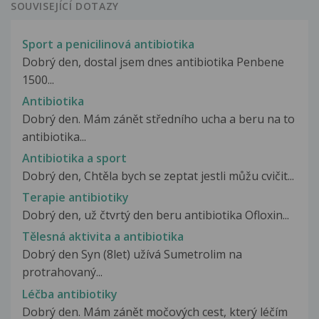
SOUVISEJÍCÍ DOTAZY
Sport a penicilinová antibiotika
Dobrý den, dostal jsem dnes antibiotika Penbene
1500...
Antibiotika
Dobrý den. Mám zánět středního ucha a beru na to
antibiotika...
Antibiotika a sport
Dobrý den, Chtěla bych se zeptat jestli můžu cvičit...
Terapie antibiotiky
Dobrý den, už čtvrtý den beru antibiotika Ofloxin...
Tělesná aktivita a antibiotika
Dobrý den Syn (8let) užívá Sumetrolim na
protrahovaný...
Léčba antibiotiky
Dobrý den. Mám zánět močových cest, který léčím