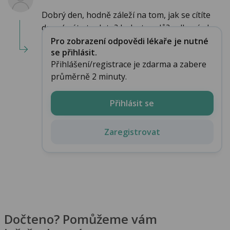
Dobrý den, hodně záleží na tom, jak se cítíte
dnes (máte teplotu? bolest svalů? celková sl...
Pro zobrazení odpovědi lékaře je nutné
se přihlásit.
Přihlášení/registrace je zdarma a zabere
průměrně 2 minuty.
Přihlásit se
Zaregistrovat
Dočteno? Pomůžeme vám