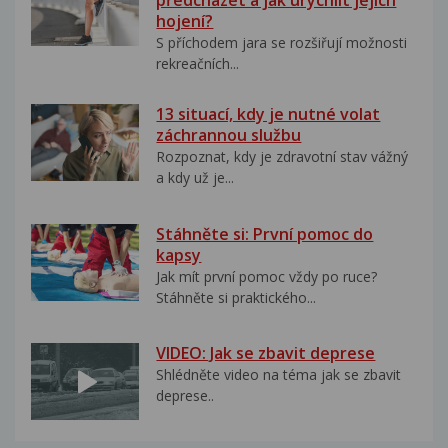
hojení?
S příchodem jara se rozšiřují možnosti
rekreačních...
13 situací, kdy je nutné volat
záchrannou službu
Rozpoznat, kdy je zdravotní stav vážný
a kdy už je...
Stáhněte si: První pomoc do
kapsy
Jak mít první pomoc vždy po ruce?
Stáhněte si praktického...
VIDEO: Jak se zbavit deprese
Shlédněte video na téma jak se zbavit
deprese..