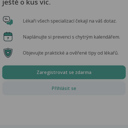
ještě o kus víc.
Lékaři všech specializací čekají na váš dotaz.
Naplánujte si prevenci s chytrým kalendářem.
Objevujte praktické a ověřené tipy od lékařů.
Zaregistrovat se zdarma
Přihlásit se