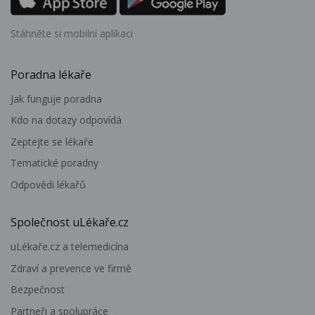
Stáhněte si mobilní aplikaci
Poradna lékaře
Jak funguje poradna
Kdo na dotazy odpovídá
Zeptejte se lékaře
Tematické poradny
Odpovědi lékařů
Společnost uLékaře.cz
uLékaře.cz a telemedicína
Zdraví a prevence ve firmě
Bezpečnost
Partneři a spolupráce