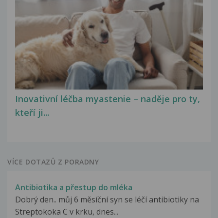
Inovativní léčba myastenie – naděje pro ty,
kteří ji...
VÍCE DOTAZŮ Z PORADNY
Antibiotika a přestup do mléka
Dobrý den.. můj 6 měsíční syn se léčí antibiotiky na
Streptokoka C v krku, dnes...