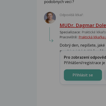
podobnych veci ?
Odpovídá lékař:
MUDr. Dagmar Dole
Specializace:
Praktické lékařs
Pracoviště:
Praktická lékařka
Dobrý den, nepíšete, jaké
psychiatrických léků může b
Pro zobrazení odpovědi 
Přihlášení/registrace j
Přihlásit se