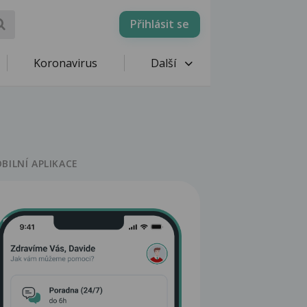
Přihlásit se
Koronavirus
Další
BILNÍ APLIKACE