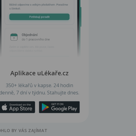
Aplikace uLékaře.cz
350+ lékařů v kapse. 24 hodin
denně, 7 dní v týdnu. Stahujte dnes.
HLO BY VÁS ZAJÍMAT