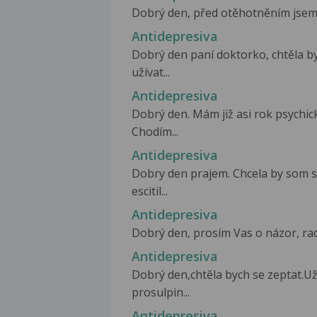
Dobrý den, před otěhotněním jsem b
Antidepresiva
Dobrý den paní doktorko, chtěla b
užívat...
Antidepresiva
Dobrý den. Mám již asi rok psychic
Chodím...
Antidepresiva
Dobry den prajem. Chcela by som s
escitil...
Antidepresiva
Dobrý den, prosím Vas o názor, radu
Antidepresiva
Dobrý den,chtěla bych se zeptat.U
prosulpin...
Antidepresiva