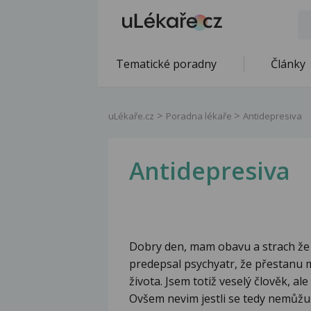
Tematické poradny
Články
uLékaře.cz
Poradna lékaře
Antidepresiva
Antidepresiva
Dobry den, mam obavu a strach že 
predepsal psychyatr, že přestanu m
života. Jsem totiž veselý člověk, al
Ovšem nevim jestli se tedy nemůžu