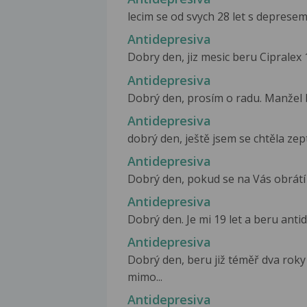
lecim se od svych 28 let s depresemi
Antidepresiva
Dobry den, jiz mesic beru Cipralex 1
Antidepresiva
Dobrý den, prosím o radu. Manžel b
Antidepresiva
dobrý den, ještě jsem se chtěla zep
Antidepresiva
Dobrý den, pokud se na Vás obrátí s
Antidepresiva
Dobrý den. Je mi 19 let a beru antid
Antidepresiva
Dobrý den, beru již téměř dva roky
mimo...
Antidepresiva