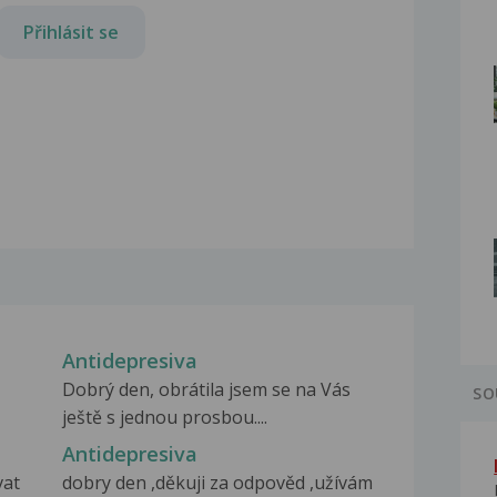
Přihlásit se
Antidepresiva
Dobrý den, obrátila jsem se na Vás
SO
ještě s jednou prosbou....
Antidepresiva
vat
dobry den ,děkuji za odpověd ,užívám