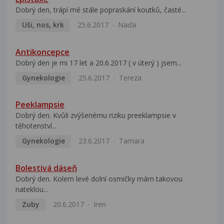
Dobrý den, trápí mě stále popraskání koutků, časté...
Uši, nos, krk
25.6.2017
Naďa
Antikoncepce
Dobrý den je mi 17 let a 20.6.2017 ( v úterý ) jsem...
Gynekologie
25.6.2017
Tereza
Peeklampsie
Dobrý den. Kvůli zvýšenému riziku preeklampsie v
těhotenství...
Gynekologie
23.6.2017
Tamara
Bolestivá dáseň
Dobrý den. Kolem levé dolní osmičky mám takovou
nateklou...
Zuby
20.6.2017
Iren