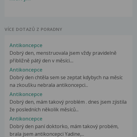
VÍCE DOTAZŮ Z PORADNY
Antikoncepce
Dobrý den, menstruovala jsem vždy pravidelně
přibližně pátý den v měsíci....
Antikoncepce
Dobrý den chtěla sem se zeptat kdybych na měsíc
na zkoušku nebrala antikoncepci...
Antikoncepce
Dobrý den, mám takový problém . dnes jsem zjistila
že posledních několik měsíců...
Antikoncepce
Dobrý den paní doktorko, mám takový probém,
brala jsem antikoncepci Yadine,...