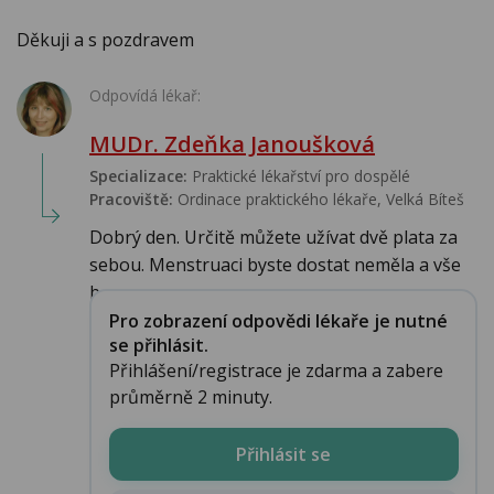
Děkuji a s pozdravem
Odpovídá lékař:
MUDr. Zdeňka Janoušková
Specializace:
Praktické lékařství pro dospělé
Pracoviště:
Ordinace praktického lékaře, Velká Bíteš
Dobrý den. Určitě můžete užívat dvě plata za
sebou. Menstruaci byste dostat neměla a vše
b...
Pro zobrazení odpovědi lékaře je nutné
se přihlásit.
Přihlášení/registrace je zdarma a zabere
průměrně 2 minuty.
Přihlásit se