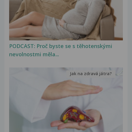
PODCAST: Proč byste se s těhotenskými
nevolnostmi měla...
Jak na zdravá játra?