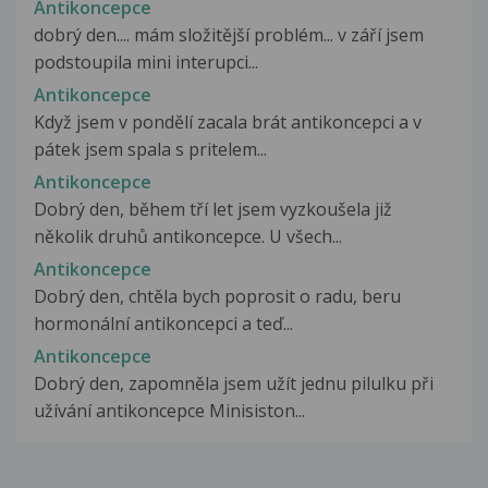
Antikoncepce
dobrý den.... mám složitější problém... v září jsem
podstoupila mini interupci...
Antikoncepce
Když jsem v pondělí zacala brát antikoncepci a v
pátek jsem spala s pritelem...
Antikoncepce
Dobrý den, během tří let jsem vyzkoušela již
několik druhů antikoncepce. U všech...
Antikoncepce
Dobrý den, chtěla bych poprosit o radu, beru
hormonální antikoncepci a teď...
Antikoncepce
Dobrý den, zapomněla jsem užít jednu pilulku při
užívání antikoncepce Minisiston...