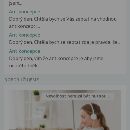
jsem...
Antikoncepce
Dobrý den. Chtěla bych se Vás zeptat na vhodnou
antikoncepci....
Antikoncepce
Dobrý den. Chtěla bych se zeptat zda je pravda, že...
Antikoncepce
Dobrý den, vím že antikoncepce je aby jsme
neotěhotněli...
DOPORUČUJEME
Nevolnost nemusí být nutnou...