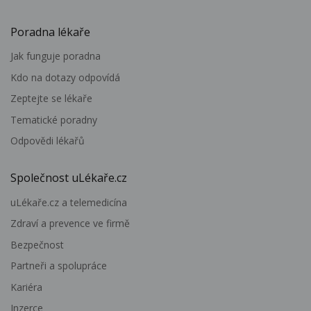
Poradna lékaře
Jak funguje poradna
Kdo na dotazy odpovídá
Zeptejte se lékaře
Tematické poradny
Odpovědi lékařů
Společnost uLékaře.cz
uLékaře.cz a telemedicína
Zdraví a prevence ve firmě
Bezpečnost
Partneři a spolupráce
Kariéra
Inzerce