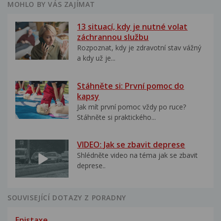
MOHLO BY VÁS ZAJÍMAT
13 situací, kdy je nutné volat
záchrannou službu
Rozpoznat, kdy je zdravotní stav vážný
a kdy už je...
Stáhněte si: První pomoc do
kapsy
Jak mít první pomoc vždy po ruce?
Stáhněte si praktického...
VIDEO: Jak se zbavit deprese
Shlédněte video na téma jak se zbavit
deprese..
SOUVISEJÍCÍ DOTAZY Z PORADNY
Epistaxe