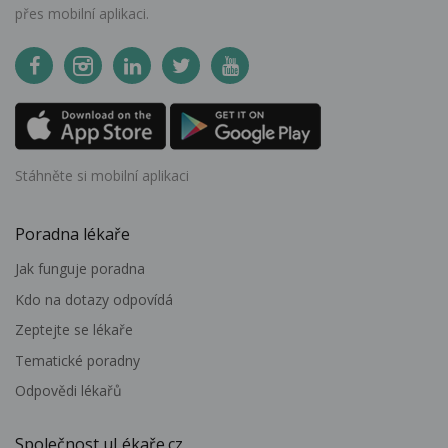
přes mobilní aplikaci.
Stáhněte si mobilní aplikaci
Poradna lékaře
Jak funguje poradna
Kdo na dotazy odpovídá
Zeptejte se lékaře
Tematické poradny
Odpovědi lékařů
Společnost uLékaře.cz