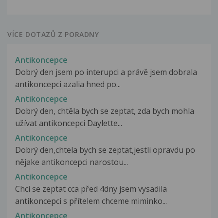
VÍCE DOTAZŮ Z PORADNY
Antikoncepce
Dobrý den jsem po interupci a právě jsem dobrala
antikoncepci azalia hned po...
Antikoncepce
Dobrý den, chtěla bych se zeptat, zda bych mohla
užívat antikoncepci Daylette...
Antikoncepce
Dobrý den,chtela bych se zeptat,jestli opravdu po
nějake antikoncepci narostou...
Antikoncepce
Chci se zeptat cca před 4dny jsem vysadila
antikoncepci s přítelem chceme miminko...
Antikoncepce