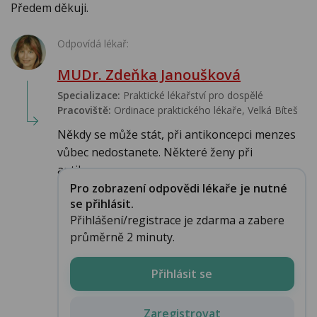
Předem děkuji.
Odpovídá lékař:
MUDr. Zdeňka Janoušková
Specializace:
Praktické lékařství pro dospělé
Pracoviště:
Ordinace praktického lékaře, Velká Bíteš
Někdy se může stát, při antikoncepci menzes
vůbec nedostanete. Některé ženy při
antikoncep...
Pro zobrazení odpovědi lékaře je nutné
se přihlásit.
Přihlášení/registrace je zdarma a zabere
průměrně 2 minuty.
Přihlásit se
Zaregistrovat