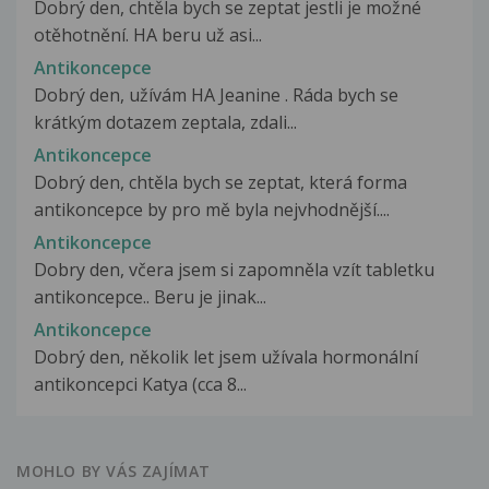
Dobrý den, chtěla bych se zeptat jestli je možné
otěhotnění. HA beru už asi...
Antikoncepce
Dobrý den, užívám HA Jeanine . Ráda bych se
krátkým dotazem zeptala, zdali...
Antikoncepce
Dobrý den, chtěla bych se zeptat, která forma
antikoncepce by pro mě byla nejvhodnější....
Antikoncepce
Dobry den, včera jsem si zapomněla vzít tabletku
antikoncepce.. Beru je jinak...
Antikoncepce
Dobrý den, několik let jsem užívala hormonální
antikoncepci Katya (cca 8...
MOHLO BY VÁS ZAJÍMAT