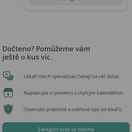
Dočteno? Pomůžeme vám
ještě o kus víc.
Lékaři všech specializací čekají na váš dotaz.
Naplánujte si prevenci s chytrým kalendářem.
Objevujte praktické a ověřené tipy od lékařů.
Zaregistrovat se zdarma