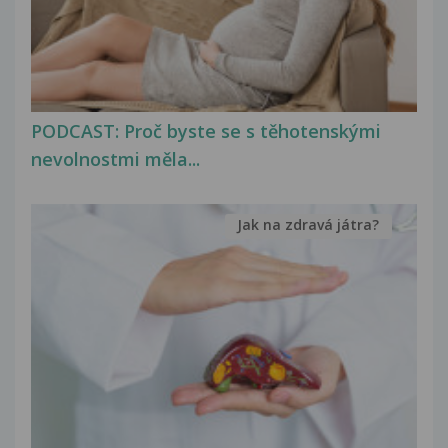
PODCAST: Proč byste se s těhotenskými
nevolnostmi měla...
Jak na zdravá játra?