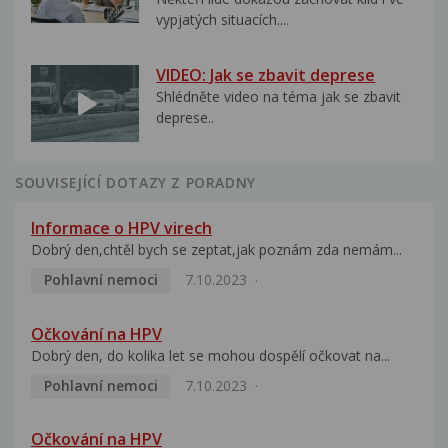
vypjatých situacích....
VIDEO: Jak se zbavit deprese
Shlédněte video na téma jak se zbavit
deprese..
SOUVISEJÍCÍ DOTAZY Z PORADNY
Informace o HPV virech
Dobrý den,chtěl bych se zeptat,jak poznám zda nemám...
Pohlavní nemoci
7.10.2023
Očkování na HPV
Dobrý den, do kolika let se mohou dospělí očkovat na...
Pohlavní nemoci
7.10.2023
Očkování na HPV