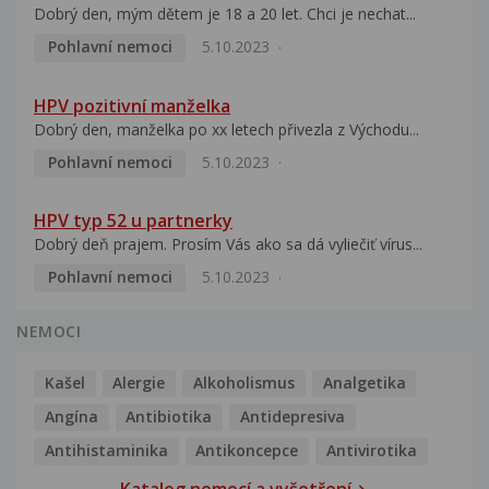
Dobrý den, mým dětem je 18 a 20 let. Chci je nechat...
Pohlavní nemoci
5.10.2023
HPV pozitivní manželka
Dobrý den, manželka po xx letech přivezla z Východu...
Pohlavní nemoci
5.10.2023
HPV typ 52 u partnerky
Dobrý deň prajem. Prosím Vás ako sa dá vyliečiť vírus...
Pohlavní nemoci
5.10.2023
NEMOCI
Kašel
Alergie
Alkoholismus
Analgetika
Angína
Antibiotika
Antidepresiva
Antihistaminika
Antikoncepce
Antivirotika