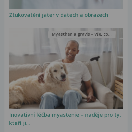
Ztukovatění jater v datech a obrazech
Myasthenia gravis – vše, co...
Inovativní léčba myastenie – naděje pro ty,
kteří ji...