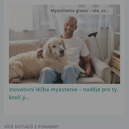
Myasthenia gravis – vše, co...
Inovativní léčba myastenie – naděje pro ty,
kteří ji...
VÍCE DOTAZŮ Z PORADNY