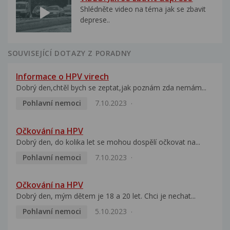
Shlédněte video na téma jak se zbavit
deprese..
SOUVISEJÍCÍ DOTAZY Z PORADNY
Informace o HPV virech
Dobrý den,chtěl bych se zeptat,jak poznám zda nemám...
Pohlavní nemoci
7.10.2023
Očkování na HPV
Dobrý den, do kolika let se mohou dospělí očkovat na...
Pohlavní nemoci
7.10.2023
Očkování na HPV
Dobrý den, mým dětem je 18 a 20 let. Chci je nechat...
Pohlavní nemoci
5.10.2023