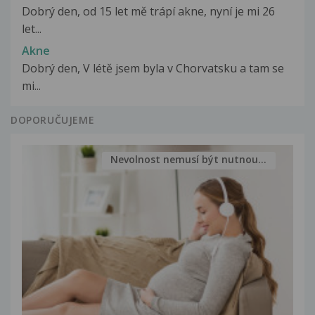
Dobrý den, od 15 let mě trápí akne, nyní je mi 26
let...
Akne
Dobrý den, V létě jsem byla v Chorvatsku a tam se
mi...
DOPORUČUJEME
Nevolnost nemusí být nutnou...