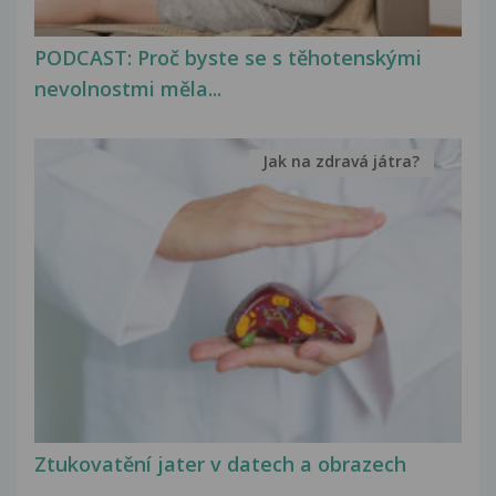
PODCAST: Proč byste se s těhotenskými
nevolnostmi měla...
Jak na zdravá játra?
Ztukovatění jater v datech a obrazech