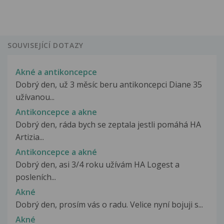
SOUVISEJÍCÍ DOTAZY
Akné a antikoncepce
Dobrý den, už 3 měsíc beru antikoncepci Diane 35
užívanou...
Antikoncepce a akne
Dobrý den, ráda bych se zeptala jestli pomáhá HA
Artizia...
Antikoncepce a akné
Dobrý den, asi 3/4 roku užívám HA Logest a
posleních...
Akné
Dobrý den, prosím vás o radu. Velice nyní bojuji s...
Akné