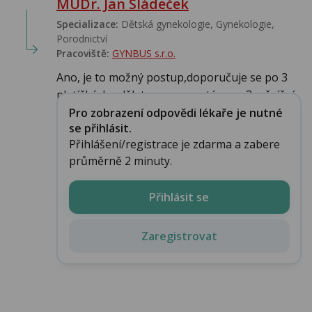
MUDr. Jan Sládeček
Specializace:
Dětská gynekologie, Gynekologie,
Porodnictví
Pracoviště:
GYNBUS s.r.o.
Ano, je to možný postup,doporučuje se po 3
platíčkách udělat pauzu a poté zase 3 měsíční...
Pro zobrazení odpovědi lékaře je nutné
se přihlásit.
Přihlášení/registrace je zdarma a zabere
průměrně 2 minuty.
Přihlásit se
Zaregistrovat