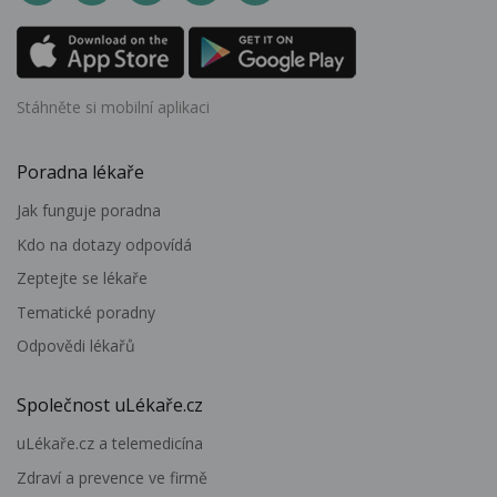
Stáhněte si mobilní aplikaci
Poradna lékaře
Jak funguje poradna
Kdo na dotazy odpovídá
Zeptejte se lékaře
Tematické poradny
Odpovědi lékařů
Společnost uLékaře.cz
uLékaře.cz a telemedicína
Zdraví a prevence ve firmě