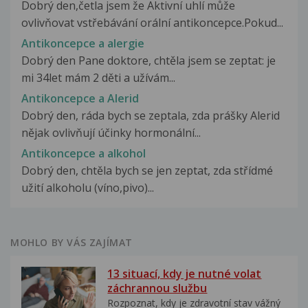
Dobrý den,četla jsem že Aktivní uhlí může
ovlivňovat vstřebávání orální antikoncepce.Pokud...
Antikoncepce a alergie
Dobrý den Pane doktore, chtěla jsem se zeptat: je
mi 34let mám 2 děti a užívám...
Antikoncepce a Alerid
Dobrý den, ráda bych se zeptala, zda prášky Alerid
nějak ovlivňují účinky hormonální...
Antikoncepce a alkohol
Dobrý den, chtěla bych se jen zeptat, zda střídmé
užití alkoholu (víno,pivo)...
MOHLO BY VÁS ZAJÍMAT
13 situací, kdy je nutné volat
záchrannou službu
Rozpoznat, kdy je zdravotní stav vážný