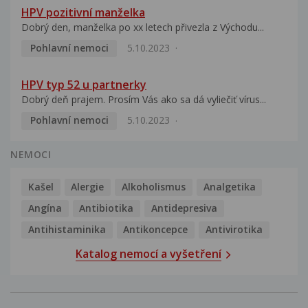
HPV pozitivní manželka
Dobrý den, manželka po xx letech přivezla z Východu...
Pohlavní nemoci
5.10.2023
HPV typ 52 u partnerky
Dobrý deň prajem. Prosím Vás ako sa dá vyliečiť vírus...
Pohlavní nemoci
5.10.2023
NEMOCI
Kašel
Alergie
Alkoholismus
Analgetika
Angína
Antibiotika
Antidepresiva
Antihistaminika
Antikoncepce
Antivirotika
Katalog nemocí a vyšetření