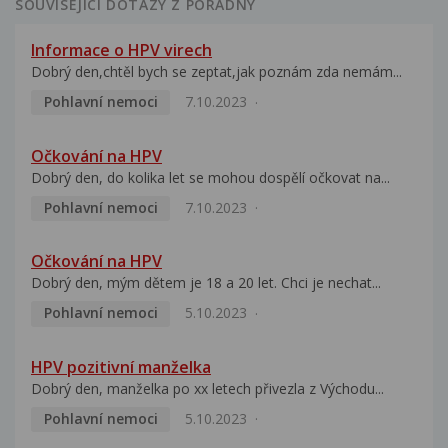
SOUVISEJÍCÍ DOTAZY Z PORADNY
Informace o HPV virech
Dobrý den,chtěl bych se zeptat,jak poznám zda nemám...
Pohlavní nemoci
7.10.2023
Očkování na HPV
Dobrý den, do kolika let se mohou dospělí očkovat na...
Pohlavní nemoci
7.10.2023
Očkování na HPV
Dobrý den, mým dětem je 18 a 20 let. Chci je nechat...
Pohlavní nemoci
5.10.2023
HPV pozitivní manželka
Dobrý den, manželka po xx letech přivezla z Východu...
Pohlavní nemoci
5.10.2023