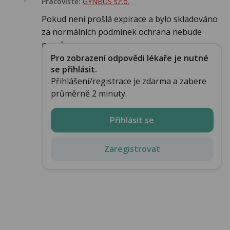
Pracoviště:
GYNBUS s.r.o.
Pokud není prošlá expirace a bylo skladováno
za normálních podmínek ochrana nebude
narušena ...
Pro zobrazení odpovědi lékaře je nutné
se přihlásit.
Přihlášení/registrace je zdarma a zabere
průměrně 2 minuty.
Přihlásit se
Zaregistrovat