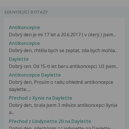
SOUVISEJÍCÍ DOTAZY
Antikoncepce
Dobrý den je mi 17 let a 20.6.2017 ( v úterý ) jsem...
Antikoncepce
Dobrý den, chtěla bych se zeptat, zda bych mohla...
Daylette
Dobrý cen. Od 15-ti let beru antikoncepci. Už jsem...
Antikoncepce Daylette
Dobrý den, Prosím o radu ohledně antikoncepce
daylette......
Přechod z Xynie na Daylette
Dobrý den, brala jsem 3 měsíce antikoncepci Xynia
a...
Přechod z Lindynette 20 na Daylette
Dobrý den, přecházím z Lindynette na Daylette -