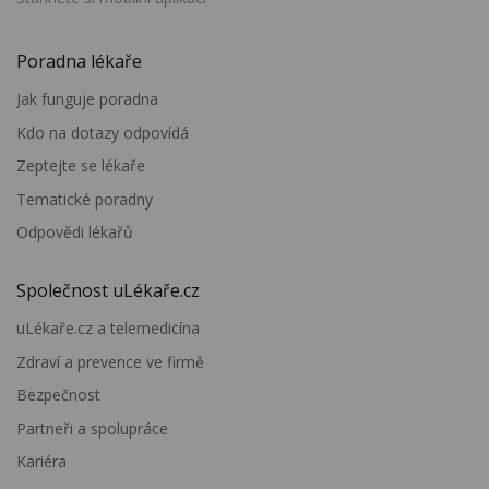
Poradna lékaře
Jak funguje poradna
Kdo na dotazy odpovídá
Zeptejte se lékaře
Tematické poradny
Odpovědi lékařů
Společnost uLékaře.cz
uLékaře.cz a telemedicína
Zdraví a prevence ve firmě
Bezpečnost
Partneři a spolupráce
Kariéra