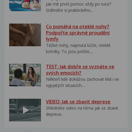
Jak mít první pomoc vždy po ruce?
Stáhněte si praktického...
Co pomáhá na oteklé nohy?
Podpořte správné proudění
lymfy
Těžké nohy, napnutá kůže, oteklé
kotníky. To jsou potíže,...
TEST: Jak dobře se vyznáte ve
svých emocích?
Někteří lidé dokážou zachovat klid i ve
vypjatých situacích....
VIDEO: Jak se zbavit deprese
Shlédněte video na téma jak se zbavit
deprese..