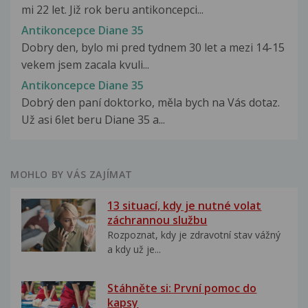
mi 22 let. Již rok beru antikoncepci...
Antikoncepce Diane 35
Dobry den, bylo mi pred tydnem 30 let a mezi 14-15
vekem jsem zacala kvuli...
Antikoncepce Diane 35
Dobrý den paní doktorko, měla bych na Vás dotaz.
Už asi 6let beru Diane 35 a...
MOHLO BY VÁS ZAJÍMAT
13 situací, kdy je nutné volat
záchrannou službu
Rozpoznat, kdy je zdravotní stav vážný
a kdy už je...
Stáhněte si: První pomoc do
kapsy