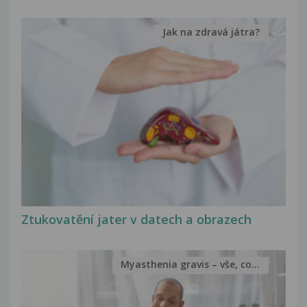
Jak na zdravá játra?
Ztukovatění jater v datech a obrazech
Myasthenia gravis – vše, co...