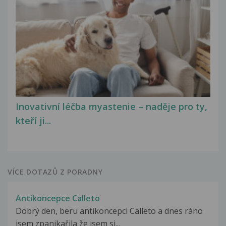
Inovativní léčba myastenie – naděje pro ty,
kteří ji...
VÍCE DOTAZŮ Z PORADNY
Antikoncepce Calleto
Dobrý den, beru antikoncepci Calleto a dnes ráno
jsem zpanikařila že jsem si...