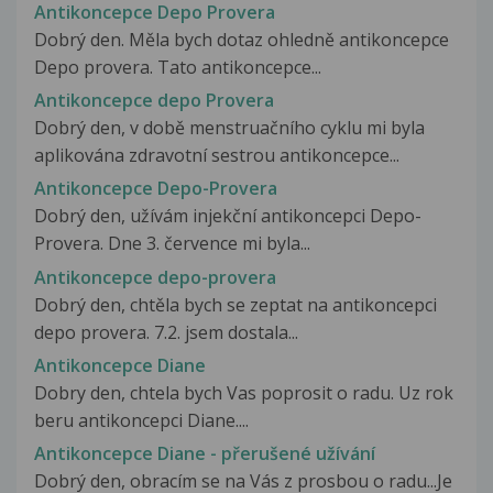
Antikoncepce Depo Provera
Dobrý den. Měla bych dotaz ohledně antikoncepce
Depo provera. Tato antikoncepce...
Antikoncepce depo Provera
Dobrý den, v době menstruačního cyklu mi byla
aplikována zdravotní sestrou antikoncepce...
Antikoncepce Depo-Provera
Dobrý den, užívám injekční antikoncepci Depo-
Provera. Dne 3. července mi byla...
Antikoncepce depo-provera
Dobrý den, chtěla bych se zeptat na antikoncepci
depo provera. 7.2. jsem dostala...
Antikoncepce Diane
Dobry den, chtela bych Vas poprosit o radu. Uz rok
beru antikoncepci Diane....
Antikoncepce Diane - přerušené užívání
Dobrý den, obracím se na Vás z prosbou o radu...Je