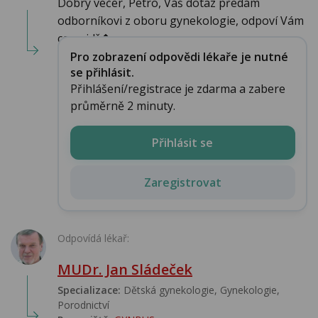
Dobrý večer, Petro, Váš dotaz předám
odborníkovi z oboru gynekologie, odpoví Vám
co nejdř�...
Pro zobrazení odpovědi lékaře je nutné
se přihlásit.
Přihlášení/registrace je zdarma a zabere
průměrně 2 minuty.
Přihlásit se
Zaregistrovat
Odpovídá lékař:
MUDr. Jan Sládeček
Specializace:
Dětská gynekologie, Gynekologie,
Porodnictví