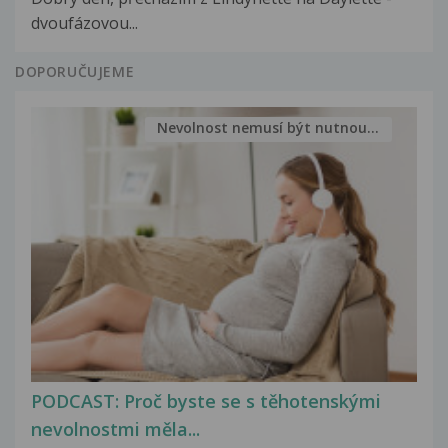
dvoufázovou...
DOPORUČUJEME
Nevolnost nemusí být nutnou...
PODCAST: Proč byste se s těhotenskými
nevolnostmi měla...