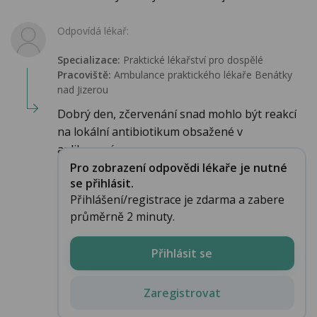
Odpovídá lékař:
Specializace:
Praktické lékařství pro dospělé
Pracoviště:
Ambulance praktického lékaře Benátky
nad Jizerou
Dobrý den, zčervenání snad mohlo být reakcí
na lokální antibiotikum obsažené v
aplikované...
Pro zobrazení odpovědi lékaře je nutné
se přihlásit.
Přihlášení/registrace je zdarma a zabere
průměrně 2 minuty.
Přihlásit se
Zaregistrovat