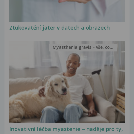
Ztukovatění jater v datech a obrazech
Myasthenia gravis – vše, co...
Inovativní léčba myastenie – naděje pro ty,