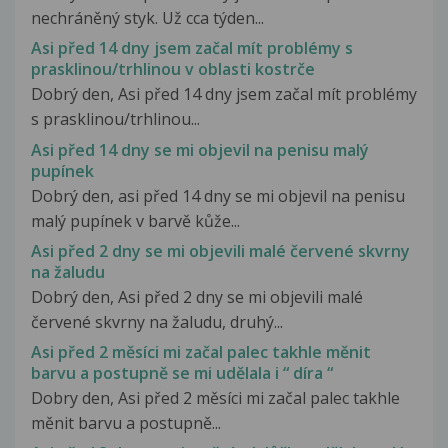
nechráněný styk. Už cca týden...
Asi před 14 dny jsem začal mít problémy s
prasklinou/trhlinou v oblasti kostrče
Dobrý den, Asi před 14 dny jsem začal mít problémy
s prasklinou/trhlinou...
Asi před 14 dny se mi objevil na penisu malý
pupínek
Dobrý den, asi před 14 dny se mi objevil na penisu
malý pupínek v barvě kůže...
Asi před 2 dny se mi objevili malé červené skvrny
na žaludu
Dobrý den, Asi před 2 dny se mi objevili malé
červené skvrny na žaludu, druhý...
Asi před 2 měsíci mi začal palec takhle měnit
barvu a postupně se mi udělala i “ díra “
Dobry den, Asi před 2 měsíci mi začal palec takhle
měnit barvu a postupně...