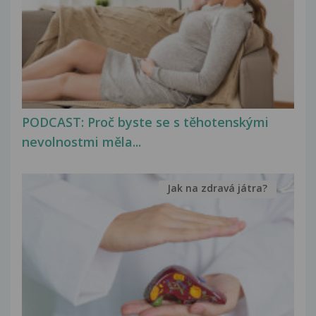
PODCAST: Proč byste se s těhotenskými
nevolnostmi měla...
Jak na zdravá játra?