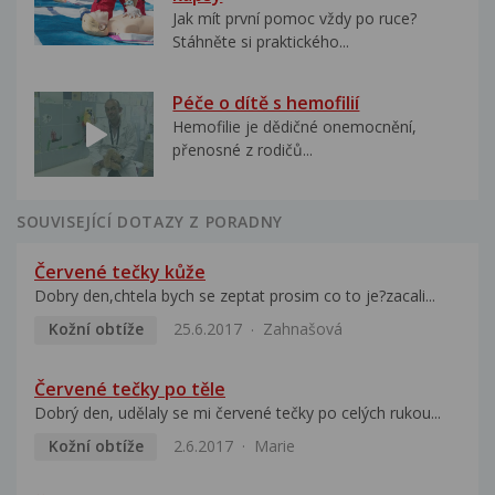
Jak mít první pomoc vždy po ruce?
Stáhněte si praktického...
Péče o dítě s hemofilií
Hemofilie je dědičné onemocnění,
přenosné z rodičů...
SOUVISEJÍCÍ DOTAZY Z PORADNY
Červené tečky kůže
Dobry den,chtela bych se zeptat prosim co to je?zacali...
Kožní obtíže
25.6.2017
Zahnašová
Červené tečky po těle
Dobrý den, udělaly se mi červené tečky po celých rukou...
Kožní obtíže
2.6.2017
Marie