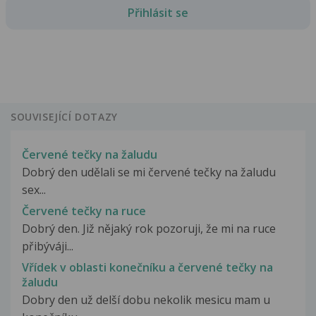
Přihlásit se
SOUVISEJÍCÍ DOTAZY
Červené tečky na žaludu
Dobrý den udělali se mi červené tečky na žaludu
sex...
Červené tečky na ruce
Dobrý den. Již nějaký rok pozoruji, že mi na ruce
přibýváji...
Vřídek v oblasti konečníku a červené tečky na
žaludu
Dobry den už delší dobu nekolik mesicu mam u