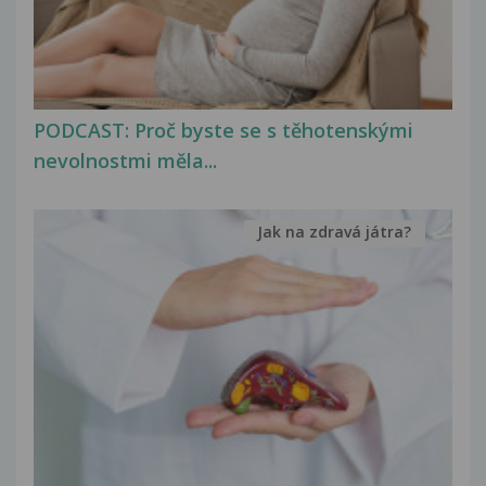
PODCAST: Proč byste se s těhotenskými
nevolnostmi měla...
Jak na zdravá játra?