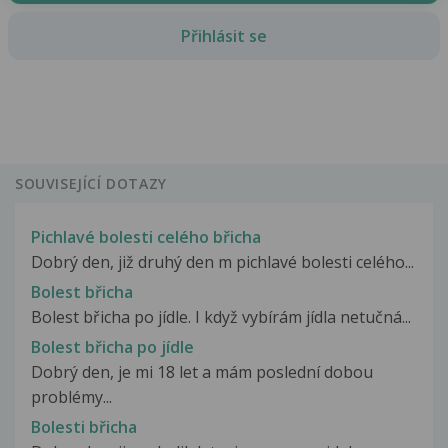
Přihlásit se
SOUVISEJÍCÍ DOTAZY
Pichlavé bolesti celého břicha
Dobrý den, již druhý den m pichlavé bolesti celého...
Bolest břicha
Bolest břicha po jídle. I když vybírám jídla netučná...
Bolest břicha po jídle
Dobrý den, je mi 18 let a mám poslední dobou
problémy...
Bolesti břicha