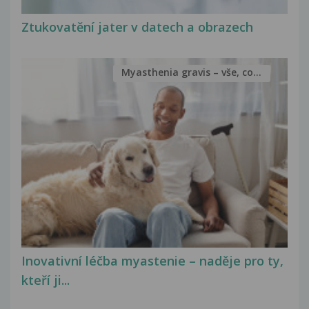
Ztukovatění jater v datech a obrazech
Myasthenia gravis – vše, co...
Inovativní léčba myastenie – naděje pro ty,
kteří ji...