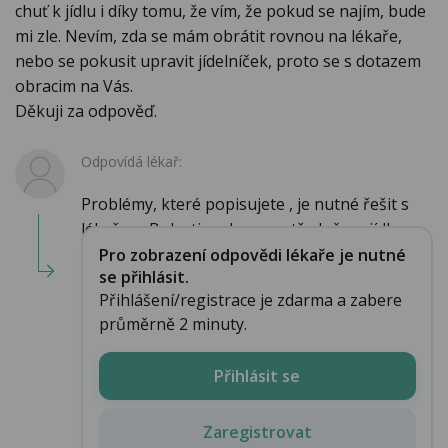
chuť k jídlu i díky tomu, že vím, že pokud se najím, bude
mi zle. Nevím, zda se mám obrátit rovnou na lékaře,
nebo se pokusit upravit jídelníček, proto se s dotazem
obracim na Vás.
Děkuji za odpověď.
Odpovídá lékař:
Problémy, které popisujete , je nutné řešit s
lékařem. Bolesti po bezprostředně po jídle ...
Pro zobrazení odpovědi lékaře je nutné
se přihlásit.
Přihlášení/registrace je zdarma a zabere
průměrně 2 minuty.
Přihlásit se
Zaregistrovat