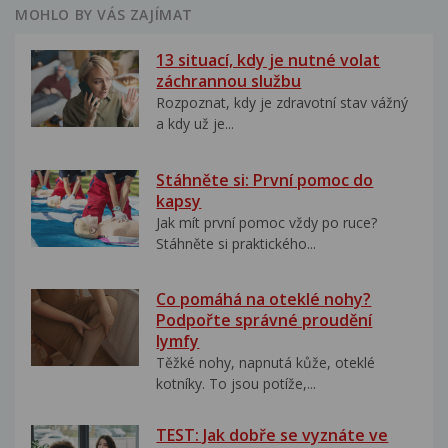
MOHLO BY VÁS ZAJÍMAT
13 situací, kdy je nutné volat
záchrannou službu
Rozpoznat, kdy je zdravotní stav vážný
a kdy už je...
Stáhněte si: První pomoc do
kapsy
Jak mít první pomoc vždy po ruce?
Stáhněte si praktického...
Co pomáhá na oteklé nohy?
Podpořte správné proudění
lymfy
Těžké nohy, napnutá kůže, oteklé
kotníky. To jsou potíže,...
TEST: Jak dobře se vyznáte ve