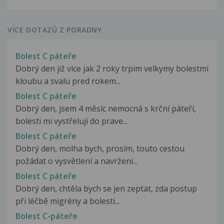
VÍCE DOTAZŮ Z PORADNY
Bolest C páteře
Dobrý den již vice jak 2 roky trpim velkymy bolestmi
kloubu a svalu pred rokem...
Bolest C páteře
Dobrý den, jsem 4 měsíc nemocná s krční páteří,
bolesti mi vystřelují do prave...
Bolest C páteře
Dobrý den, molha bych, prosím, touto cestou
požádat o vysvětlení a navržení...
Bolest C páteře
Dobrý den, chtěla bych se jen zeptat, zda postup
při léčbě migrény a bolesti...
Bolest C-páteře