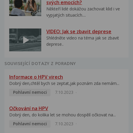
svých emocích?
Někteří lidé dokážou zachovat klid i ve
vypjatých situacích....
VIDEO: Jak se zbavit deprese
Shlédněte video na téma jak se zbavit
deprese..
SOUVISEJÍCÍ DOTAZY Z PORADNY
Informace o HPV virech
Dobrý den,chtěl bych se zeptat,jak poznám zda nemám...
Pohlavní nemoci
7.10.2023
Očkování na HPV
Dobrý den, do kolika let se mohou dospělí očkovat na...
Pohlavní nemoci
7.10.2023