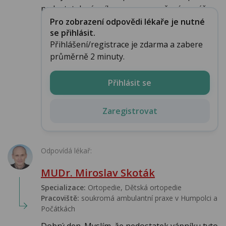
nedostatek vápníku a nerovnoměrné a zvýš...
Pro zobrazení odpovědi lékaře je nutné
se přihlásit.
Přihlášení/registrace je zdarma a zabere
průměrně 2 minuty.
Přihlásit se
Zaregistrovat
Odpovídá lékař:
MUDr. Miroslav Skoták
Specializace:
Ortopedie, Dětská ortopedie
Pracoviště:
soukromá ambulantní praxe v Humpolci a
Počátkách