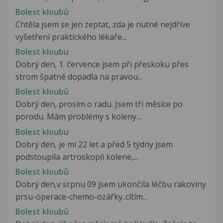
Bolest kloubů
Chtěla jsem se jen zeptat, zda je nutné nejdříve
vyšetření praktického lékaře...
Bolest kloubu
Dobrý den, 1. července jsem při přeskoku přes
strom špatně dopadla na pravou...
Bolest kloubů
Dobrý den, prosím o radu. Jsem tři měsíce po
porodu. Mám problémy s koleny....
Bolest kloubu
Dobrý den, je mi 22 let a před 5 týdny jsem
podstoupila artroskopii kolene,...
Bolest kloubů
Dobrý den,v srpnu 09 jsem ukončila léčbu rakoviny
prsu-operace-chemo-ozářky..cítím...
Bolest kloubů