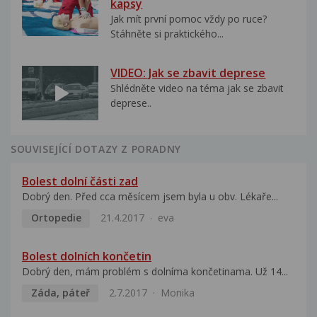
kapsy
Jak mít první pomoc vždy po ruce?
Stáhněte si praktického...
VIDEO: Jak se zbavit deprese
Shlédněte video na téma jak se zbavit
deprese..
SOUVISEJÍCÍ DOTAZY Z PORADNY
Bolest dolní části zad
Dobrý den. Před cca měsícem jsem byla u obv. Lékaře...
Ortopedie
21.4.2017
eva
Bolest dolních končetin
Dobrý den, mám problém s dolníma končetinama. Už 14...
Záda, páteř
2.7.2017
Monika