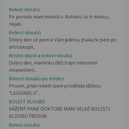
Bolest kloubů
Po porodu mam bolesti v. Kotniku uz 6 mesicu,
nejak...
Bolesti kloubů
Dobrý den už jsem k Vám jednou psala,že jsem po
artroskopii...
Brnění dlaně a bolest kloubů
Dobrý den, maminku (80) trápí intenzivní
mravenčení...
Bolesti kloubů po infekci
Prosím, před rokem jsem prodělala těžkou
"LEGIONELU"...
BOLEST KLOUBŮ
VÁŽENÝ PANE DOKTORE MÁM VELKÉ BOLESTI
KLOUBŮ PROSIM...
Bolest kloubů