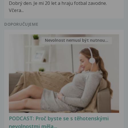
Dobrý den. Je mi 20 let a hraju fotbal zavodne.
Včera...
DOPORUČUJEME
Nevolnost nemusí být nutnou...
PODCAST: Proč byste se s těhotenskými
nevolnostmi měla...