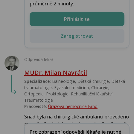
průměrně 2 minuty.
Přihlásit se
Zaregistrovat
Odpovídá lékař:
MUDr. Milan Navrátil
Specializace:
Balneologie, Dětská chirurgie, Dětská
traumatologie, Fyzikální medicína, Chirurgie,
Ortopedie, Proktologie, Rehabilitační lékařství‎,
Traumatologie
Pracoviště:
Úrazová nemocnice Brno
Snad byla na chirurgické ambulanci provedeno
rtg vyšetření a jeho zhodnocení, o čemž nepíš...
Pro zobrazení odpovědi lékaře je nutné