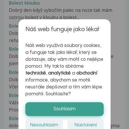
Bolest kloubu
Dobrý den když vybočím palec na noze tak mám
ostrou bolest v kloubu a bolest...
Bolest kloubů
Náš web funguje jako lékař
Dobrý den, mám jak mi dříve řekl lékař i na
rehabilitaci..hypermobilní klouby....
Náš web využívá soubory cookies,
Bolest kloubu
a funguje tak jako lékař, který se
Dobrý den, na fotbale jsem zasekl míč ale tak, že
dotazuje, aby vám mohl co nejlépe
jsem přes něj přejel kotníkem...
pomoci. My takto sbíráme
Bolest kloubů
technické
,
analytické
a
obchodní
Dobrý den. Je mi 20 let a hraju fotbal zavodne.
informace, abychom se mohli
Včera a dnes jsem odehrál celý...
neustále zlepšovat a tím vám lépe
pomohli. Souhlasíte?
Bolest kloubů
Vážená paní doktorko, Vážený pane doktore.
Prosím o radu, jaké vyšetření se...
Souhlasím
Bolest kloubů
dobrý den je mi 21 let a už od čtyř let trpím velkýma
Nesouhlasím
Nastavení