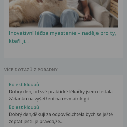
Inovativní léčba myastenie – naděje pro ty,
kteří ji...
VÍCE DOTAZŮ Z PORADNY
Bolest kloubů
Dobrý den, od své praktické lékařky jsem dostala
žádanku na vyšetření na revmatologii...
Bolest kloubů
Dobrý den,děkuji za odpověd,chtěla bych se ještě
zeptat jestli je pravda,že...