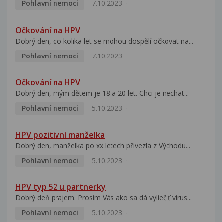
Pohlavní nemoci
7.10.2023
Očkování na HPV
Dobrý den, do kolika let se mohou dospělí očkovat na...
Pohlavní nemoci
7.10.2023
Očkování na HPV
Dobrý den, mým dětem je 18 a 20 let. Chci je nechat...
Pohlavní nemoci
5.10.2023
HPV pozitivní manželka
Dobrý den, manželka po xx letech přivezla z Východu...
Pohlavní nemoci
5.10.2023
HPV typ 52 u partnerky
Dobrý deň prajem. Prosím Vás ako sa dá vyliečiť vírus...
Pohlavní nemoci
5.10.2023