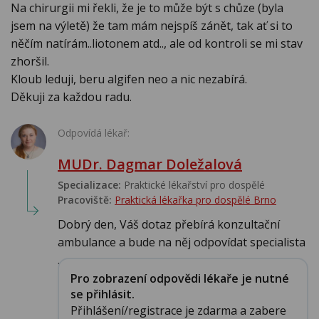
Na chirurgii mi řekli, že je to může být s chůze (byla
jsem na výletě) že tam mám nejspíš zánět, tak ať si to
něčím natírám..liotonem atd.., ale od kontroli se mi stav
zhoršil.
Kloub leduji, beru algifen neo a nic nezabírá.
Děkuji za každou radu.
Odpovídá lékař:
MUDr. Dagmar Doležalová
Specializace:
Praktické lékařství pro dospělé
Pracoviště:
Praktická lékařka pro dospělé Brno
Dobrý den, Váš dotaz přebírá konzultační
ambulance a bude na něj odpovídat specialista
....
Pro zobrazení odpovědi lékaře je nutné
se přihlásit.
Přihlášení/registrace je zdarma a zabere