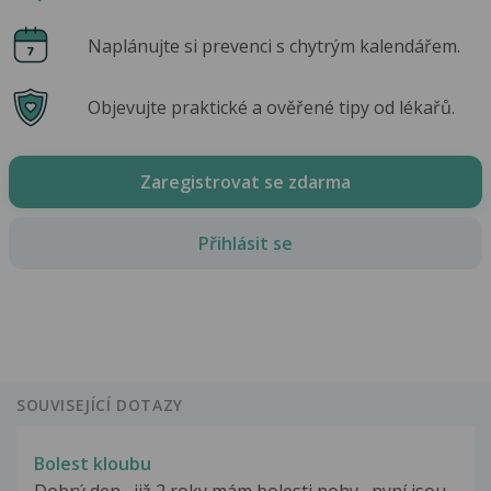
Naplánujte si prevenci s chytrým kalendářem.
Objevujte praktické a ověřené tipy od lékařů.
Zaregistrovat se zdarma
Přihlásit se
SOUVISEJÍCÍ DOTAZY
Bolest kloubu
Dobrý den , již 2 roky mám bolesti nohy , nyní jsou...