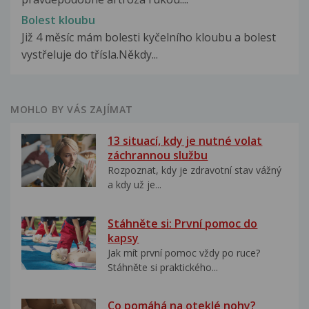
Bolest kloubu
Již 4 měsíc mám bolesti kyčelního kloubu a bolest
vystřeluje do třísla.Někdy...
MOHLO BY VÁS ZAJÍMAT
13 situací, kdy je nutné volat
záchrannou službu
Rozpoznat, kdy je zdravotní stav vážný
a kdy už je...
Stáhněte si: První pomoc do
kapsy
Jak mít první pomoc vždy po ruce?
Stáhněte si praktického...
Co pomáhá na oteklé nohy?