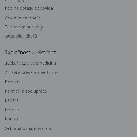
Kdo na dotazy odpovídá
Zeptejte se lékaře
Tematické poradny
Odpovědi lékařů
Společnost uLékaře.cz
uLékaře.cz a telemedicína
Zdraví a prevence ve firmě
Bezpečnost
Partneři a spolupráce
Kariéra
Inzerce
Kontakt
Ochrana oznamovatelů