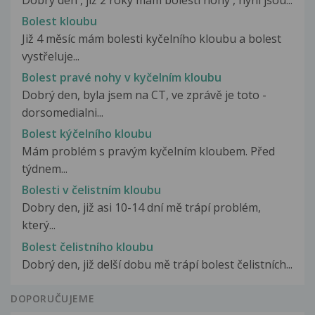
Bolest kloubu
Již 4 měsíc mám bolesti kyčelního kloubu a bolest
vystřeluje...
Bolest pravé nohy v kyčelním kloubu
Dobrý den, byla jsem na CT, ve zprávě je toto -
dorsomedialni...
Bolest kýčelního kloubu
Mám problém s pravým kyčelním kloubem. Před
týdnem...
Bolesti v čelistním kloubu
Dobry den, již asi 10-14 dní mě trápí problém,
který...
Bolest čelistního kloubu
Dobrý den, již delší dobu mě trápí bolest čelistních...
DOPORUČUJEME