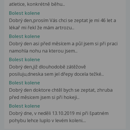
atletice, konkrétně běhu...
Bolest kolene
Dobrý den,prosím Vás chci se zeptat je mi 46 let a
lékař mi řekl že mám artrozu...
Bolest kolene
Dobrý den asi před měsícem a půl jsem si při praci
namohla nohu na kterou jsem...
Bolest kolene
Dobrý den,již dlouhodobě zátěžově
posiluju,dneska sem jel dřepy docela težké...
Bolest kolene
Dobrý den doktore chtěl bych se zeptat, zhruba
před měsicem jsem si při hokeji...
Bolest kolene
Dobrý dne, v neděli 13.10.2019 mi při špatném
pohybu lehce luplo v levém koleni....