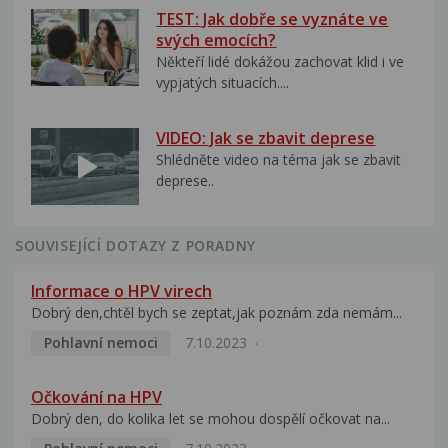
TEST: Jak dobře se vyznáte ve
svých emocích?
Někteří lidé dokážou zachovat klid i ve
vypjatých situacích....
VIDEO: Jak se zbavit deprese
Shlédněte video na téma jak se zbavit
deprese..
SOUVISEJÍCÍ DOTAZY Z PORADNY
Informace o HPV virech
Dobrý den,chtěl bych se zeptat,jak poznám zda nemám...
Pohlavní nemoci
7.10.2023
Očkování na HPV
Dobrý den, do kolika let se mohou dospělí očkovat na...