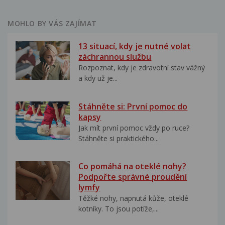
MOHLO BY VÁS ZAJÍMAT
13 situací, kdy je nutné volat
záchrannou službu
Rozpoznat, kdy je zdravotní stav vážný
a kdy už je...
Stáhněte si: První pomoc do
kapsy
Jak mít první pomoc vždy po ruce?
Stáhněte si praktického...
Co pomáhá na oteklé nohy?
Podpořte správné proudění
lymfy
Těžké nohy, napnutá kůže, oteklé
kotníky. To jsou potíže,...