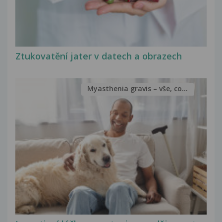
Ztukovatění jater v datech a obrazech
Myasthenia gravis – vše, co...