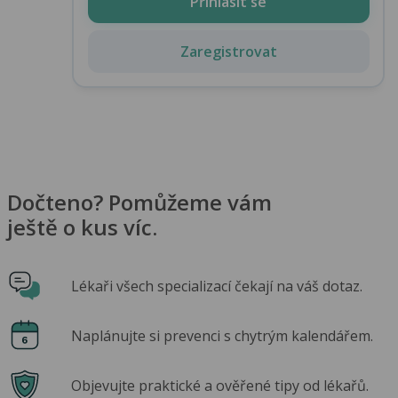
Přihlásit se
Zaregistrovat
Dočteno? Pomůžeme vám
ještě o kus víc.
Lékaři všech specializací čekají na váš dotaz.
Naplánujte si prevenci s chytrým kalendářem.
Objevujte praktické a ověřené tipy od lékařů.