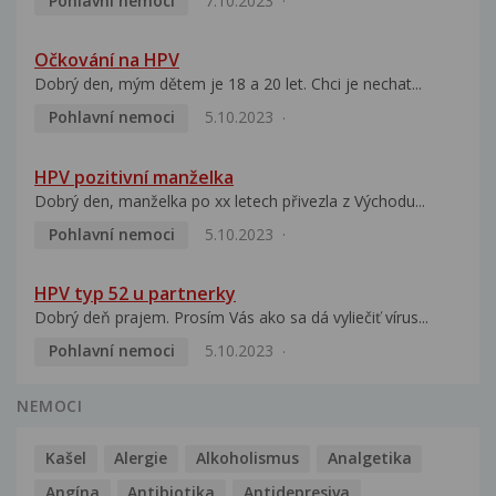
Pohlavní nemoci
7.10.2023
Očkování na HPV
Dobrý den, mým dětem je 18 a 20 let. Chci je nechat...
Pohlavní nemoci
5.10.2023
HPV pozitivní manželka
Dobrý den, manželka po xx letech přivezla z Východu...
Pohlavní nemoci
5.10.2023
HPV typ 52 u partnerky
Dobrý deň prajem. Prosím Vás ako sa dá vyliečiť vírus...
Pohlavní nemoci
5.10.2023
NEMOCI
Kašel
Alergie
Alkoholismus
Analgetika
Angína
Antibiotika
Antidepresiva