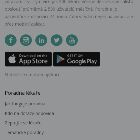
zdravotnictví. Tým více jak 300 lékařů včetně desítek specialistů
obslouží průměrně 2 500 uživatelů měsíčně. Poradna je
pacientům k dispozici 24 hodin 7 dní v týdnu nejen na webu, ale i
přes mobilní aplikaci.
Stáhněte si mobilní aplikaci
Poradna lékaře
Jak funguje poradna
Kdo na dotazy odpovídá
Zeptejte se lékaře
Tematické poradny