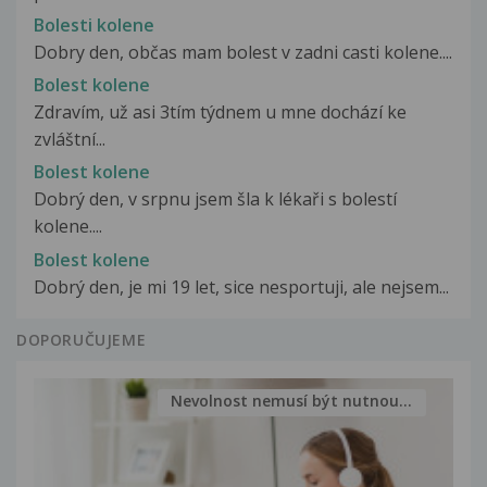
Bolesti kolene
Dobry den, občas mam bolest v zadni casti kolene....
Bolest kolene
Zdravím, už asi 3tím týdnem u mne dochází ke
zvláštní...
Bolest kolene
Dobrý den, v srpnu jsem šla k lékaři s bolestí
kolene....
Bolest kolene
Dobrý den, je mi 19 let, sice nesportuji, ale nejsem...
DOPORUČUJEME
Nevolnost nemusí být nutnou...