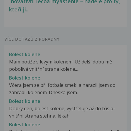
Inovativní léčba myastenie – naděje pro ty,
kteří ji...
VÍCE DOTAZŮ Z PORADNY
Bolest kolene
Mám potíže s levým kolenem. Už delší dobu mě
pobolívá vnitřní strana kolene....
Bolest kolene
Včera jsem se při fotbale smekl a narazil jsem do
zábradlí kolenem. Dneska jsem...
Bolest kolene
Dobrý den, bolest kolene, vystřeluje až do třísla-
vnitřní strana stehna, lékař...
Bolest kolene