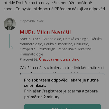
oteklé.Do března to nevydržím,nemůžu pořádně
chodit.Co byste mi doporučil?Předem děkuji za odpověď
Odpovídá lékař:
MUDr. Milan Navrátil
Specializace:
Balneologie, Dětská chirurgie, Dětská
traumatologie, Fyzikální medicína, Chirurgie,
Ortopedie, Proktologie, Rehabilitační lékařství‎,
Traumatologie
Pracoviště:
Úrazová nemocnice Brno
Záleží na nálezu kolena a to klinickém nálezu i
rtg nálezu, vhodná i magnetická rezonance k...
Pro zobrazení odpovědi lékaře je nutné
se přihlásit.
Přihlášení/registrace je zdarma a zabere
průměrně 2 minuty.