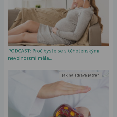
PODCAST: Proč byste se s těhotenskými
nevolnostmi měla...
Jak na zdravá játra?