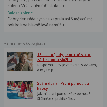
koleno. Vrže v něm(přeskakuje)...
Bolest kolene
Dobrý den ráda bych se zeptala asi 6 měsíců mě
bolí kolena hlavně levé nemůžu...
MOHLO BY VÁS ZAJÍMAT
13 situací, kdy je nutné volat
záchrannou službu
Rozpoznat, kdy je zdravotní stav vážný
a kdy už je...
Stáhněte si: První pomoc do
kapsy
Jak mít první pomoc vždy po ruce?
Stáhněte si praktického...