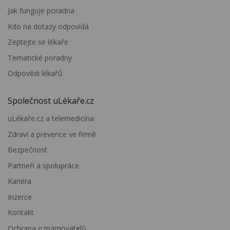
Jak funguje poradna
Kdo na dotazy odpovídá
Zeptejte se lékaře
Tematické poradny
Odpovědi lékařů
Společnost uLékaře.cz
uLékaře.cz a telemedicína
Zdraví a prevence ve firmě
Bezpečnost
Partneři a spolupráce
Kariéra
Inzerce
Kontakt
Ochrana oznamovatelů