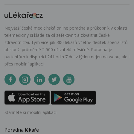
Největší česká medicínská online poradna a průkopník v oblasti
telemedicíny si klade za cíl zefektivnit a zkvalitnit české
zdravotnictví. Tým více jak 300 lékařů včetně desítek specialistů
obslouží průměrně 2 500 uživatelů měsíčně. Poradna je
pacientům k dispozici 24 hodin 7 dní v týdnu nejen na webu, ale i
přes mobilní aplikaci.
Stáhněte si mobilní aplikaci
Poradna lékaře