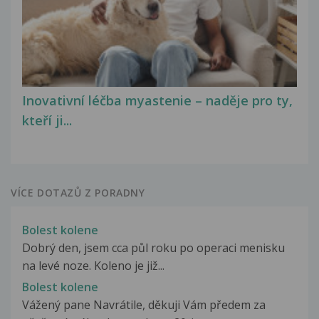
Inovativní léčba myastenie – naděje pro ty,
kteří ji...
VÍCE DOTAZŮ Z PORADNY
Bolest kolene
Dobrý den, jsem cca půl roku po operaci menisku
na levé noze. Koleno je již...
Bolest kolene
Vážený pane Navrátile, děkuji Vám předem za