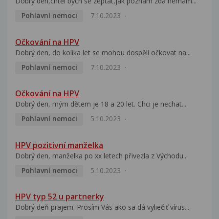
Dobrý den,chtěl bych se zeptat,jak poznám zda nemám...
Pohlavní nemoci
7.10.2023
Očkování na HPV
Dobrý den, do kolika let se mohou dospělí očkovat na...
Pohlavní nemoci
7.10.2023
Očkování na HPV
Dobrý den, mým dětem je 18 a 20 let. Chci je nechat...
Pohlavní nemoci
5.10.2023
HPV pozitivní manželka
Dobrý den, manželka po xx letech přivezla z Východu...
Pohlavní nemoci
5.10.2023
HPV typ 52 u partnerky
Dobrý deň prajem. Prosím Vás ako sa dá vyliečiť vírus...