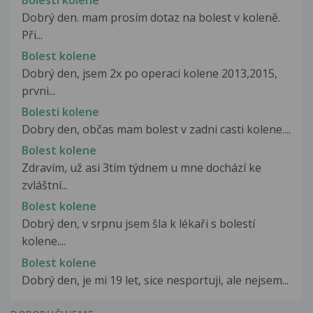
Dobrý den. mam prosím dotaz na bolest v koleně.
Při...
Bolest kolene
Dobrý den, jsem 2x po operaci kolene 2013,2015,
prvni...
Bolesti kolene
Dobry den, občas mam bolest v zadni casti kolene....
Bolest kolene
Zdravím, už asi 3tím týdnem u mne dochází ke
zvláštní...
Bolest kolene
Dobrý den, v srpnu jsem šla k lékaři s bolestí
kolene....
Bolest kolene
Dobrý den, je mi 19 let, sice nesportuji, ale nejsem...