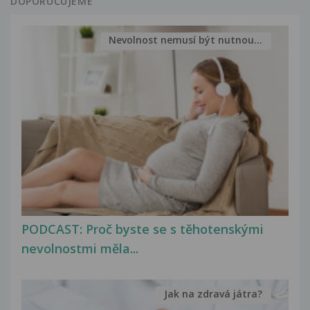
DOPORUČUJEME
Nevolnost nemusí být nutnou...
PODCAST: Proč byste se s těhotenskými
nevolnostmi měla...
Jak na zdravá játra?