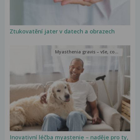
Ztukovatění jater v datech a obrazech
Myasthenia gravis – vše, co...
Inovativní léčba myastenie – naděje pro ty,