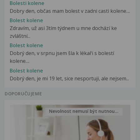
Bolesti kolene
Dobry den, občas mam bolest v zadni casti kolene....
Bolest kolene
Zdravím, už asi 3tím týdnem u mne dochází ke
zvláštní...
Bolest kolene
Dobrý den, v srpnu jsem šla k lékaři s bolestí
kolene....
Bolest kolene
Dobrý den, je mi 19 let, sice nesportuji, ale nejsem...
DOPORUČUJEME
Nevolnost nemusí být nutnou...