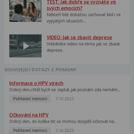
TEST: Jak dobře se vyznáte ve
svých emocích?
Někteří lidé dokážou zachovat klid i ve
vypjatých situacích....
VIDEO: Jak se zbavit deprese
Shlédněte video na téma jak se zbavit
deprese..
SOUVISEJÍCÍ DOTAZY Z PORADNY
Informace o HPV virech
Dobrý den,chtěl bych se zeptat,jak poznám zda nemám...
Pohlavní nemoci
7.10.2023
Očkování na HPV
Dobrý den, do kolika let se mohou dospělí očkovat na...
Pohlavní nemoci
7.10.2023