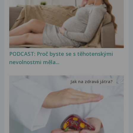
PODCAST: Proč byste se s těhotenskými
nevolnostmi měla...
Jak na zdravá játra?