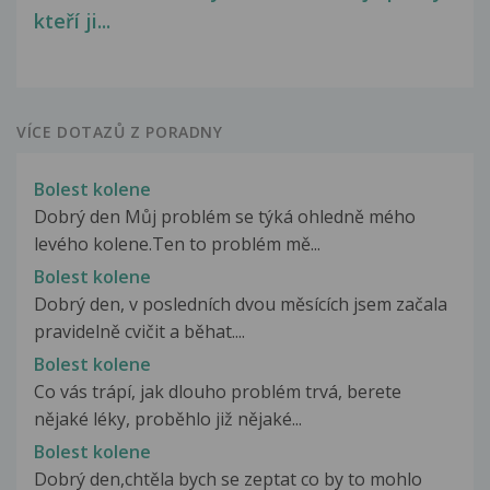
kteří ji...
VÍCE DOTAZŮ Z PORADNY
Bolest kolene
Dobrý den Můj problém se týká ohledně mého
levého kolene.Ten to problém mě...
Bolest kolene
Dobrý den, v posledních dvou měsících jsem začala
pravidelně cvičit a běhat....
Bolest kolene
Co vás trápí, jak dlouho problém trvá, berete
nějaké léky, proběhlo již nějaké...
Bolest kolene
Dobrý den,chtěla bych se zeptat co by to mohlo