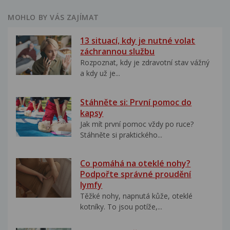
MOHLO BY VÁS ZAJÍMAT
13 situací, kdy je nutné volat
záchrannou službu
Rozpoznat, kdy je zdravotní stav vážný
a kdy už je...
Stáhněte si: První pomoc do
kapsy
Jak mít první pomoc vždy po ruce?
Stáhněte si praktického...
Co pomáhá na oteklé nohy?
Podpořte správné proudění
lymfy
Těžké nohy, napnutá kůže, oteklé
kotníky. To jsou potíže,...