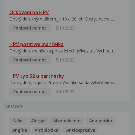
Očkování na HPV
Dobrý den, mým dětem je 18 a 20 let. Chci je nechat...
Pohlavní nemoci
5.10.2023
HPV pozitivní manželka
Dobrý den, manželka po xx letech přivezla z Východu...
Pohlavní nemoci
5.10.2023
HPV typ 52 u partnerky
Dobrý deň prajem. Prosím Vás ako sa dá vyliečiť vírus...
Pohlavní nemoci
5.10.2023
NEMOCI
Kašel
Alergie
Alkoholismus
Analgetika
Angína
Antibiotika
Antidepresiva