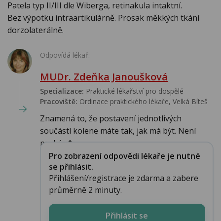
Patela typ II/III dle Wiberga, retinakula intaktní.
Bez výpotku intraartikulárně. Prosak měkkých tkání
dorzolaterálně.
Odpovídá lékař:
MUDr. Zdeňka Janoušková
Specializace:
Praktické lékařství pro dospělé
Pracoviště:
Ordinace praktického lékaře, Velká Bíteš
Znamená to, že postavení jednotlivých
součástí kolene máte tak, jak má být. Není
prokáz�...
Pro zobrazení odpovědi lékaře je nutné
se přihlásit.
Přihlášení/registrace je zdarma a zabere
průměrně 2 minuty.
Přihlásit se