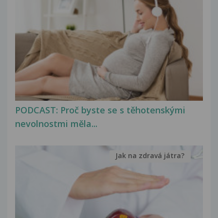
PODCAST: Proč byste se s těhotenskými
nevolnostmi měla...
Jak na zdravá játra?