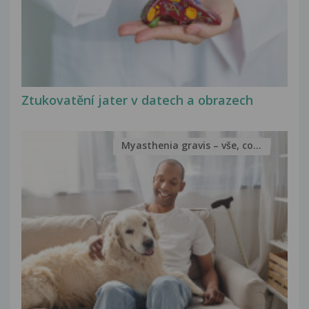
Ztukovatění jater v datech a obrazech
Myasthenia gravis – vše, co...