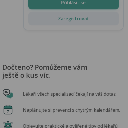
Přihlásit se
Zaregistrovat
Dočteno? Pomůžeme vám
ještě o kus víc.
Lékaři všech specializací čekají na váš dotaz.
Naplánujte si prevenci s chytrým kalendářem.
Objevujte praktické a ověřené tipy od lékařů.