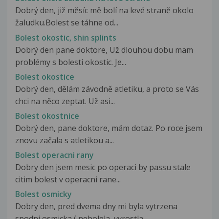
Dobrý den, již měsíc mě bolí na levé straně okolo
žaludku.Bolest se táhne od...
Bolest okostic, shin splints
Dobrý den pane doktore, Už dlouhou dobu mam
problémy s bolesti okostic. Je...
Bolest okostice
Dobrý den, dělám závodně atletiku, a proto se Vás
chci na něco zeptat. Už asi...
Bolest okostnice
Dobrý den, pane doktore, mám dotaz. Po roce jsem
znovu začala s atletikou a...
Bolest operacni rany
Dobry den jsem mesic po operaci by passu stale
citim bolest v operacni rane...
Bolest osmicky
Dobry den, pred dvema dny mi byla vytrzena
spodni osmicka ( nebolela, vyrostla...