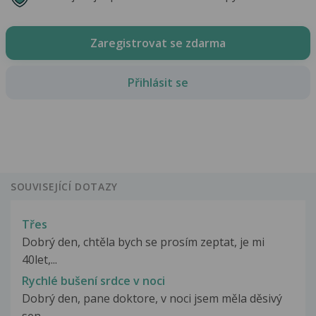
Zaregistrovat se zdarma
Přihlásit se
SOUVISEJÍCÍ DOTAZY
Třes
Dobrý den, chtěla bych se prosím zeptat, je mi
40let,...
Rychlé bušení srdce v noci
Dobrý den, pane doktore, v noci jsem měla děsivý
sen...