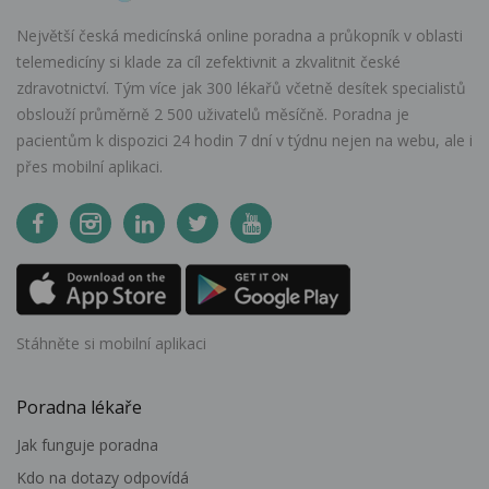
Největší česká medicínská online poradna a průkopník v oblasti
telemedicíny si klade za cíl zefektivnit a zkvalitnit české
zdravotnictví. Tým více jak 300 lékařů včetně desítek specialistů
obslouží průměrně 2 500 uživatelů měsíčně. Poradna je
pacientům k dispozici 24 hodin 7 dní v týdnu nejen na webu, ale i
přes mobilní aplikaci.
Stáhněte si mobilní aplikaci
Poradna lékaře
Jak funguje poradna
Kdo na dotazy odpovídá