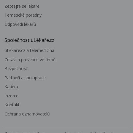
Zeptejte se lékaře
Tematické poradny
Odpovědi lékařů
Společnost uLékaře.cz
uLékaře.cz a telemedicína
Zdraví a prevence ve firmě
Bezpečnost
Partneři a spolupráce
Kariéra
Inzerce
Kontakt
Ochrana oznamovatelů