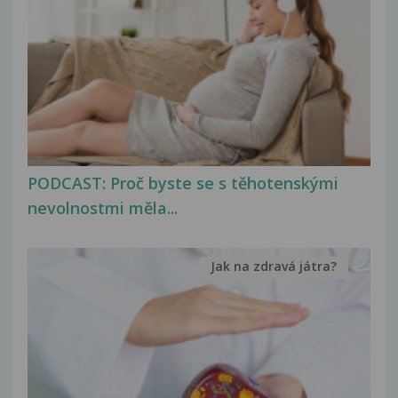
PODCAST: Proč byste se s těhotenskými
nevolnostmi měla...
Jak na zdravá játra?