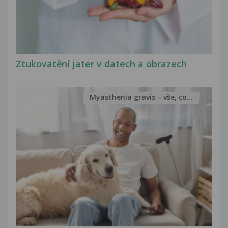
Ztukovatění jater v datech a obrazech
Myasthenia gravis – vše, co...