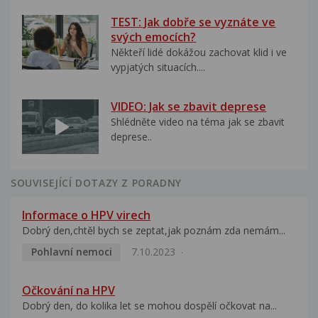
TEST: Jak dobře se vyznáte ve
svých emocích?
Někteří lidé dokážou zachovat klid i ve
vypjatých situacích....
VIDEO: Jak se zbavit deprese
Shlédněte video na téma jak se zbavit
deprese..
SOUVISEJÍCÍ DOTAZY Z PORADNY
Informace o HPV virech
Dobrý den,chtěl bych se zeptat,jak poznám zda nemám...
Pohlavní nemoci
7.10.2023
Očkování na HPV
Dobrý den, do kolika let se mohou dospělí očkovat na...