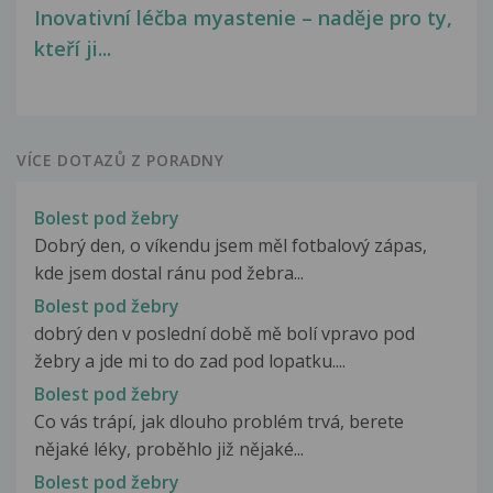
Inovativní léčba myastenie – naděje pro ty,
kteří ji...
VÍCE DOTAZŮ Z PORADNY
Bolest pod žebry
Dobrý den, o víkendu jsem měl fotbalový zápas,
kde jsem dostal ránu pod žebra...
Bolest pod žebry
dobrý den v poslední době mě bolí vpravo pod
žebry a jde mi to do zad pod lopatku....
Bolest pod žebry
Co vás trápí, jak dlouho problém trvá, berete
nějaké léky, proběhlo již nějaké...
Bolest pod žebry