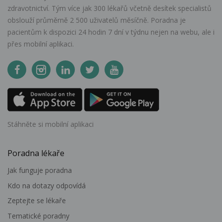
zdravotnictví. Tým více jak 300 lékařů včetně desítek specialistů
obslouží průměrně 2 500 uživatelů měsíčně. Poradna je
pacientům k dispozici 24 hodin 7 dní v týdnu nejen na webu, ale i
přes mobilní aplikaci.
Stáhněte si mobilní aplikaci
Poradna lékaře
Jak funguje poradna
Kdo na dotazy odpovídá
Zeptejte se lékaře
Tematické poradny