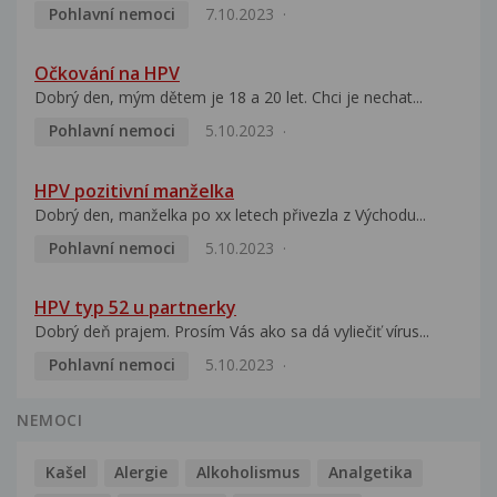
Pohlavní nemoci
7.10.2023
Očkování na HPV
Dobrý den, mým dětem je 18 a 20 let. Chci je nechat...
Pohlavní nemoci
5.10.2023
HPV pozitivní manželka
Dobrý den, manželka po xx letech přivezla z Východu...
Pohlavní nemoci
5.10.2023
HPV typ 52 u partnerky
Dobrý deň prajem. Prosím Vás ako sa dá vyliečiť vírus...
Pohlavní nemoci
5.10.2023
NEMOCI
Kašel
Alergie
Alkoholismus
Analgetika