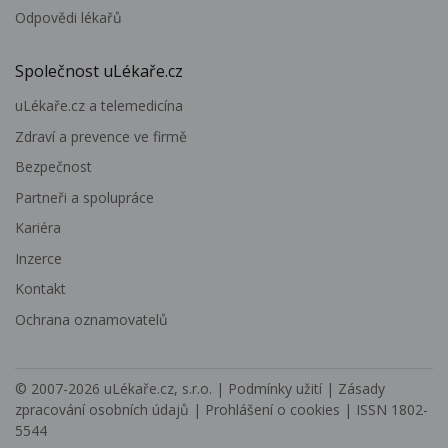
Odpovědi lékařů
Společnost uLékaře.cz
uLékaře.cz a telemedicína
Zdraví a prevence ve firmě
Bezpečnost
Partneři a spolupráce
Kariéra
Inzerce
Kontakt
Ochrana oznamovatelů
© 2007-2026
uLékaře.cz, s.r.o.
|
Podmínky užití
|
Zásady
zpracování osobních údajů
|
Prohlášení o cookies
| ISSN 1802-
5544