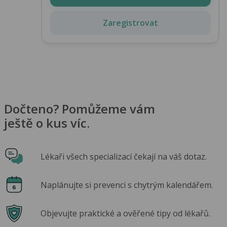
Zaregistrovat
Dočteno? Pomůžeme vám
ještě o kus víc.
Lékaři všech specializací čekají na váš dotaz.
Naplánujte si prevenci s chytrým kalendářem.
Objevujte praktické a ověřené tipy od lékařů.