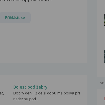
Přihlásit se
SO
Bolest pod žebry
at,
Dobrý den, již delší dobu mě bolívá při
nádechu pod...