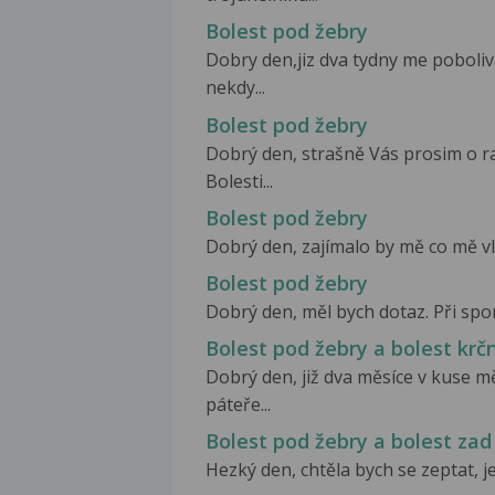
Bolest pod žebry
Dobry den,jiz dva tydny me poboliv
nekdy...
Bolest pod žebry
Dobrý den, strašně Vás prosim o ra
Bolesti...
Bolest pod žebry
Dobrý den, zajímalo by mě co mě vla
Bolest pod žebry
Dobrý den, měl bych dotaz. Při spor
Bolest pod žebry a bolest krč
Dobrý den, již dva měsíce v kuse m
páteře...
Bolest pod žebry a bolest zad
Hezký den, chtěla bych se zeptat, je