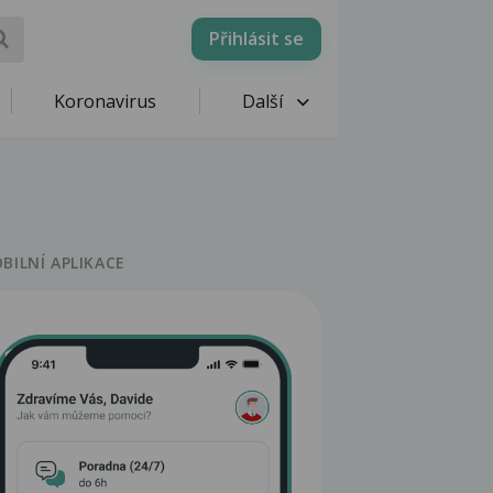
Přihlásit se
Koronavirus
Další
BILNÍ APLIKACE