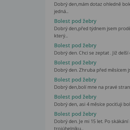
Dobrý den,mám dotaz ohledně boles
jedná...
Bolest pod žebry
Dobrý den,před týdnem jsem proděl
který...
Bolest pod žebry
Dobrý den. Chci se zeptat . Již del
Bolest pod žebry
Dobrý den. Zhruba před měsícem js
Bolest pod žebry
Dobrý den,bolí mne na pravé straně
Bolest pod žebry
Dobrý den, asi 4 měsíce pociťuji bo
Bolest pod žebry
Dobrý den. Je mi 15 let. Po skákání
trojúhelníku...