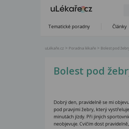
Tematické poradny
Články
uLékaře.cz
Poradna lékaře
Bolest pod žebr
Bolest pod žebr
Dobrý den, pravidelně se mi objevu
pod pravými žebry, který vystřeluje
minutách jízdy. Při jiných sportovní
neobjevuje. Cvičím dost pravidelně,