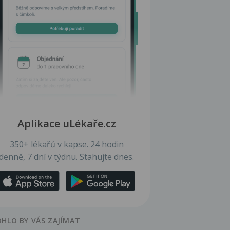
Aplikace uLékaře.cz
350+ lékařů v kapse. 24 hodin
denně, 7 dní v týdnu. Stahujte dnes.
HLO BY VÁS ZAJÍMAT