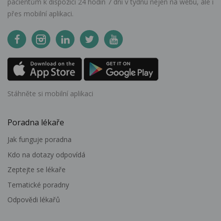
pacientům k dispozici 24 hodin 7 dní v týdnu nejen na webu, ale i
přes mobilní aplikaci.
Stáhněte si mobilní aplikaci
Poradna lékaře
Jak funguje poradna
Kdo na dotazy odpovídá
Zeptejte se lékaře
Tematické poradny
Odpovědi lékařů