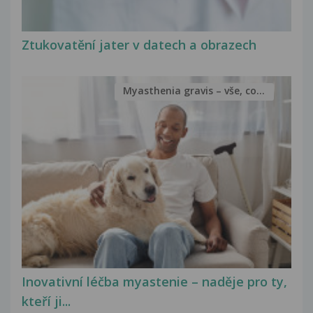
Ztukovatění jater v datech a obrazech
Myasthenia gravis – vše, co...
Inovativní léčba myastenie – naděje pro ty,
kteří ji...