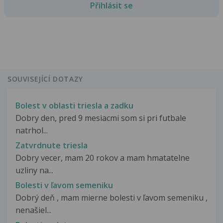
Přihlásit se
SOUVISEJÍCÍ DOTAZY
Bolest v oblasti triesla a zadku
Dobry den, pred 9 mesiacmi som si pri futbale
natrhol...
Zatvrdnute triesla
Dobry vecer, mam 20 rokov a mam hmatatelne
uzliny na...
Bolesti v ľavom semeniku
Dobrý deň , mam mierne bolesti v ľavom semeniku ,
nenašiel...