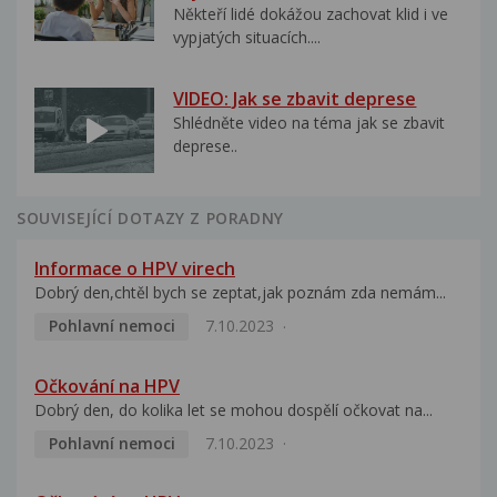
Někteří lidé dokážou zachovat klid i ve
vypjatých situacích....
VIDEO: Jak se zbavit deprese
Shlédněte video na téma jak se zbavit
deprese..
SOUVISEJÍCÍ DOTAZY Z PORADNY
Informace o HPV virech
Dobrý den,chtěl bych se zeptat,jak poznám zda nemám...
Pohlavní nemoci
7.10.2023
Očkování na HPV
Dobrý den, do kolika let se mohou dospělí očkovat na...
Pohlavní nemoci
7.10.2023