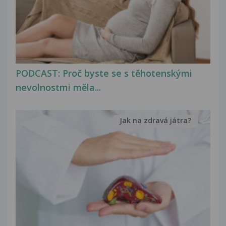
PODCAST: Proč byste se s těhotenskými
nevolnostmi měla...
Jak na zdravá játra?