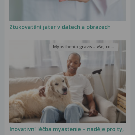
Ztukovatění jater v datech a obrazech
Myasthenia gravis – vše, co...
Inovativní léčba myastenie – naděje pro ty,