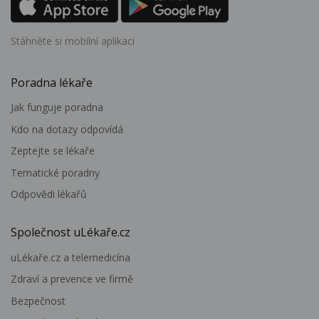
Stáhněte si mobilní aplikaci
Poradna lékaře
Jak funguje poradna
Kdo na dotazy odpovídá
Zeptejte se lékaře
Tematické poradny
Odpovědi lékařů
Společnost uLékaře.cz
uLékaře.cz a telemedicína
Zdraví a prevence ve firmě
Bezpečnost