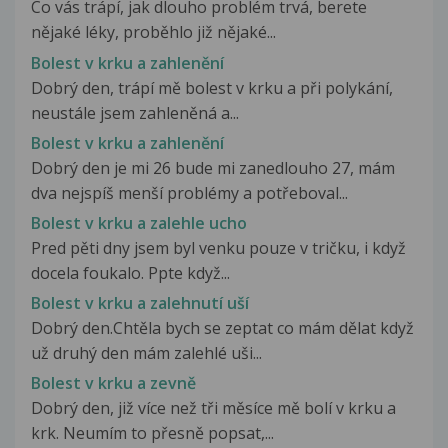
Co vás trápí, jak dlouho problém trvá, berete
nějaké léky, proběhlo již nějaké...
Bolest v krku a zahlenění
Dobrý den, trápí mě bolest v krku a při polykání,
neustále jsem zahleněná a...
Bolest v krku a zahlenění
Dobrý den je mi 26 bude mi zanedlouho 27, mám
dva nejspíš menší problémy a potřeboval...
Bolest v krku a zalehle ucho
Pred pěti dny jsem byl venku pouze v tričku, i když
docela foukalo. Ppte když...
Bolest v krku a zalehnutí uší
Dobrý den.Chtěla bych se zeptat co mám dělat když
už druhý den mám zalehlé uši...
Bolest v krku a zevně
Dobrý den, již více než tři měsíce mě bolí v krku a
krk. Neumím to přesně popsat,...