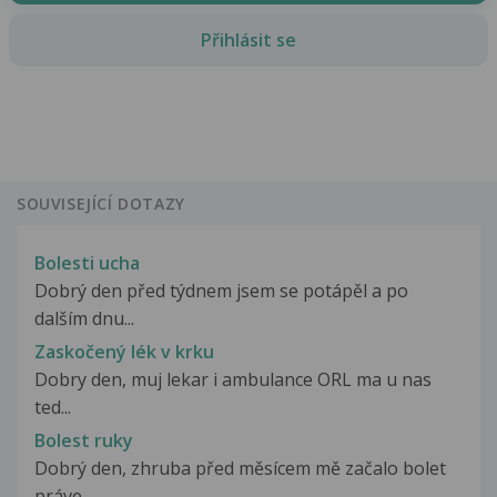
Přihlásit se
SOUVISEJÍCÍ DOTAZY
Bolesti ucha
Dobrý den před týdnem jsem se potápěl a po
dalším dnu...
Zaskočený lék v krku
Dobry den, muj lekar i ambulance ORL ma u nas
ted...
Bolest ruky
Dobrý den, zhruba před měsícem mě začalo bolet
práve...