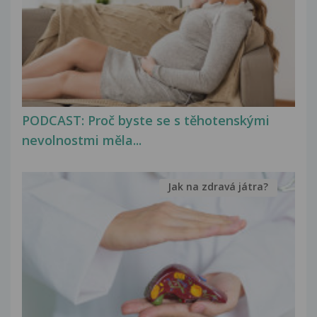
PODCAST: Proč byste se s těhotenskými
nevolnostmi měla...
Jak na zdravá játra?