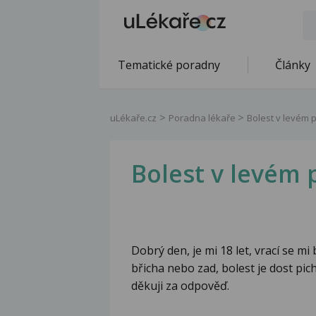
Tematické poradny
Články
uLékaře.cz
Poradna lékaře
Bolest v levém 
Bolest v levém 
Dobrý den, je mi 18 let, vrací se m
břicha nebo zad, bolest je dost pic
děkuji za odpověď.