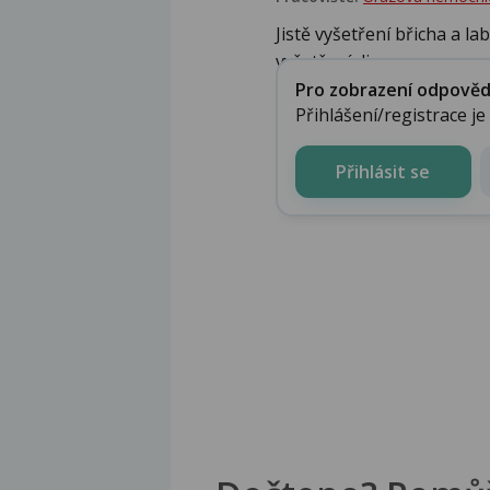
Jistě vyšetření břicha a la
vyšetření diagno...
Pro zobrazení odpovědi 
Přihlášení/registrace j
Přihlásit se