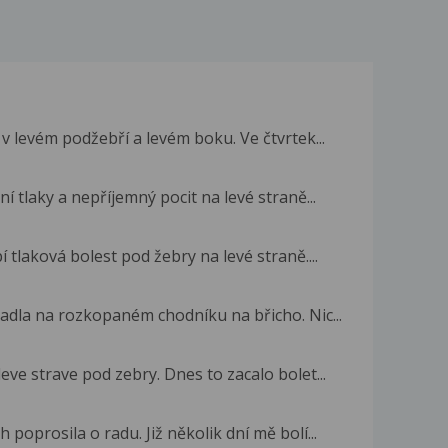
v levém podžebří a levém boku. Ve čtvrtek...
ní tlaky a nepříjemný pocit na levé straně...
 tlaková bolest pod žebry na levé straně....
adla na rozkopaném chodníku na břicho. Nic...
eve strave pod zebry. Dnes to zacalo bolet...
poprosila o radu. Již několik dní mě bolí...