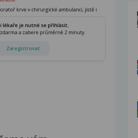
boratoř krve v chirurgické ambulanci, jistě i
lékaře je nutné se přihlásit.
e zdarma a zabere průměrně 2 minuty.
Zaregistrovat