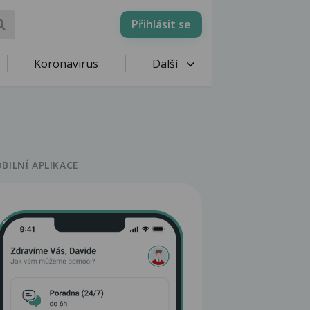
Přihlásit se
Koronavirus
Další
BILNÍ APLIKACE