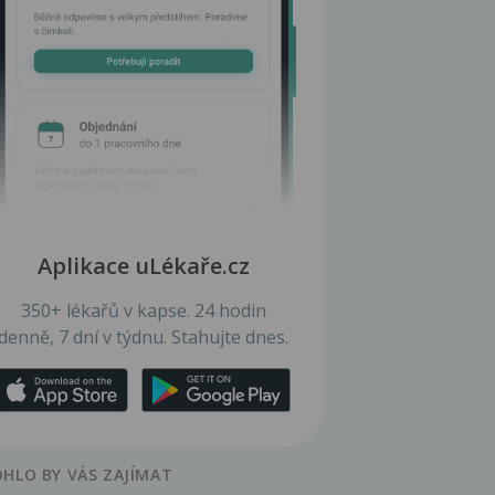
Aplikace uLékaře.cz
350+ lékařů v kapse. 24 hodin
denně, 7 dní v týdnu. Stahujte dnes.
HLO BY VÁS ZAJÍMAT