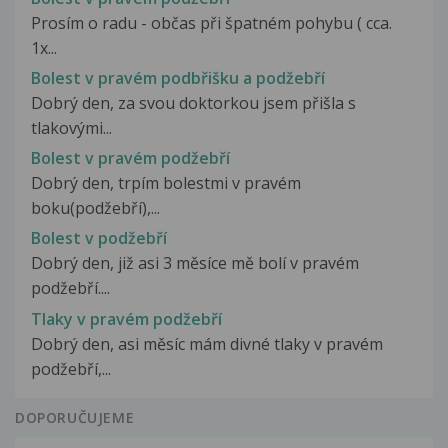
Prosím o radu - občas při špatném pohybu ( cca.
1x...
Bolest v pravém podbřišku a podžebří
Dobrý den, za svou doktorkou jsem přišla s
tlakovými...
Bolest v pravém podžebří
Dobrý den, trpím bolestmi v pravém
boku(podžebří),...
Bolest v podžebří
Dobrý den, již asi 3 měsíce mě bolí v pravém
podžebří....
Tlaky v pravém podžebří
Dobrý den, asi měsíc mám divné tlaky v pravém
podžebří,...
DOPORUČUJEME