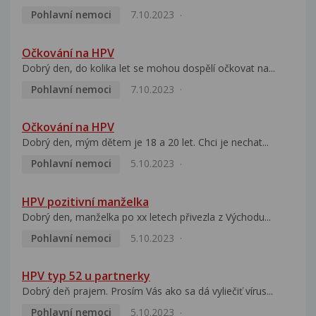
Pohlavní nemoci
7.10.2023
Očkování na HPV
Dobrý den, do kolika let se mohou dospělí očkovat na...
Pohlavní nemoci
7.10.2023
Očkování na HPV
Dobrý den, mým dětem je 18 a 20 let. Chci je nechat...
Pohlavní nemoci
5.10.2023
HPV pozitivní manželka
Dobrý den, manželka po xx letech přivezla z Východu...
Pohlavní nemoci
5.10.2023
HPV typ 52 u partnerky
Dobrý deň prajem. Prosím Vás ako sa dá vyliečiť vírus...
Pohlavní nemoci
5.10.2023