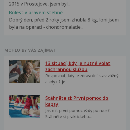
2015 v Prostejove, jsem byl...
Bolest v pravém stehně
Dobrý den, před 2 roky jsem zhubla 8 kg, loni jsem
byla na operaci - chondromalacie...
MOHLO BY VÁS ZAJÍMAT
13 situací, kdy je nutné volat
záchrannou službu
Rozpoznat, kdy je zdravotní stav vážný
a kdy už je...
Stáhněte si: První pomoc do
kapsy
Jak mít první pomoc vždy po ruce?
Stáhněte si praktického...