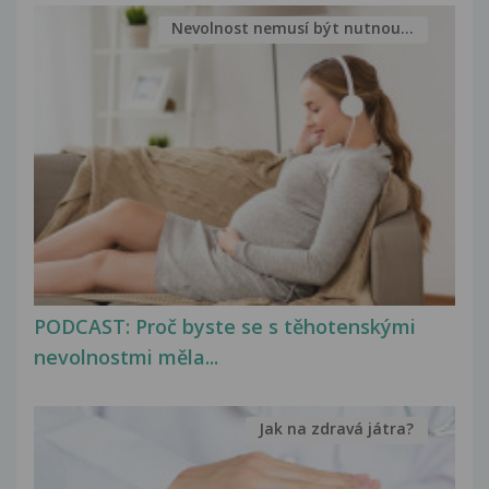
Nevolnost nemusí být nutnou...
PODCAST: Proč byste se s těhotenskými
nevolnostmi měla...
Jak na zdravá játra?