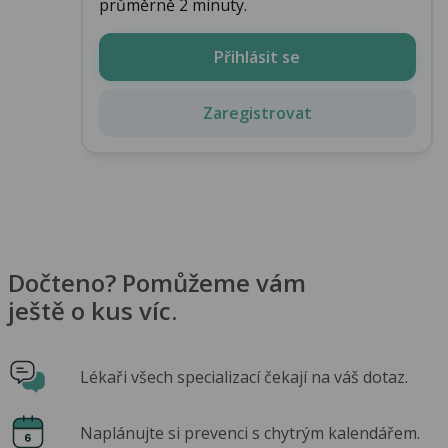
průměrně 2 minuty.
Přihlásit se
Zaregistrovat
Dočteno? Pomůžeme vám
ještě o kus víc.
Lékaři všech specializací čekají na váš dotaz.
Naplánujte si prevenci s chytrým kalendářem.