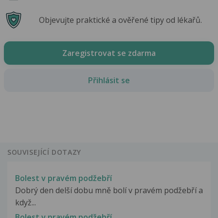
Objevujte praktické a ověřené tipy od lékařů.
Zaregistrovat se zdarma
Přihlásit se
SOUVISEJÍCÍ DOTAZY
Bolest v pravém podžebří
Dobrý den delší dobu mně bolí v pravém podžebří a
když...
Bolest v pravém podžebří