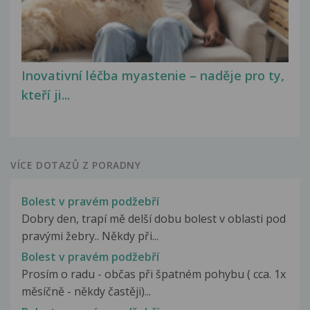
Inovativní léčba myastenie – naděje pro ty,
kteří ji...
VÍCE DOTAZŮ Z PORADNY
Bolest v pravém podžebří
Dobry den, trapí mě delší dobu bolest v oblasti pod
pravými žebry.. Někdy při...
Bolest v pravém podžebří
Prosím o radu - občas při špatném pohybu ( cca. 1x
měsíčně - někdy častěji)...