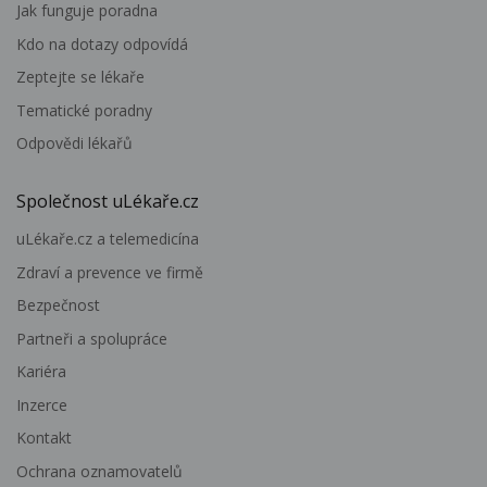
Jak funguje poradna
Kdo na dotazy odpovídá
Zeptejte se lékaře
Tematické poradny
Odpovědi lékařů
Společnost uLékaře.cz
uLékaře.cz a telemedicína
Zdraví a prevence ve firmě
Bezpečnost
Partneři a spolupráce
Kariéra
Inzerce
Kontakt
Ochrana oznamovatelů