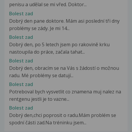
penisu a udělal se mi vřed. Doktor...
Bolest zad
Dobrý den pane doktore. Mám asi poslední tři dny
problémy se zády. Je mi 14...
Bolest zad
Dobrý den, po 5 letech jsem po rakovině krku
nastoupila do práce, začala tahat...
Bolest zad
Dobrý den, obracím se na Vás s žádostí o možnou
radu. Mé problémy se datují...
Bolest zad
Potreboval bych vysvetlit co znamena muj nalez na
rentgenu jestli je to vazne...
Bolest zad
Dobrý den,chci poprosit o radu.Mám problém se
spodní části zad.Na tréninku jsem...