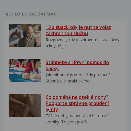
MOHLO BY VÁS ZAJÍMAT
13 situací, kdy je nutné volat
záchrannou službu
Rozpoznat, kdy je zdravotní stav vážný
a kdy už je...
Stáhněte si: První pomoc do
kapsy
Jak mít první pomoc vždy po ruce?
Stáhněte si praktického...
Co pomáhá na oteklé nohy?
Podpořte správné proudění
lymfy
Těžké nohy, napnutá kůže, oteklé
kotníky. To jsou potíže,...