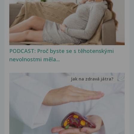
PODCAST: Proč byste se s těhotenskými
nevolnostmi měla...
Jak na zdravá játra?