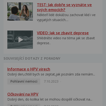
TEST: Jak dobře se vyznáte ve
svých emocích?
Někteří lidé dokážou zachovat klid i ve
vypjatých situacích....
VIDEO: Jak se zbavit deprese
Shlédněte video na téma jak se zbavit
deprese..
SOUVISEJÍCÍ DOTAZY Z PORADNY
Informace o HPV virech
Dobrý den,chtěl bych se zeptat,jak poznám zda nemám...
Pohlavní nemoci
7.10.2023
Očkování na HPV
Dobrý den, do kolika let se mohou dospělí očkovat na...