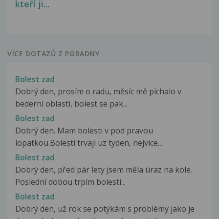
kteří ji...
VÍCE DOTAZŮ Z PORADNY
Bolest zad
Dobrý den, prosím o radu, měsíc mě píchalo v
bederní oblasti, bolest se pak...
Bolest zad
Dobrý den. Mam bolesti v pod pravou
lopatkou.Bolesti trvaji uz tyden, nejvice...
Bolest zad
Dobrý den, před pár lety jsem měla úraz na kole.
Poslední dobou trpím bolestí...
Bolest zad
Dobrý den, už rok se potýkám s problémy jako je