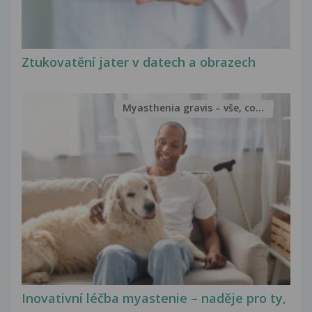
Ztukovatění jater v datech a obrazech
Myasthenia gravis – vše, co...
Inovativní léčba myastenie – naděje pro ty,