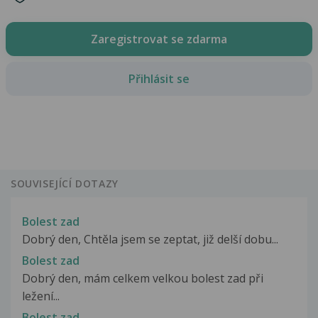
Zaregistrovat se zdarma
Přihlásit se
SOUVISEJÍCÍ DOTAZY
Bolest zad
Dobrý den, Chtěla jsem se zeptat, již delší dobu...
Bolest zad
Dobrý den, mám celkem velkou bolest zad při
ležení...
Bolest zad