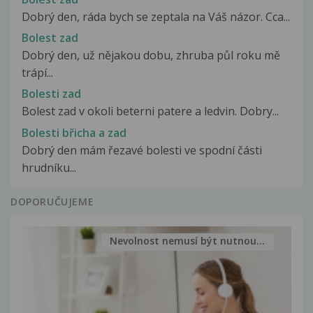
Dobrý den, ráda bych se zeptala na Váš názor. Cca...
Bolest zad
Dobrý den, už nějakou dobu, zhruba půl roku mě
trápí...
Bolesti zad
Bolest zad v okoli beterni patere a ledvin. Dobry...
Bolesti břicha a zad
Dobrý den mám řezavé bolesti ve spodní části
hrudníku...
DOPORUČUJEME
Nevolnost nemusí být nutnou...