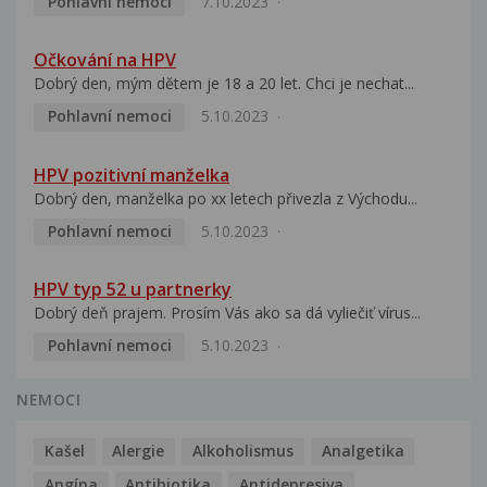
Pohlavní nemoci
7.10.2023
Očkování na HPV
Dobrý den, mým dětem je 18 a 20 let. Chci je nechat...
Pohlavní nemoci
5.10.2023
HPV pozitivní manželka
Dobrý den, manželka po xx letech přivezla z Východu...
Pohlavní nemoci
5.10.2023
HPV typ 52 u partnerky
Dobrý deň prajem. Prosím Vás ako sa dá vyliečiť vírus...
Pohlavní nemoci
5.10.2023
NEMOCI
Kašel
Alergie
Alkoholismus
Analgetika
Angína
Antibiotika
Antidepresiva