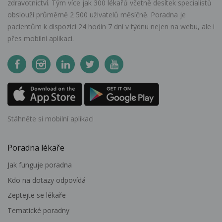
zdravotnictví. Tým více jak 300 lékařů včetně desítek specialistů
obslouží průměrně 2 500 uživatelů měsíčně. Poradna je
pacientům k dispozici 24 hodin 7 dní v týdnu nejen na webu, ale i
přes mobilní aplikaci.
Stáhněte si mobilní aplikaci
Poradna lékaře
Jak funguje poradna
Kdo na dotazy odpovídá
Zeptejte se lékaře
Tematické poradny