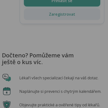
Přihlásit se
Zaregistrovat
Dočteno? Pomůžeme vám
ještě o kus víc.
Lékaři všech specializací čekají na váš dotaz.
Naplánujte si prevenci s chytrým kalendářem.
Objevujte praktické a ověřené tipy od lékařů.