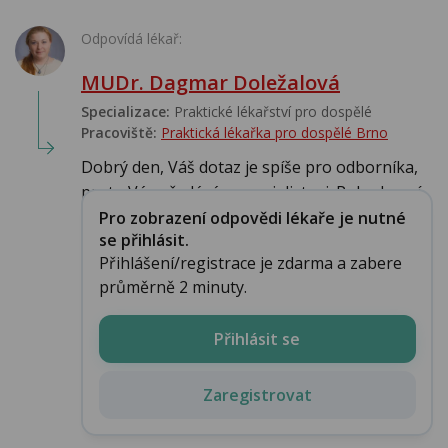
Odpovídá lékař:
MUDr. Dagmar Doležalová
Specializace:
Praktické lékařství pro dospělé
Pracoviště:
Praktická lékařka pro dospělé Brno
Dobrý den, Váš dotaz je spíše pro odborníka,
proto Vás předávám specialistovi. Pokud není...
Pro zobrazení odpovědi lékaře je nutné
se přihlásit.
Přihlášení/registrace je zdarma a zabere
průměrně 2 minuty.
Přihlásit se
Zaregistrovat