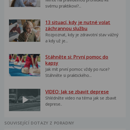
svému praktikovi?...
13 situací, kdy je nutné volat
záchrannou službu
Rozpoznat, kdy je zdravotní stav vážný
a kdy už je...
Stáhněte si: První pomoc do
kapsy
Jak mít první pomoc vždy po ruce?
Stáhněte si praktického...
VIDEO: Jak se zbavit deprese
Shlédněte video na téma jak se zbavit
deprese..
SOUVISEJÍCÍ DOTAZY Z PORADNY