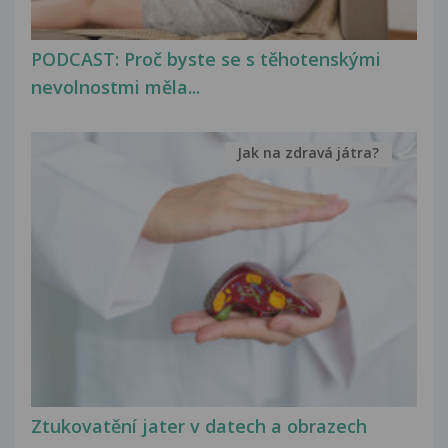
PODCAST: Proč byste se s těhotenskými
nevolnostmi měla...
Jak na zdravá játra?
Ztukovatění jater v datech a obrazech