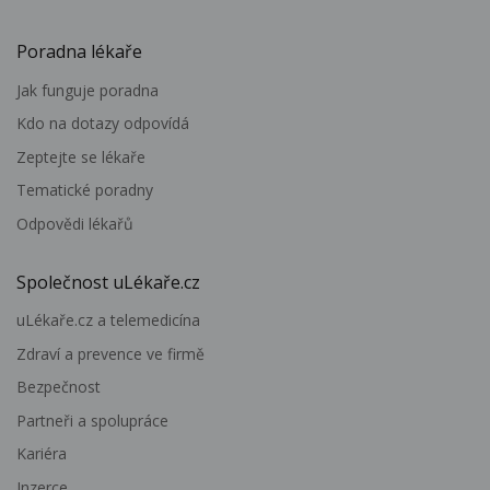
Poradna lékaře
Jak funguje poradna
Kdo na dotazy odpovídá
Zeptejte se lékaře
Tematické poradny
Odpovědi lékařů
Společnost uLékaře.cz
uLékaře.cz a telemedicína
Zdraví a prevence ve firmě
Bezpečnost
Partneři a spolupráce
Kariéra
Inzerce