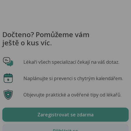
Dočteno? Pomůžeme vám
ještě o kus víc.
Lékaři všech specializací čekají na váš dotaz.
Naplánujte si prevenci s chytrým kalendářem.
Objevujte praktické a ověřené tipy od lékařů.
Zaregistrovat se zdarma
Přihlásit se