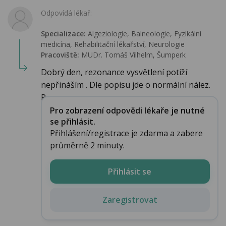
Odpovídá lékař:
Specializace:
Algeziologie, Balneologie, Fyzikální
medicína, Rehabilitační lékařství‎, Neurologie
Pracoviště:
MUDr. Tomáš Vilhelm, Šumperk
Dobrý den, rezonance vysvětlení potíží
nepřináším . Dle popisu jde o normální nález.
P...
Pro zobrazení odpovědi lékaře je nutné
se přihlásit.
Přihlášení/registrace je zdarma a zabere
průměrně 2 minuty.
Přihlásit se
Zaregistrovat