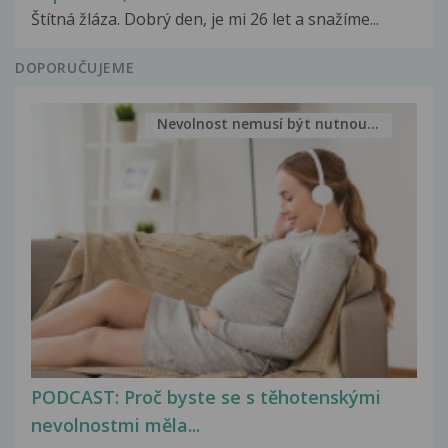
Štítná žláza. Dobrý den, je mi 26 let a snažíme...
DOPORUČUJEME
Nevolnost nemusí být nutnou...
PODCAST: Proč byste se s těhotenskými
nevolnostmi měla...