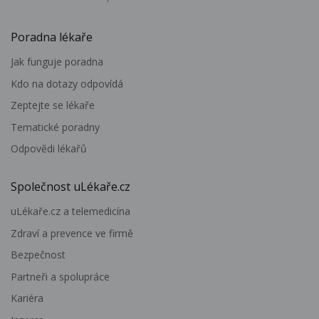
Poradna lékaře
Jak funguje poradna
Kdo na dotazy odpovídá
Zeptejte se lékaře
Tematické poradny
Odpovědi lékařů
Společnost uLékaře.cz
uLékaře.cz a telemedicína
Zdraví a prevence ve firmě
Bezpečnost
Partneři a spolupráce
Kariéra