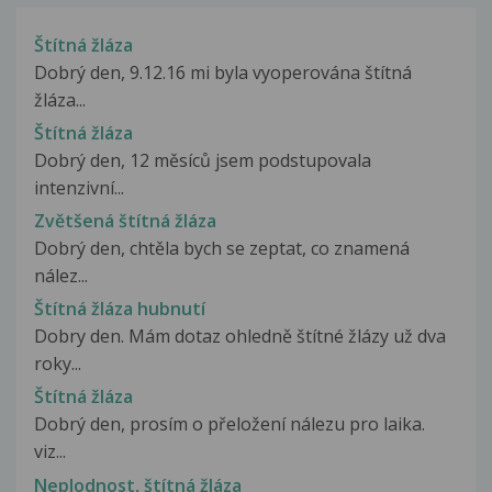
Štítná žláza
Dobrý den, 9.12.16 mi byla vyoperována štítná
žláza...
Štítná žláza
Dobrý den, 12 měsíců jsem podstupovala
intenzivní...
Zvětšená štítná žláza
Dobrý den, chtěla bych se zeptat, co znamená
nález...
Štítná žláza hubnutí
Dobry den. Mám dotaz ohledně štítné žlázy už dva
roky...
Štítná žláza
Dobrý den, prosím o přeložení nálezu pro laika.
viz...
Neplodnost, štítná žláza