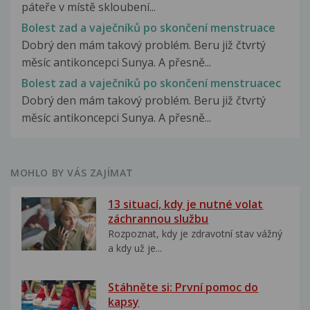
páteře v místě skloubení...
Bolest zad a vaječníků po skončení menstruace
Dobrý den mám takový problém. Beru již čtvrtý
měsíc antikoncepci Sunya. A přesně...
Bolest zad a vaječníků po skončení menstruacec
Dobrý den mám takový problém. Beru již čtvrtý
měsíc antikoncepci Sunya. A přesně...
MOHLO BY VÁS ZAJÍMAT
13 situací, kdy je nutné volat
záchrannou službu
Rozpoznat, kdy je zdravotní stav vážný
a kdy už je...
Stáhněte si: První pomoc do
kapsy