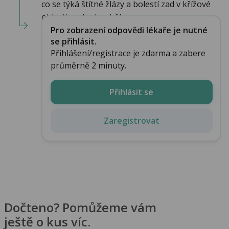
co se týká štítné žlázy a bolestí zad v křížové
oblasti...pokud se během ...
Pro zobrazení odpovědi lékaře je nutné
se přihlásit.
Přihlášení/registrace je zdarma a zabere
průměrně 2 minuty.
Přihlásit se
Zaregistrovat
Dočteno? Pomůžeme vám
ještě o kus víc.