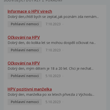
SOUVISEJÍCÍ DOTAZY Z PORADNY
Informace o HPV virech
Dobrý den,chtěl bych se zeptat,jak poznám zda nemám...
Pohlavní nemoci
7.10.2023
Očkování na HPV
Dobrý den, do kolika let se mohou dospělí očkovat na...
Pohlavní nemoci
7.10.2023
Očkování na HPV
Dobrý den, mým dětem je 18 a 20 let. Chci je nechat...
Pohlavní nemoci
5.10.2023
HPV pozitivní manželka
Dobrý den, manželka po xx letech přivezla z Východu...
Pohlavní nemoci
5.10.2023