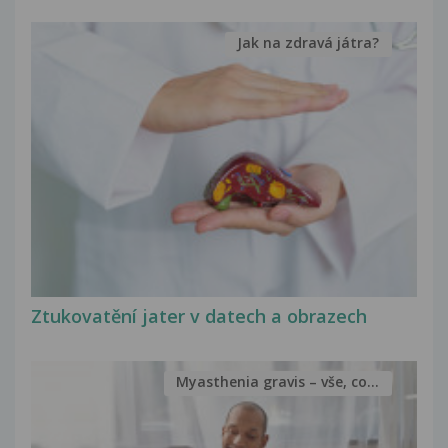
Jak na zdravá játra?
Ztukovatění jater v datech a obrazech
Myasthenia gravis – vše, co...