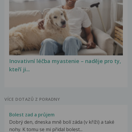
Inovativní léčba myastenie – naděje pro ty,
kteří ji...
VÍCE DOTAZŮ Z PORADNY
Bolest zad a průjem
Dobrý den, dneska mně bolí záda (v kříži) a také
nohy. K tomu se mi přidal bolest...