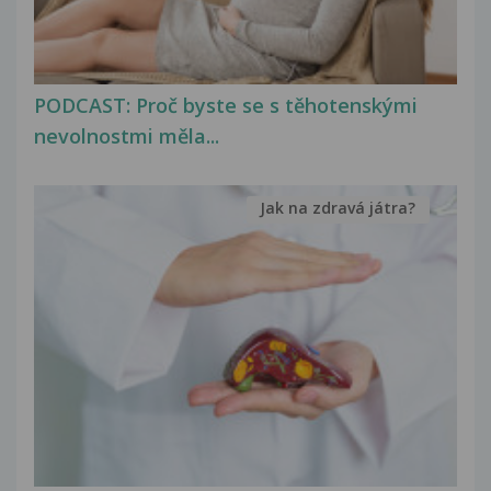
PODCAST: Proč byste se s těhotenskými
nevolnostmi měla...
Jak na zdravá játra?