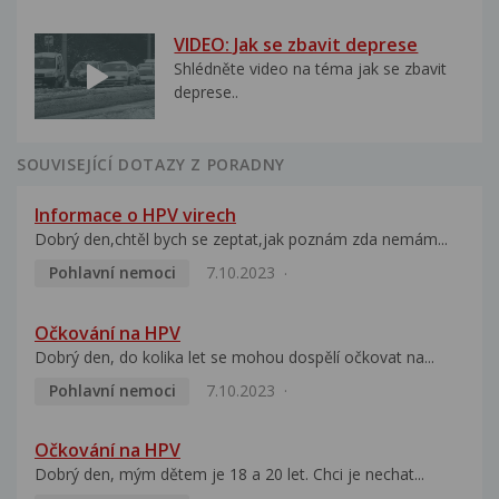
VIDEO: Jak se zbavit deprese
Shlédněte video na téma jak se zbavit
deprese..
SOUVISEJÍCÍ DOTAZY Z PORADNY
Informace o HPV virech
Dobrý den,chtěl bych se zeptat,jak poznám zda nemám...
Pohlavní nemoci
7.10.2023
Očkování na HPV
Dobrý den, do kolika let se mohou dospělí očkovat na...
Pohlavní nemoci
7.10.2023
Očkování na HPV
Dobrý den, mým dětem je 18 a 20 let. Chci je nechat...