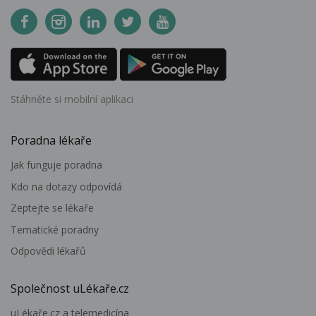
Stáhněte si mobilní aplikaci
Poradna lékaře
Jak funguje poradna
Kdo na dotazy odpovídá
Zeptejte se lékaře
Tematické poradny
Odpovědi lékařů
Společnost uLékaře.cz
uLékaře.cz a telemedicína