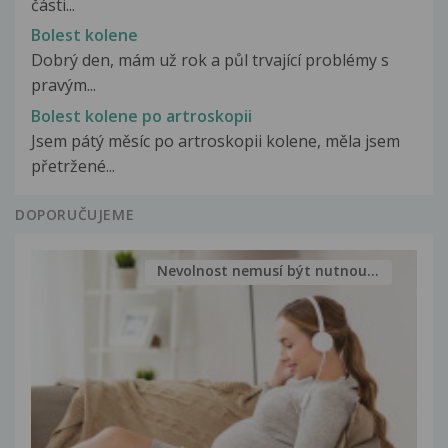
části...
Bolest kolene
Dobrý den, mám už rok a půl trvající problémy s
pravým...
Bolest kolene po artroskopii
Jsem pátý měsíc po artroskopii kolene, měla jsem
přetržené...
DOPORUČUJEME
Nevolnost nemusí být nutnou...