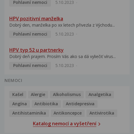
Pohlavní nemoci
5.10.2023
HPV pozitivní manželka
Dobrý den, manželka po xx letech přivezla z Východu...
Pohlavní nemoci
5.10.2023
HPV typ 52 u partnerky
Dobrý deň prajem. Prosím Vás ako sa dá vyliečiť vírus...
Pohlavní nemoci
5.10.2023
NEMOCI
Kašel
Alergie
Alkoholismus
Analgetika
Angína
Antibiotika
Antidepresiva
Antihistaminika
Antikoncepce
Antivirotika
Katalog nemocí a vyšetření