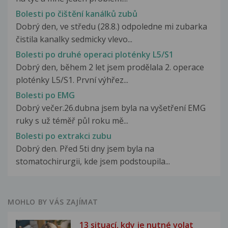
Bolesti po čištění kanálků zubů
Dobrý den, ve středu (28.8.) odpoledne mi zubarka
čistila kanalky sedmicky vlevo...
Bolesti po druhé operaci ploténky L5/S1
Dobrý den, během 2 let jsem prodělala 2. operace
ploténky L5/S1. První výhřez...
Bolesti po EMG
Dobrý večer.26.dubna jsem byla na vyšetření EMG
ruky s už téměř půl roku mě...
Bolesti po extrakci zubu
Dobrý den. Před 5ti dny jsem byla na
stomatochirurgii, kde jsem podstoupila...
MOHLO BY VÁS ZAJÍMAT
13 situací, kdy je nutné volat