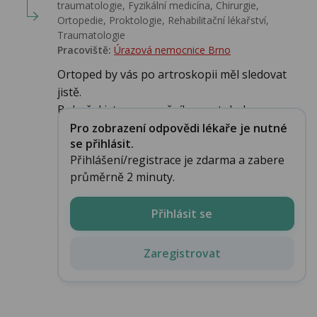
traumatologie, Fyzikální medicína, Chirurgie,
Ortopedie, Proktologie, Rehabilitační lékařství‎,
Traumatologie
Pracoviště:
Úrazová nemocnice Brno
Ortoped by vás po artroskopii měl sledovat
jistě.
Bohužel jste z operačního protokolu neuve...
Pro zobrazení odpovědi lékaře je nutné
se přihlásit.
Přihlášení/registrace je zdarma a zabere
průměrně 2 minuty.
Přihlásit se
Zaregistrovat