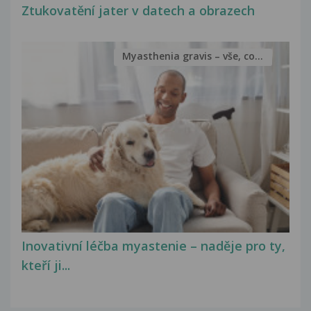
Ztukovatění jater v datech a obrazech
Myasthenia gravis – vše, co...
Inovativní léčba myastenie – naděje pro ty,
kteří ji...