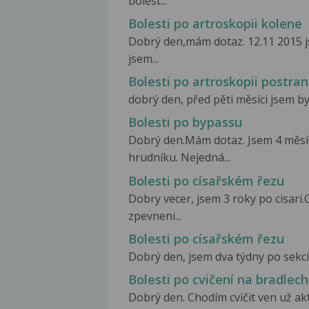
bolest...
Bolesti po artroskopii kolene
Dobrý den,mám dotaz. 12.11 2015 j
jsem...
Bolesti po artroskopii postra
dobrý den, před pěti měsíci jsem b
Bolesti po bypassu
Dobrý den.Mám dotaz. Jsem 4 měsíc
hrudníku. Nejedná...
Bolesti po císařském řezu
Dobry vecer, jsem 3 roky po cisari
zpevneni...
Bolesti po císařském řezu
Dobrý den, jsem dva týdny po sekci.
Bolesti po cvičení na bradlech
Dobrý den. Chodím cvičit ven už akt