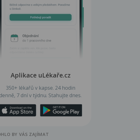
Aplikace uLékaře.cz
350+ lékařů v kapse. 24 hodin
denně, 7 dní v týdnu. Stahujte dnes.
HLO BY VÁS ZAJÍMAT