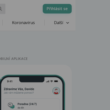
Přihlásit se
Koronavirus
Další
BILNÍ APLIKACE