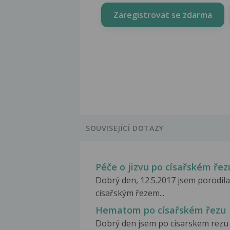
Zaregistrovat se zdarma
SOUVISEJÍCÍ DOTAZY
Péče o jizvu po císařském řez
Dobrý den, 12.5.2017 jsem porodila
císařským řezem...
Hematom po císařském řezu
Dobrý den jsem po cisarskem rezu