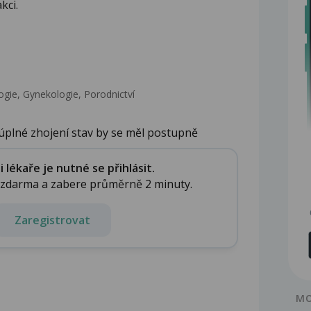
kci.
gie, Gynekologie, Porodnictví
 úplné zhojení stav by se měl postupně
 ...
lékaře je nutné se přihlásit.
e zdarma a zabere průměrně 2 minuty.
Zaregistrovat
MO