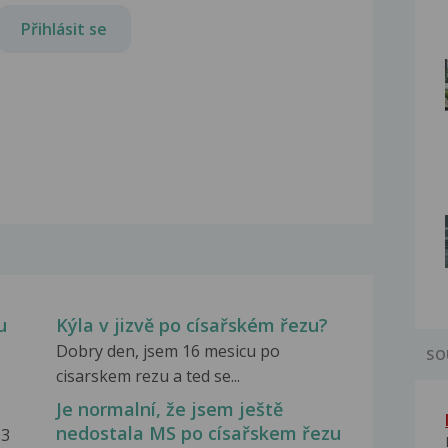
Přihlásit se
u
Kýla v jizvě po císařském řezu?
Dobry den, jsem 16 mesicu po
SO
cisarskem rezu a ted se...
Je normalní, že jsem ještě
nedostala MS po císařskem řezu
 3