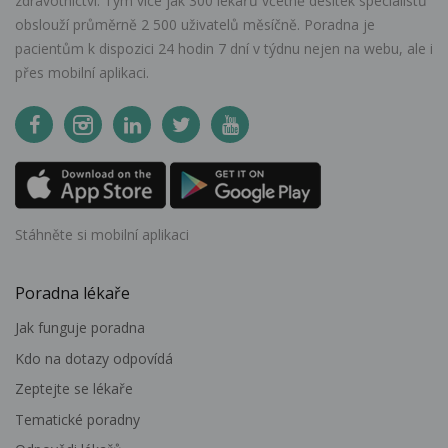
zdravotnictví. Tým více jak 300 lékařů včetně desítek specialistů
obslouží průměrně 2 500 uživatelů měsíčně. Poradna je
pacientům k dispozici 24 hodin 7 dní v týdnu nejen na webu, ale i
přes mobilní aplikaci.
Stáhněte si mobilní aplikaci
Poradna lékaře
Jak funguje poradna
Kdo na dotazy odpovídá
Zeptejte se lékaře
Tematické poradny