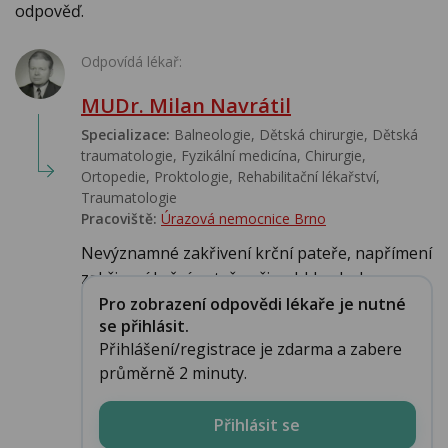
odpověď.
Odpovídá lékař:
MUDr. Milan Navrátil
Specializace:
Balneologie, Dětská chirurgie, Dětská
traumatologie, Fyzikální medicína, Chirurgie,
Ortopedie, Proktologie, Rehabilitační lékařství‎,
Traumatologie
Pracoviště:
Úrazová nemocnice Brno
Nevýznamné zakřivení krční pateře, napřímení
zakřivení krční pateře při pohldu zbok...
Pro zobrazení odpovědi lékaře je nutné
se přihlásit.
Přihlášení/registrace je zdarma a zabere
průměrně 2 minuty.
Přihlásit se