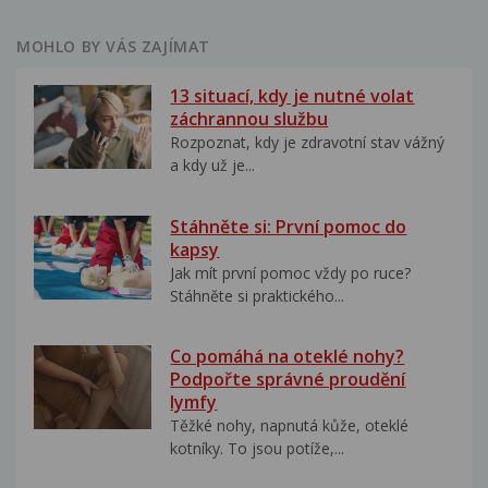
MOHLO BY VÁS ZAJÍMAT
13 situací, kdy je nutné volat
záchrannou službu
Rozpoznat, kdy je zdravotní stav vážný
a kdy už je...
Stáhněte si: První pomoc do
kapsy
Jak mít první pomoc vždy po ruce?
Stáhněte si praktického...
Co pomáhá na oteklé nohy?
Podpořte správné proudění
lymfy
Těžké nohy, napnutá kůže, oteklé
kotníky. To jsou potíže,...