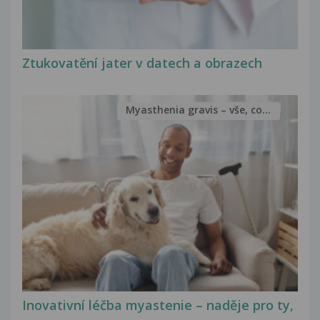
Ztukovatění jater v datech a obrazech
Myasthenia gravis – vše, co...
Inovativní léčba myastenie – naděje pro ty,