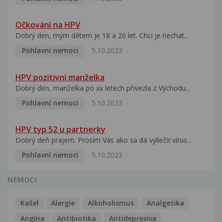
Očkování na HPV
Dobrý den, mým dětem je 18 a 20 let. Chci je nechat...
Pohlavní nemoci
5.10.2023
HPV pozitivní manželka
Dobrý den, manželka po xx letech přivezla z Východu...
Pohlavní nemoci
5.10.2023
HPV typ 52 u partnerky
Dobrý deň prajem. Prosím Vás ako sa dá vyliečiť vírus...
Pohlavní nemoci
5.10.2023
NEMOCI
Kašel
Alergie
Alkoholismus
Analgetika
Angína
Antibiotika
Antidepresiva