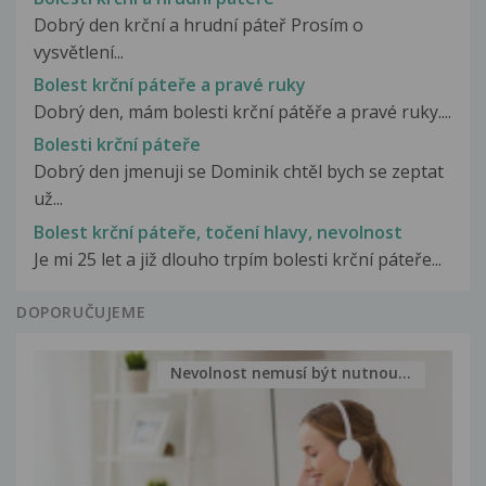
Dobrý den krční a hrudní páteř Prosím o
vysvětlení...
Bolest krční páteře a pravé ruky
Dobrý den, mám bolesti krční pátěře a pravé ruky....
Bolesti krční páteře
Dobrý den jmenuji se Dominik chtěl bych se zeptat
už...
Bolest krční páteře, točení hlavy, nevolnost
Je mi 25 let a již dlouho trpím bolesti krční páteře...
DOPORUČUJEME
Nevolnost nemusí být nutnou...