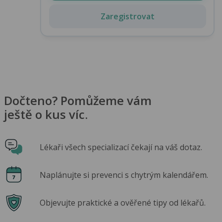
Zaregistrovat
Dočteno? Pomůžeme vám
ještě o kus víc.
Lékaři všech specializací čekají na váš dotaz.
Naplánujte si prevenci s chytrým kalendářem.
Objevujte praktické a ověřené tipy od lékařů.