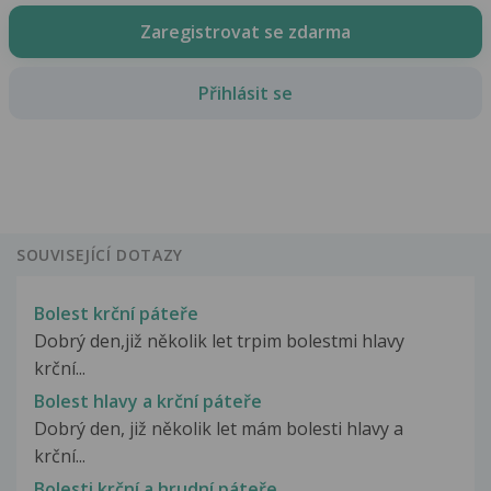
Zaregistrovat se zdarma
Přihlásit se
SOUVISEJÍCÍ DOTAZY
Bolest krční páteře
Dobrý den,již několik let trpim bolestmi hlavy
krční...
Bolest hlavy a krční páteře
Dobrý den, již několik let mám bolesti hlavy a
krční...
Bolesti krční a hrudní páteře