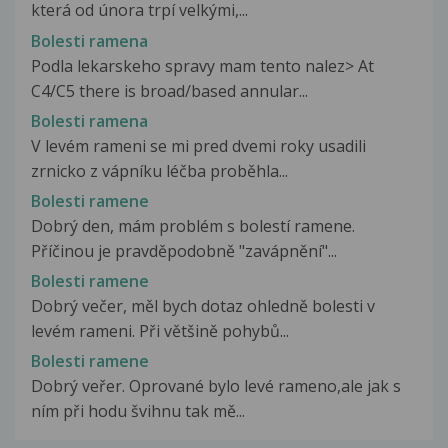
která od února trpí velkými,...
Bolesti ramena
Podla lekarskeho spravy mam tento nalez> At
C4/C5 there is broad/based annular...
Bolesti ramena
V levém rameni se mi pred dvemi roky usadili
zrnicko z vápníku léčba proběhla...
Bolesti ramene
Dobrý den, mám problém s bolestí ramene.
Příčinou je pravděpodobně "zavápnění"...
Bolesti ramene
Dobrý večer, měl bych dotaz ohledně bolesti v
levém rameni. Při většině pohybů...
Bolesti ramene
Dobrý veřer. Oprované bylo levé rameno,ale jak s
ním při hodu švihnu tak mě...