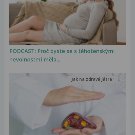
PODCAST: Proč byste se s těhotenskými
nevolnostmi měla...
Jak na zdravá játra?