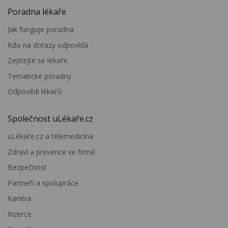
Poradna lékaře
Jak funguje poradna
Kdo na dotazy odpovídá
Zeptejte se lékaře
Tematické poradny
Odpovědi lékařů
Společnost uLékaře.cz
uLékaře.cz a telemedicína
Zdraví a prevence ve firmě
Bezpečnost
Partneři a spolupráce
Kariéra
Inzerce