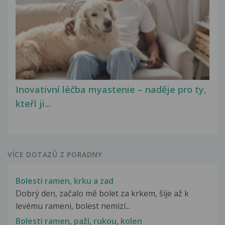
Inovativní léčba myastenie – naděje pro ty,
kteří ji...
VÍCE DOTAZŮ Z PORADNY
Bolesti ramen, krku a zad
Dobrý den, začalo mě bolet za krkem, šíje až k
levému rameni, bolest nemizí...
Bolesti ramen, paží, rukou, kolen