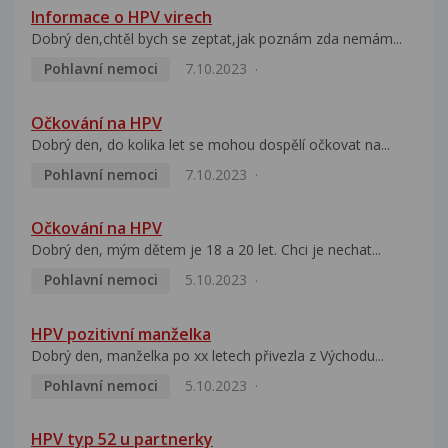
Informace o HPV virech
Dobrý den,chtěl bych se zeptat,jak poznám zda nemám...
Pohlavní nemoci
7.10.2023
Očkování na HPV
Dobrý den, do kolika let se mohou dospělí očkovat na...
Pohlavní nemoci
7.10.2023
Očkování na HPV
Dobrý den, mým dětem je 18 a 20 let. Chci je nechat...
Pohlavní nemoci
5.10.2023
HPV pozitivní manželka
Dobrý den, manželka po xx letech přivezla z Východu...
Pohlavní nemoci
5.10.2023
HPV typ 52 u partnerky