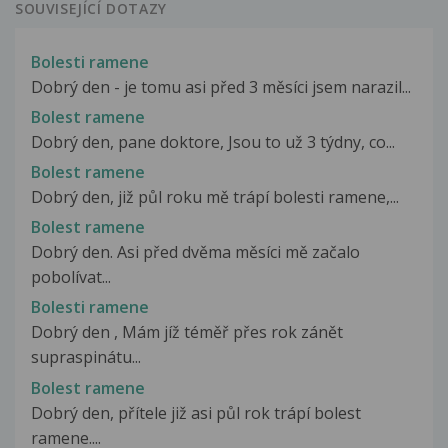
SOUVISEJÍCÍ DOTAZY
Bolesti ramene
Dobrý den - je tomu asi před 3 měsíci jsem narazil...
Bolest ramene
Dobrý den, pane doktore, Jsou to už 3 týdny, co...
Bolest ramene
Dobrý den, již půl roku mě trápí bolesti ramene,...
Bolest ramene
Dobrý den. Asi před dvěma měsíci mě začalo
pobolívat...
Bolesti ramene
Dobrý den , Mám jíž téměř přes rok zánět
supraspinátu...
Bolest ramene
Dobrý den, přítele již asi půl rok trápí bolest
ramene....