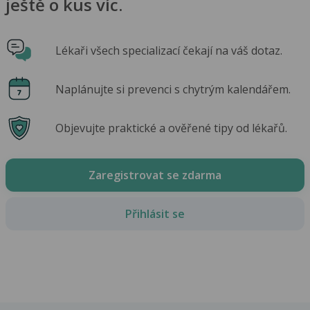
ještě o kus víc.
Lékaři všech specializací čekají na váš dotaz.
Naplánujte si prevenci s chytrým kalendářem.
Objevujte praktické a ověřené tipy od lékařů.
Zaregistrovat se zdarma
Přihlásit se