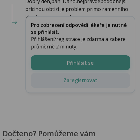
Dobry den,pani Dano,nejpravdepodobnejsi
pricinou obtizi je problem primo ramenniho
kloubu,mene pravd...
Pro zobrazení odpovědi lékaře je nutné
se přihlásit.
Přihlášení/registrace je zdarma a zabere
průměrně 2 minuty.
Přihlásit se
Zaregistrovat
Dočteno? Pomůžeme vám