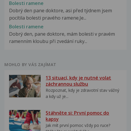
Bolesti ramene
Dobrý den pane doktore, asi před týdnem jsem
pocítila bolesti pravého ramene.Je...
Bolesti ramene
Dobrý den, pane doktore, mám bolesti v pravém
ramenním kloubu při zvedání ruky...
MOHLO BY VÁS ZAJÍMAT
13 situací, kdy je nutné volat
záchrannou službu
Rozpoznat, kdy je zdravotní stav vážný
a kdy už je...
Stáhněte si: První pomoc do
kapsy
Jak mít první pomoc vždy po ruce?