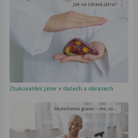
Jak na zdravá játra?
Ztukovatění jater v datech a obrazech
Myasthenia gravis – vše, co...