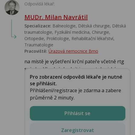
Odpovídá lékař:
MUDr. Milan Navrátil
Specializace:
Balneologie, Dětská chirurgie, Dětská
traumatologie, Fyzikální medicína, Chirurgie,
Ortopedie, Proktologie, Rehabilitační lékařství‎,
Traumatologie
Pracoviště:
Úrazová nemocnice Brno
na místě je vyšetření krční pateře včetně rtg
snímku. Vhodné doplnit i revmatologické ...
Pro zobrazení odpovědi lékaře je nutné
se přihlásit.
Přihlášení/registrace je zdarma a zabere
průměrně 2 minuty.
Přihlásit se
Zaregistrovat