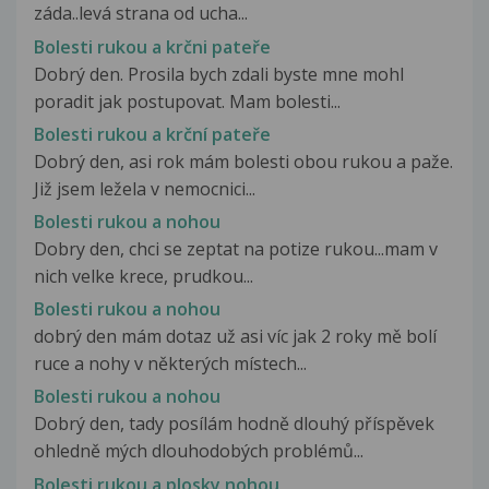
záda..levá strana od ucha...
Bolesti rukou a krčni pateře
Dobrý den. Prosila bych zdali byste mne mohl
poradit jak postupovat. Mam bolesti...
Bolesti rukou a krční pateře
Dobrý den, asi rok mám bolesti obou rukou a paže.
Již jsem ležela v nemocnici...
Bolesti rukou a nohou
Dobry den, chci se zeptat na potize rukou...mam v
nich velke krece, prudkou...
Bolesti rukou a nohou
dobrý den mám dotaz už asi víc jak 2 roky mě bolí
ruce a nohy v některých místech...
Bolesti rukou a nohou
Dobrý den, tady posílám hodně dlouhý příspěvek
ohledně mých dlouhodobých problémů...
Bolesti rukou a plosky nohou