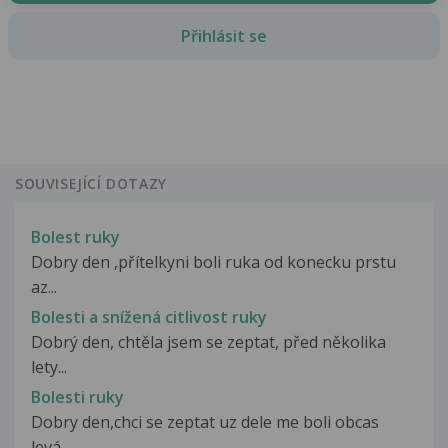
Přihlásit se
SOUVISEJÍCÍ DOTAZY
Bolest ruky
Dobry den ,přítelkyni boli ruka od konecku prstu
az...
Bolesti a snížená citlivost ruky
Dobrý den, chtěla jsem se zeptat, před několika
lety...
Bolesti ruky
Dobry den,chci se zeptat uz dele me boli obcas
levá...