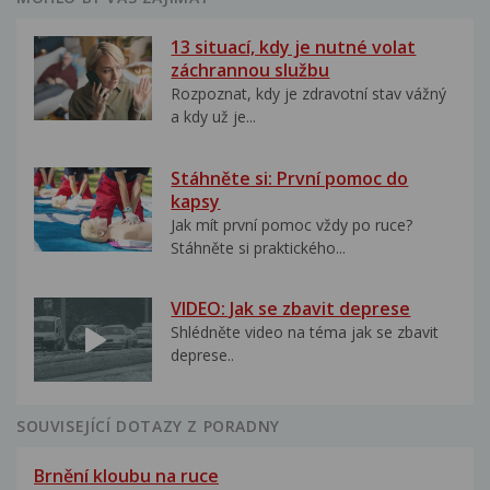
13 situací, kdy je nutné volat
záchrannou službu
Rozpoznat, kdy je zdravotní stav vážný
a kdy už je...
Stáhněte si: První pomoc do
kapsy
Jak mít první pomoc vždy po ruce?
Stáhněte si praktického...
VIDEO: Jak se zbavit deprese
Shlédněte video na téma jak se zbavit
deprese..
SOUVISEJÍCÍ DOTAZY Z PORADNY
Brnění kloubu na ruce