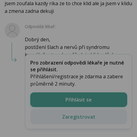
jsem zoufala kazdy rika ze to chce klid ale ja jsem v klidu
a zmena zadna dekuji
Odpovídá lékař:
Dobrý den,
postižení šlach a nervů při syndromu
karpálního tunelu vyžřaduje klid a důsle...
Pro zobrazení odpovědi lékaře je nutné
se přihlásit.
Přihlášení/registrace je zdarma a zabere
průměrně 2 minuty.
Přihlásit se
Zaregistrovat