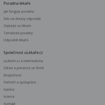
Poradna lékaře
Jak funguje poradna
Kdo na dotazy odpovídá
Zeptejte se lékaře
Tematické poradny
Odpovědi lékařů
Společnost uLékaře.cz
uLékaře.cz a telemedicína
Zdraví a prevence ve firmě
Bezpečnost
Partneři a spolupráce
Kariéra
Inzerce
Kontakt