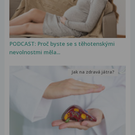
PODCAST: Proč byste se s těhotenskými
nevolnostmi měla...
Jak na zdravá játra?