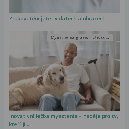
Ztukovatění jater v datech a obrazech
Myasthenia gravis – vše, co...
Inovativní léčba myastenie – naděje pro ty,
kteří ji...