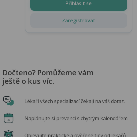
Přihlásit se
Zaregistrovat
Dočteno? Pomůžeme vám
ještě o kus víc.
Lékaři všech specializací čekají na váš dotaz.
Naplánujte si prevenci s chytrým kalendářem.
Objevujte praktické a ověřené tipy od lékařů.