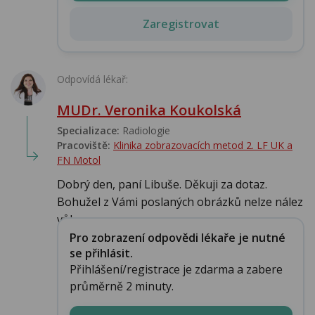
Zaregistrovat
Odpovídá lékař:
MUDr. Veronika Koukolská
Specializace:
Radiologie
Pracoviště:
Klinika zobrazovacích metod 2. LF UK a
FN Motol
Dobrý den, paní Libuše. Děkuji za dotaz.
Bohužel z Vámi poslaných obrázků nelze nález
vůb...
Pro zobrazení odpovědi lékaře je nutné
se přihlásit.
Přihlášení/registrace je zdarma a zabere
průměrně 2 minuty.