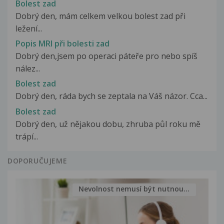
Bolest zad
Dobrý den, mám celkem velkou bolest zad při
ležení...
Popis MRI při bolesti zad
Dobrý den,jsem po operaci páteře pro nebo spíš
nález...
Bolest zad
Dobrý den, ráda bych se zeptala na Váš názor. Cca...
Bolest zad
Dobrý den, už nějakou dobu, zhruba půl roku mě
trápí...
DOPORUČUJEME
Nevolnost nemusí být nutnou...