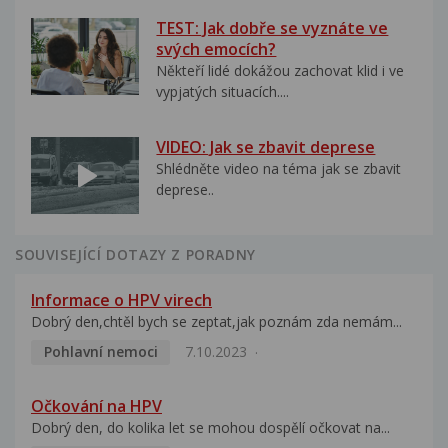
TEST: Jak dobře se vyznáte ve
svých emocích?
Někteří lidé dokážou zachovat klid i ve
vypjatých situacích....
VIDEO: Jak se zbavit deprese
Shlédněte video na téma jak se zbavit
deprese..
SOUVISEJÍCÍ DOTAZY Z PORADNY
Informace o HPV virech
Dobrý den,chtěl bych se zeptat,jak poznám zda nemám...
Pohlavní nemoci
7.10.2023
Očkování na HPV
Dobrý den, do kolika let se mohou dospělí očkovat na...