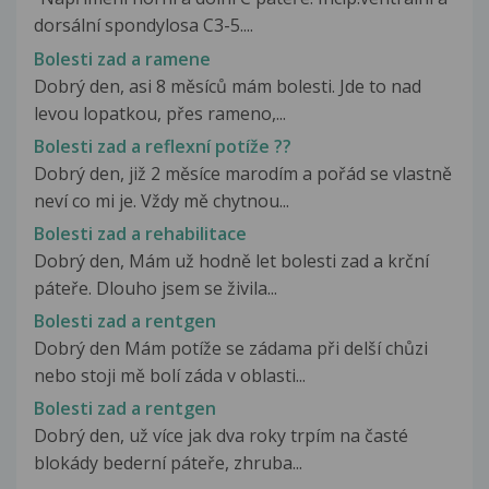
dorsální spondylosa C3-5....
Bolesti zad a ramene
Dobrý den, asi 8 měsíců mám bolesti. Jde to nad
levou lopatkou, přes rameno,...
Bolesti zad a reflexní potíže ??
Dobrý den, již 2 měsíce marodím a pořád se vlastně
neví co mi je. Vždy mě chytnou...
Bolesti zad a rehabilitace
Dobrý den, Mám už hodně let bolesti zad a krční
páteře. Dlouho jsem se živila...
Bolesti zad a rentgen
Dobrý den Mám potíže se zádama při delší chůzi
nebo stoji mě bolí záda v oblasti...
Bolesti zad a rentgen
Dobrý den, už více jak dva roky trpím na časté
blokády bederní páteře, zhruba...