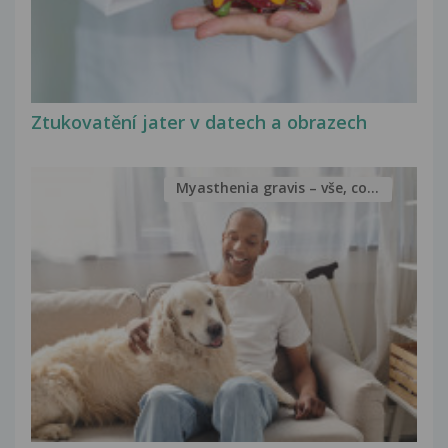
Ztukovatění jater v datech a obrazech
Myasthenia gravis – vše, co...