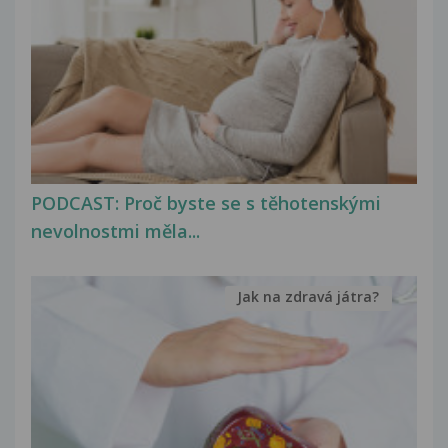
PODCAST: Proč byste se s těhotenskými
nevolnostmi měla...
Jak na zdravá játra?