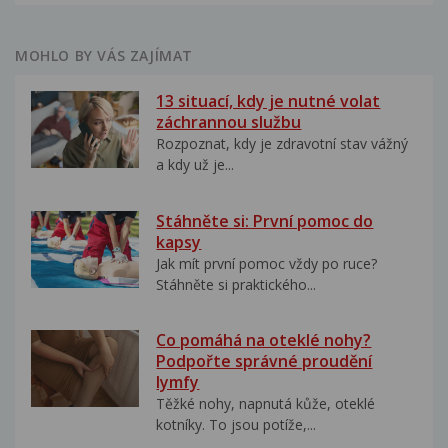
MOHLO BY VÁS ZAJÍMAT
13 situací, kdy je nutné volat
záchrannou službu
Rozpoznat, kdy je zdravotní stav vážný
a kdy už je...
Stáhněte si: První pomoc do
kapsy
Jak mít první pomoc vždy po ruce?
Stáhněte si praktického...
Co pomáhá na oteklé nohy?
Podpořte správné proudění
lymfy
Těžké nohy, napnutá kůže, oteklé
kotníky. To jsou potíže,...