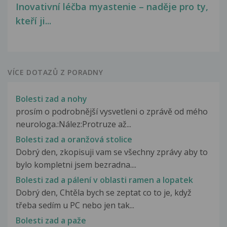
Inovativní léčba myastenie – naděje pro ty,
kteří ji...
VÍCE DOTAZŮ Z PORADNY
Bolesti zad a nohy
prosím o podrobnější vysvetleni o zprávě od mého
neurologa.:Nález:Protruze až...
Bolesti zad a oranžová stolice
Dobrý den, zkopisuji vam se všechny zprávy aby to
bylo kompletni jsem bezradna....
Bolesti zad a pálení v oblasti ramen a lopatek
Dobrý den, Chtěla bych se zeptat co to je, když
třeba sedím u PC nebo jen tak...
Bolesti zad a paže