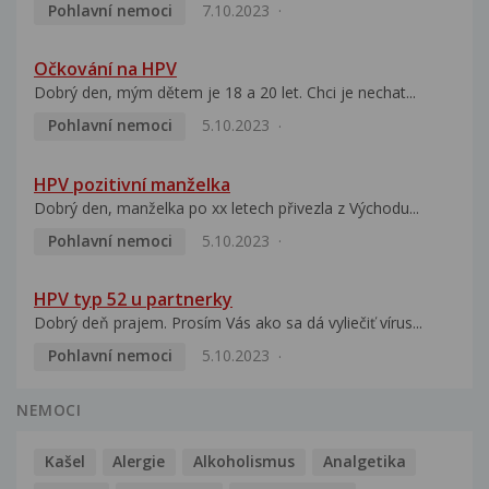
Pohlavní nemoci
7.10.2023
Očkování na HPV
Dobrý den, mým dětem je 18 a 20 let. Chci je nechat...
Pohlavní nemoci
5.10.2023
HPV pozitivní manželka
Dobrý den, manželka po xx letech přivezla z Východu...
Pohlavní nemoci
5.10.2023
HPV typ 52 u partnerky
Dobrý deň prajem. Prosím Vás ako sa dá vyliečiť vírus...
Pohlavní nemoci
5.10.2023
NEMOCI
Kašel
Alergie
Alkoholismus
Analgetika