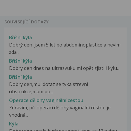
SOUVISEJÍCÍ DOTAZY
Břišní kýla
Dobrý den ,jsem 5 let po abdominoplastice a nevím
zda...
Břišní kýla
Dobrý den dnes na ultrazvuku mi opět zjistili kylu...
Břišní kýla
Dobry den,muj dotaz se tyka strevni
obstrukce,mam po...
Operace dělohy vaginální cestou
Zdravím, při operaci dělohy vaginální cestou je
vhodná...
Kýla