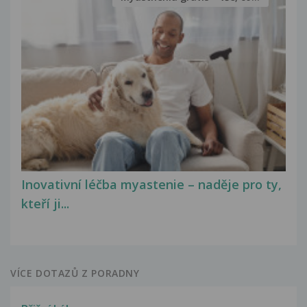
Inovativní léčba myastenie – naděje pro ty,
kteří ji...
VÍCE DOTAZŮ Z PORADNY