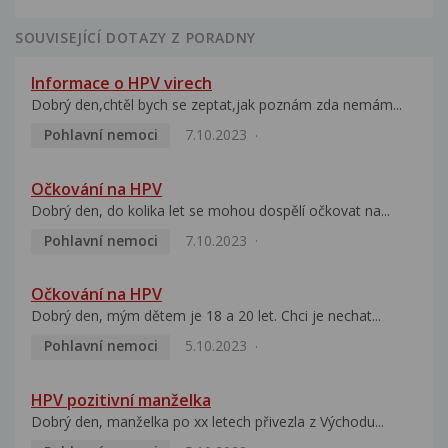
SOUVISEJÍCÍ DOTAZY Z PORADNY
Informace o HPV virech
Dobrý den,chtěl bych se zeptat,jak poznám zda nemám...
Pohlavní nemoci
7.10.2023
Očkování na HPV
Dobrý den, do kolika let se mohou dospělí očkovat na...
Pohlavní nemoci
7.10.2023
Očkování na HPV
Dobrý den, mým dětem je 18 a 20 let. Chci je nechat...
Pohlavní nemoci
5.10.2023
HPV pozitivní manželka
Dobrý den, manželka po xx letech přivezla z Východu...