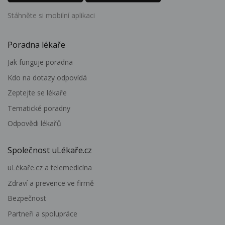
Stáhněte si mobilní aplikaci
Poradna lékaře
Jak funguje poradna
Kdo na dotazy odpovídá
Zeptejte se lékaře
Tematické poradny
Odpovědi lékařů
Společnost uLékaře.cz
uLékaře.cz a telemedicína
Zdraví a prevence ve firmě
Bezpečnost
Partneři a spolupráce