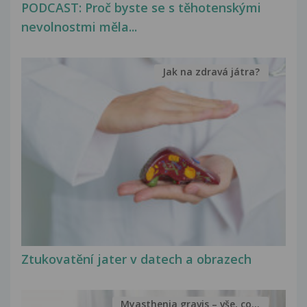
PODCAST: Proč byste se s těhotenskými
nevolnostmi měla...
Jak na zdravá játra?
Ztukovatění jater v datech a obrazech
Myasthenia gravis – vše, co...