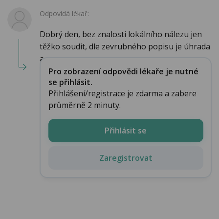
Odpovídá lékař:
Dobrý den, bez znalosti lokálního nálezu jen
těžko soudit, dle zevrubného popisu je úhrada
a...
Pro zobrazení odpovědi lékaře je nutné
se přihlásit.
Přihlášení/registrace je zdarma a zabere
průměrně 2 minuty.
Přihlásit se
Zaregistrovat