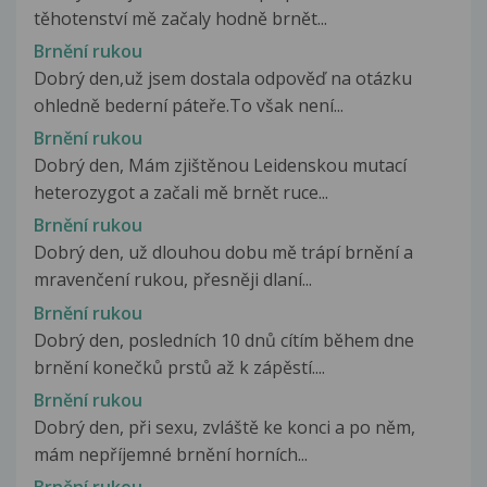
těhotenství mě začaly hodně brnět...
Brnění rukou
Dobrý den,už jsem dostala odpověď na otázku
ohledně bederní páteře.To však není...
Brnění rukou
Dobrý den, Mám zjištěnou Leidenskou mutací
heterozygot a začali mě brnět ruce...
Brnění rukou
Dobrý den, už dlouhou dobu mě trápí brnění a
mravenčení rukou, přesněji dlaní...
Brnění rukou
Dobrý den, posledních 10 dnů cítím během dne
brnění konečků prstů až k zápěstí....
Brnění rukou
Dobrý den, při sexu, zvláště ke konci a po něm,
mám nepříjemné brnění horních...