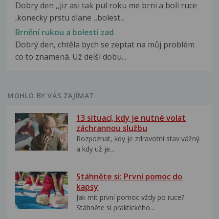
Dobry den ,,jiz asi tak pul roku me brni a boli ruce
,konecky prstu dlane ,,bolest...
Brnění rukou a bolesti zad
Dobrý den, chtěla bych se zeptat na můj problém
co to znamená. Už delší dobu...
MOHLO BY VÁS ZAJÍMAT
13 situací, kdy je nutné volat
záchrannou službu
Rozpoznat, kdy je zdravotní stav vážný
a kdy už je...
Stáhněte si: První pomoc do
kapsy
Jak mít první pomoc vždy po ruce?
Stáhněte si praktického...