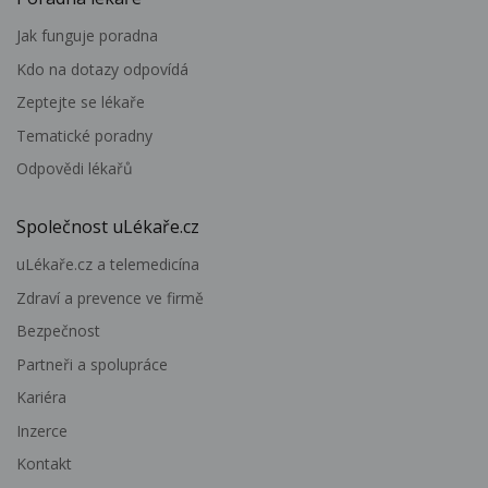
Jak funguje poradna
Kdo na dotazy odpovídá
Zeptejte se lékaře
Tematické poradny
Odpovědi lékařů
Společnost uLékaře.cz
uLékaře.cz a telemedicína
Zdraví a prevence ve firmě
Bezpečnost
Partneři a spolupráce
Kariéra
Inzerce
Kontakt