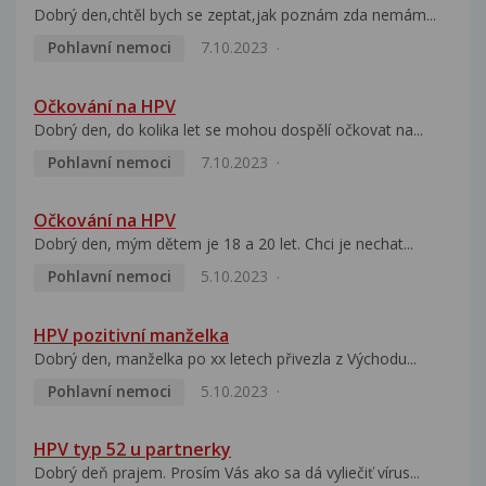
Dobrý den,chtěl bych se zeptat,jak poznám zda nemám...
Pohlavní nemoci
7.10.2023
Očkování na HPV
Dobrý den, do kolika let se mohou dospělí očkovat na...
Pohlavní nemoci
7.10.2023
Očkování na HPV
Dobrý den, mým dětem je 18 a 20 let. Chci je nechat...
Pohlavní nemoci
5.10.2023
HPV pozitivní manželka
Dobrý den, manželka po xx letech přivezla z Východu...
Pohlavní nemoci
5.10.2023
HPV typ 52 u partnerky
Dobrý deň prajem. Prosím Vás ako sa dá vyliečiť vírus...