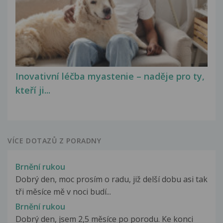
Inovativní léčba myastenie – naděje pro ty,
kteří ji...
VÍCE DOTAZŮ Z PORADNY
Brnění rukou
Dobrý den, moc prosím o radu, již delší dobu asi tak
tři měsíce mě v noci budí...
Brnění rukou
Dobrý den, jsem 2,5 měsíce po porodu. Ke konci