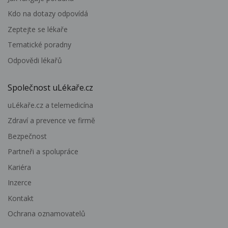
Kdo na dotazy odpovídá
Zeptejte se lékaře
Tematické poradny
Odpovědi lékařů
Společnost uLékaře.cz
uLékaře.cz a telemedicína
Zdraví a prevence ve firmě
Bezpečnost
Partneři a spolupráce
Kariéra
Inzerce
Kontakt
Ochrana oznamovatelů