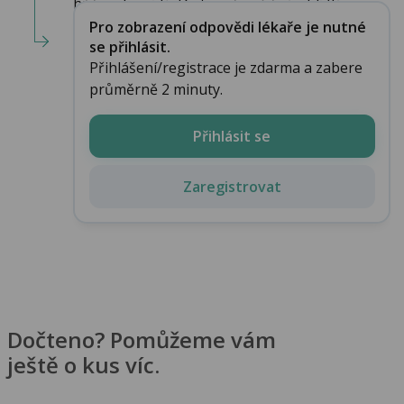
hůře odpovídá. Dejte si živočišné uhlí (lép...
Pro zobrazení odpovědi lékaře je nutné
se přihlásit.
Přihlášení/registrace je zdarma a zabere
průměrně 2 minuty.
Přihlásit se
Zaregistrovat
Dočteno? Pomůžeme vám
ještě o kus víc.