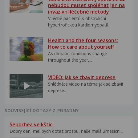
nebudou muset spoléhat jen na
invazivní léčebné metody
V léčbě pacientů s obstrukční
hypertrofickou kardiomyopatií...
Health and the four seasons:
How to care about yourself
As climatic conditions change
throughout the year,...
VIDEO: Jak se zbavit deprese
Shlédněte video na téma jak se zbavit
deprese..
SOUVISEJÍCÍ DOTAZY Z PORADNY
Seborhea ve kštici
Dobry den, mel bych dotaz,prosbu, naše malá 2mesicni...