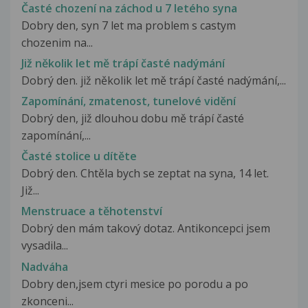
Časté chození na záchod u 7 letého syna
Dobry den, syn 7 let ma problem s castym
chozenim na...
Již několik let mě trápí časté nadýmání
Dobrý den. již několik let mě trápí časté nadýmání,...
Zapomínání, zmatenost, tunelové vidění
Dobrý den, již dlouhou dobu mě trápí časté
zapomínání,...
Časté stolice u dítěte
Dobrý den. Chtěla bych se zeptat na syna, 14 let.
Již...
Menstruace a těhotenství
Dobrý den mám takový dotaz. Antikoncepci jsem
vysadila...
Nadváha
Dobry den,jsem ctyri mesice po porodu a po
zkonceni...