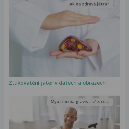
Jak na zdravá játra?
Ztukovatění jater v datech a obrazech
Myasthenia gravis – vše, co...