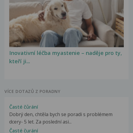
Inovativní léčba myastenie – naděje pro ty,
kteří ji...
VÍCE DOTAZŮ Z PORADNY
Časté čůrání
Dobrý den, chtěla bych se poradi s problémem
dcery- 5 let. Za poslední asi...
Časté čurání