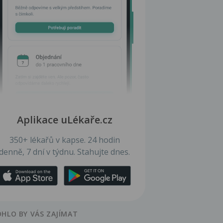
Aplikace uLékaře.cz
350+ lékařů v kapse. 24 hodin
denně, 7 dní v týdnu. Stahujte dnes.
HLO BY VÁS ZAJÍMAT