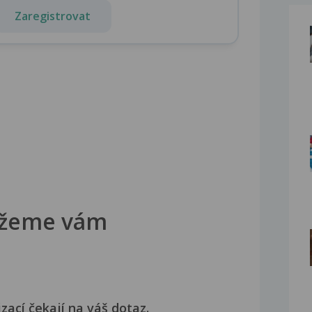
Zaregistrovat
žeme vám
izací čekají na váš dotaz.