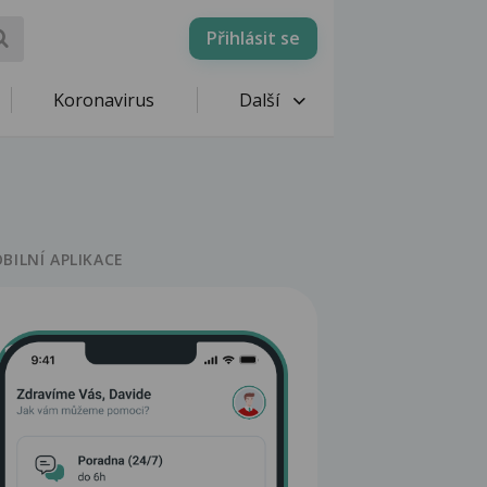
Přihlásit se
Koronavirus
Další
BILNÍ APLIKACE