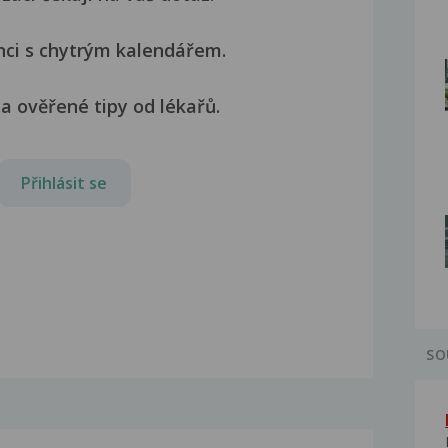
nci s chytrým kalendářem.
a ověřené tipy od lékařů.
Přihlásit se
SO