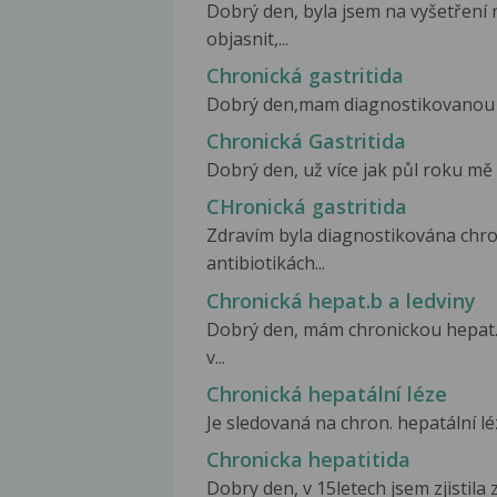
Dobrý den, byla jsem na vyšetření 
objasnit,...
Chronická gastritida
Dobrý den,mam diagnostikovanou chr
Chronická Gastritida
Dobrý den, už více jak půl roku mě t
CHronická gastritida
Zdravím byla diagnostikována chron
antibiotikách...
Chronická hepat.b a ledviny
Dobrý den, mám chronickou hepat.
v...
Chronická hepatální léze
Je sledovaná na chron. hepatální lé
Chronicka hepatitida
Dobry den, v 15letech jsem zjistila 