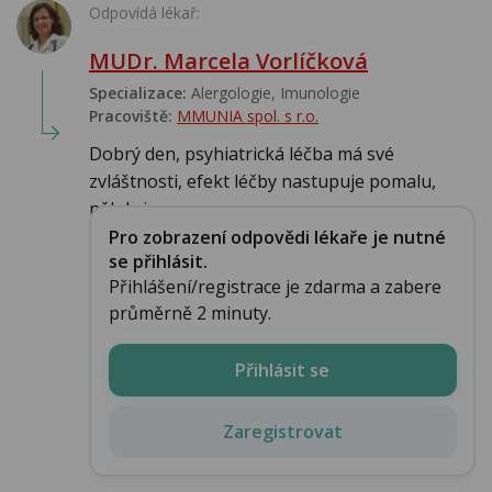
Odpovídá lékař:
MUDr. Marcela Vorlíčková
Specializace:
Alergologie‎, Imunologie‎
Pracoviště:
MMUNIA spol. s r.o.
Dobrý den, psyhiatrická léčba má své
zvláštnosti, efekt léčby nastupuje pomalu,
někdy je ...
Pro zobrazení odpovědi lékaře je nutné
se přihlásit.
Přihlášení/registrace je zdarma a zabere
průměrně 2 minuty.
Přihlásit se
Zaregistrovat