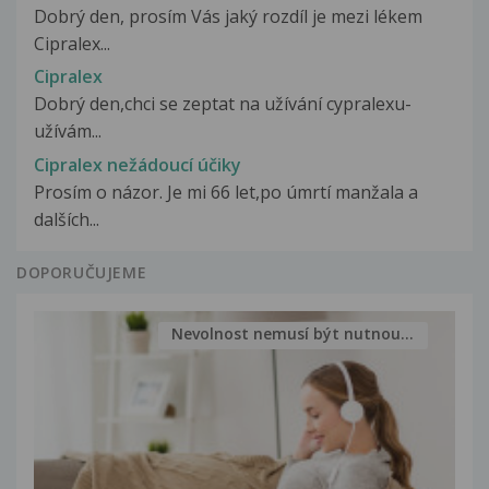
Dobrý den, prosím Vás jaký rozdíl je mezi lékem
Cipralex...
Cipralex
Dobrý den,chci se zeptat na užívání cypralexu-
užívám...
Cipralex nežádoucí účiky
Prosím o názor. Je mi 66 let,po úmrtí manžala a
dalších...
DOPORUČUJEME
Nevolnost nemusí být nutnou...