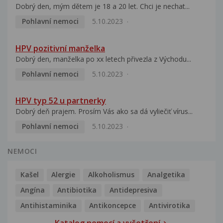
Dobrý den, mým dětem je 18 a 20 let. Chci je nechat...
Pohlavní nemoci
5.10.2023
HPV pozitivní manželka
Dobrý den, manželka po xx letech přivezla z Východu...
Pohlavní nemoci
5.10.2023
HPV typ 52 u partnerky
Dobrý deň prajem. Prosím Vás ako sa dá vyliečiť vírus...
Pohlavní nemoci
5.10.2023
NEMOCI
Kašel
Alergie
Alkoholismus
Analgetika
Angína
Antibiotika
Antidepresiva
Antihistaminika
Antikoncepce
Antivirotika