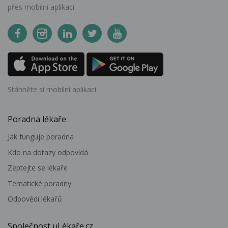
přes mobilní aplikaci.
Stáhněte si mobilní aplikaci
Poradna lékaře
Jak funguje poradna
Kdo na dotazy odpovídá
Zeptejte se lékaře
Tematické poradny
Odpovědi lékařů
Společnost uLékaře.cz