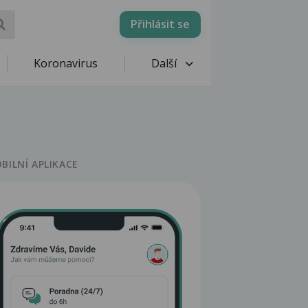
Přihlásit se
Koronavirus
Další
BILNÍ APLIKACE