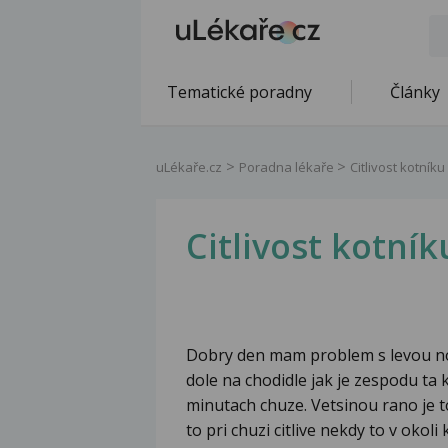
Tematické poradny
Články
uLékaře.cz
Poradna lékaře
Citlivost kotníku
Citlivost kotník
Dobry den mam problem s levou noh
dole na chodidle jak je zespodu ta k
minutach chuze. Vetsinou rano je t
to pri chuzi citlive nekdy to v okol