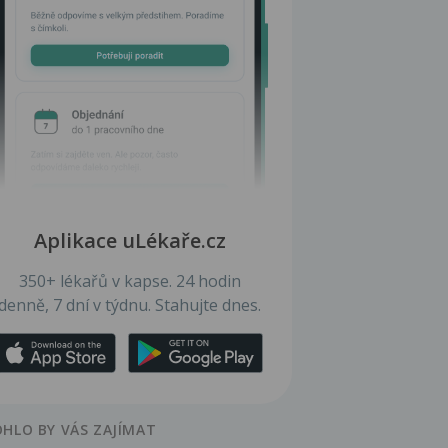
Aplikace uLékaře.cz
350+ lékařů v kapse. 24 hodin
denně, 7 dní v týdnu. Stahujte dnes.
HLO BY VÁS ZAJÍMAT