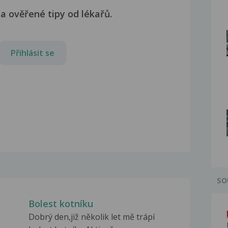
a ověřené tipy od lékařů.
Přihlásit se
SO
Bolest kotníku
Dobrý den,již několik let mě trápí