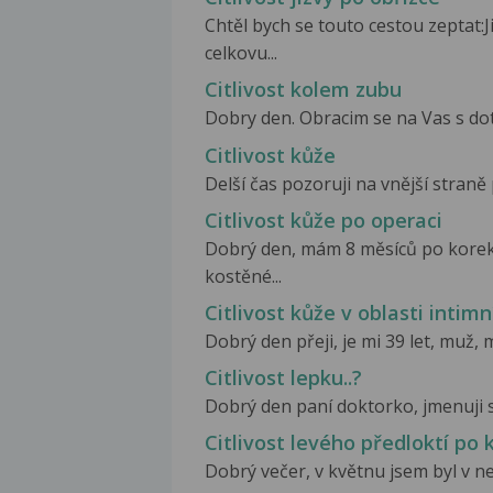
Chtěl bych se touto cestou zeptat:
celkovu...
Citlivost kolem zubu
Dobry den. Obracim se na Vas s dot
Citlivost kůže
Delší čas pozoruji na vnější straně
Citlivost kůže po operaci
Dobrý den, mám 8 měsíců po korekt
kostěné...
Citlivost kůže v oblasti intimn
Dobrý den přeji, je mi 39 let, muž,
Citlivost lepku..?
Dobrý den paní doktorko, jmenuji se 
Citlivost levého předloktí po 
Dobrý večer, v květnu jsem byl v ne