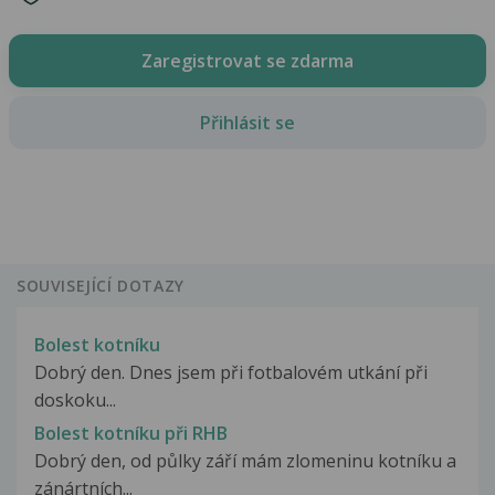
Zaregistrovat se zdarma
Přihlásit se
SOUVISEJÍCÍ DOTAZY
Bolest kotníku
Dobrý den. Dnes jsem při fotbalovém utkání při
doskoku...
Bolest kotníku při RHB
Dobrý den, od půlky září mám zlomeninu kotníku a
zánártních...