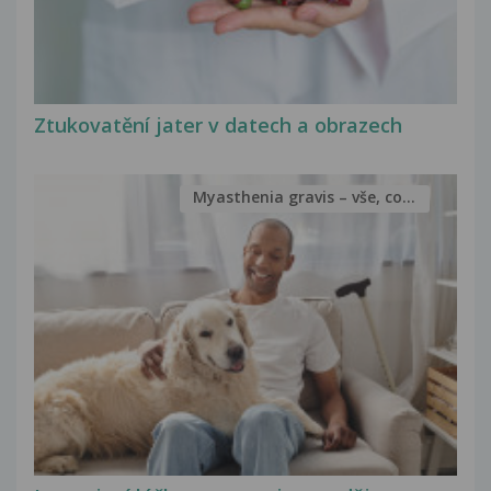
Ztukovatění jater v datech a obrazech
Myasthenia gravis – vše, co...