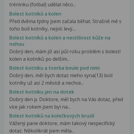
tréninku (fotbal) udělal něco...
Bolest kotníků a kolen
Před dvěma týdny jsem začala běhat. Strašně mě s
toho bolí kotníky, nejvíc levý....
Bolest kotníků a kolen a necitlivost kůže na
nohou
Dobrý den, mám již asi půl roku problém s bolestí
kolen a kotníků po delším...
Bolest kotníku a tvorba boule pod nimi
Dobrý den, měl bych dotaz meho syna(13) bolí
kotníky už asi 2 měsícě a nechce...
Bolest kotníku jen na dotek
Dobrý den p. Doktore, měl bych na Vás dotaz, před
více jak rokem jsem byl na...
Bolest kotníků na kolečkových bruslí
Vážený pane doktore, mám takový nespecifický
dotaz. Několikrát jsem měla...