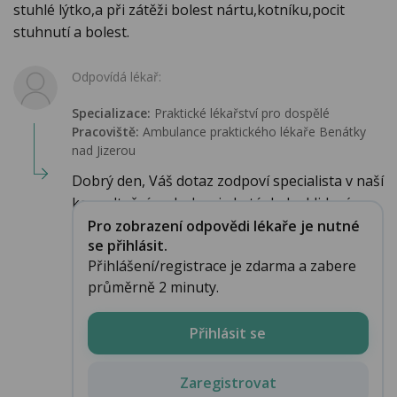
stuhlé lýtko,a při zátěži bolest nártu,kotníku,pocit
stuhnutí a bolest.
Odpovídá lékař:
Specializace:
Praktické lékařství pro dospělé
Pracoviště:
Ambulance praktického lékaře Benátky
nad Jizerou
Dobrý den, Váš dotaz zodpoví specialista v naší
konzultační ambulanci, do té do by klidový...
Pro zobrazení odpovědi lékaře je nutné
se přihlásit.
Přihlášení/registrace je zdarma a zabere
průměrně 2 minuty.
Přihlásit se
Zaregistrovat