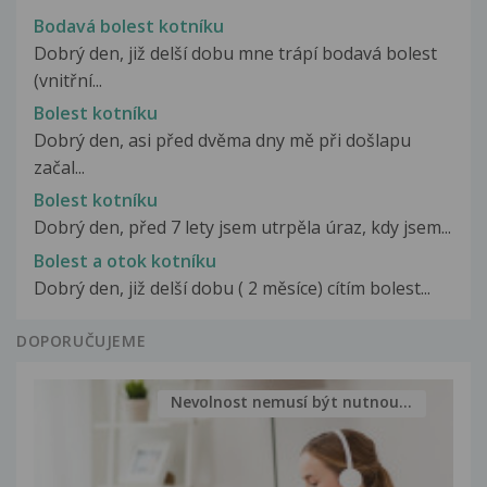
Bodavá bolest kotníku
Dobrý den, již delší dobu mne trápí bodavá bolest
(vnitřní...
Bolest kotníku
Dobrý den, asi před dvěma dny mě při došlapu
začal...
Bolest kotníku
Dobrý den, před 7 lety jsem utrpěla úraz, kdy jsem...
Bolest a otok kotníku
Dobrý den, již delší dobu ( 2 měsíce) cítím bolest...
DOPORUČUJEME
Nevolnost nemusí být nutnou...