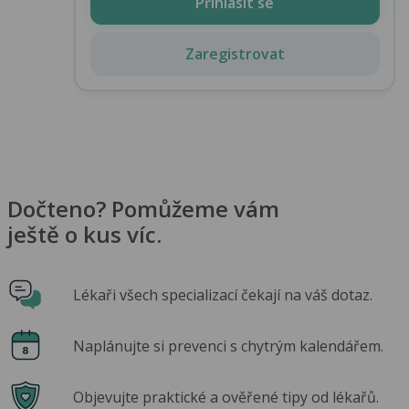
Přihlásit se
Zaregistrovat
Dočteno? Pomůžeme vám
ještě o kus víc.
Lékaři všech specializací čekají na váš dotaz.
Naplánujte si prevenci s chytrým kalendářem.
Objevujte praktické a ověřené tipy od lékařů.