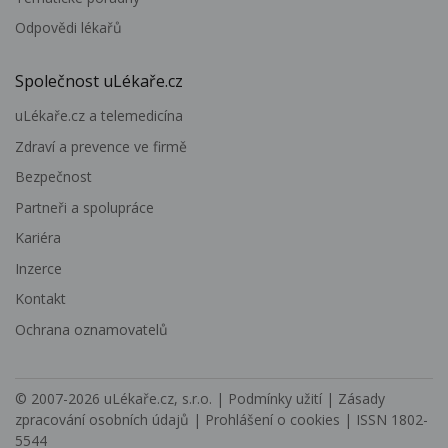
Odpovědi lékařů
Společnost uLékaře.cz
uLékaře.cz a telemedicína
Zdraví a prevence ve firmě
Bezpečnost
Partneři a spolupráce
Kariéra
Inzerce
Kontakt
Ochrana oznamovatelů
© 2007-2026
uLékaře.cz, s.r.o.
|
Podmínky užití
|
Zásady
zpracování osobních údajů
|
Prohlášení o cookies
| ISSN 1802-
5544