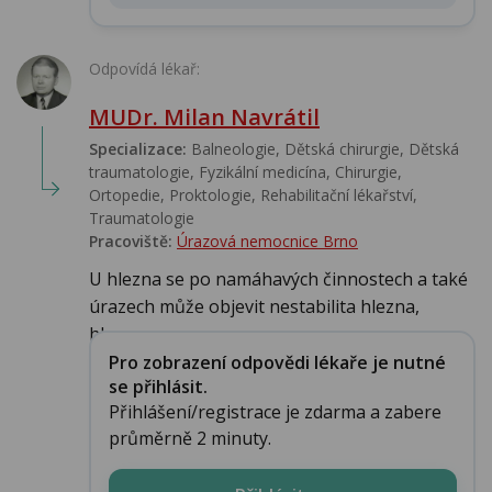
Odpovídá lékař:
MUDr. Milan Navrátil
Specializace:
Balneologie, Dětská chirurgie, Dětská
traumatologie, Fyzikální medicína, Chirurgie,
Ortopedie, Proktologie, Rehabilitační lékařství‎,
Traumatologie
Pracoviště:
Úrazová nemocnice Brno
U hlezna se po namáhavých činnostech a také
úrazech může objevit nestabilita hlezna,
hlezno v...
Pro zobrazení odpovědi lékaře je nutné
se přihlásit.
Přihlášení/registrace je zdarma a zabere
průměrně 2 minuty.