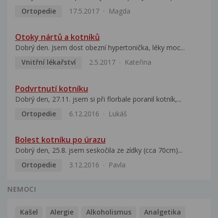
Ortopedie
17.5.2017
Magda
Otoky nártů a kotníků
Dobrý den. Jsem dost obezní hypertonička, léky moc...
Vnitřní lékařství
2.5.2017
Kateřina
Podvrtnutí kotníku
Dobrý den, 27.11. jsem si při florbale poranil kotník,...
Ortopedie
6.12.2016
Lukáš
Bolest kotníku po úrazu
Dobrý den, 25.8. jsem seskočila ze zídky (cca 70cm)...
Ortopedie
3.12.2016
Pavla
NEMOCI
Kašel
Alergie
Alkoholismus
Analgetika