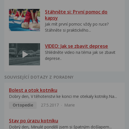
Stáhněte si: První pomoc do
kapsy
Jak mít první pomoc vždy po ruce?
Stáhněte si praktického...
VIDEO: Jak se zbavit deprese
Shlédněte video na téma jak se zbavit
deprese..
SOUVISEJÍCÍ DOTAZY Z PORADNY
Bolest a otok kotníku
Dobry den, V těhotenstvi ke konci me otekaly kotniky.Na...
Ortopedie
27.5.2017
Marie
Stav po úrazu kotníku
Dobrý den, Minulé pondělí jsem si špatným došlapem...