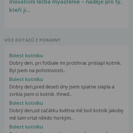
Inovativní léčba myastenie – naděje pro ty,
kteří ji...
VÍCE DOTAZŮ Z PORADNY
Bolest kotníku
Dobry den, pri fotbale mi protihrac prislapl kotnik.
Byl jsem na pohotovosti...
Bolest kotníku
Dobry den,pred deseti dny jsem spatne slapla a
zvrkla jsem si kotnik. Ihned...
Bolest kotníku
Dobrý den,od začátku května mě bolí kotník jakoby
mě tam vrtal někdo horkým...
Bolest kotníku