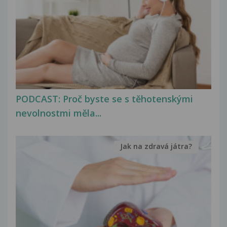
PODCAST: Proč byste se s těhotenskými
nevolnostmi měla...
Jak na zdravá játra?