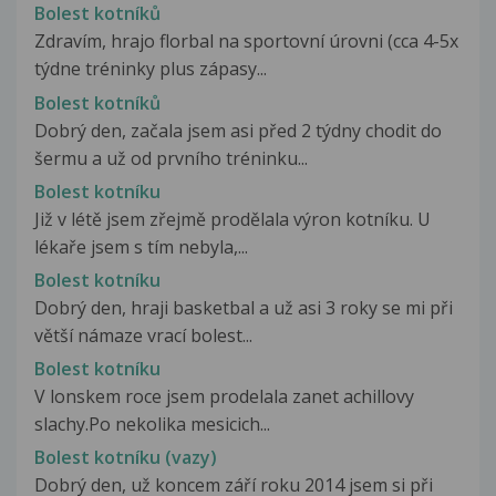
Bolest kotníků
Zdravím, hrajo florbal na sportovní úrovni (cca 4-5x
týdne tréninky plus zápasy...
Bolest kotníků
Dobrý den, začala jsem asi před 2 týdny chodit do
šermu a už od prvního tréninku...
Bolest kotníku
Již v létě jsem zřejmě prodělala výron kotníku. U
lékaře jsem s tím nebyla,...
Bolest kotníku
Dobrý den, hraji basketbal a už asi 3 roky se mi při
větší námaze vrací bolest...
Bolest kotníku
V lonskem roce jsem prodelala zanet achillovy
slachy.Po nekolika mesicich...
Bolest kotníku (vazy)
Dobrý den, už koncem září roku 2014 jsem si při