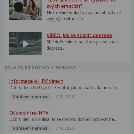
svých emocích?
Někteří lidé dokážou zachovat klid i ve
vypjatých situacích....
VIDEO: Jak se zbavit deprese
Shlédněte video na téma jak se zbavit
deprese..
SOUVISEJÍCÍ DOTAZY Z PORADNY
Informace o HPV virech
Dobrý den,chtěl bych se zeptat,jak poznám zda nemám...
Pohlavní nemoci
7.10.2023
Očkování na HPV
Dobrý den, do kolika let se mohou dospělí očkovat na...
Pohlavní nemoci
7.10.2023