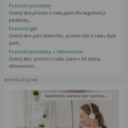
Pozitivní protilátky
Dobrý den,prosím o radu,jsem Rh negativní,z
plodovky...
Pozitivní IgM
Dobrý den paní doktorko, prosím Vás o radu, byla
jsem...
Pozitivní protilátky v těhotenství
Dobrý den, prosím o radu. Jsem v 34. týdnu
těhotenství....
DOPORUČUJEME
Nevolnost nemusí být nutnou...