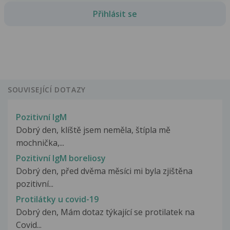
Přihlásit se
SOUVISEJÍCÍ DOTAZY
Pozitivní IgM
Dobrý den, klíště jsem neměla, štípla mě
mochnička,...
Pozitivní IgM boreliosy
Dobrý den, před dvěma měsíci mi byla zjištěna
pozitivní...
Protilátky u covid-19
Dobrý den, Mám dotaz týkající se protilatek na
Covid...