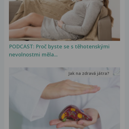
PODCAST: Proč byste se s těhotenskými
nevolnostmi měla...
Jak na zdravá játra?