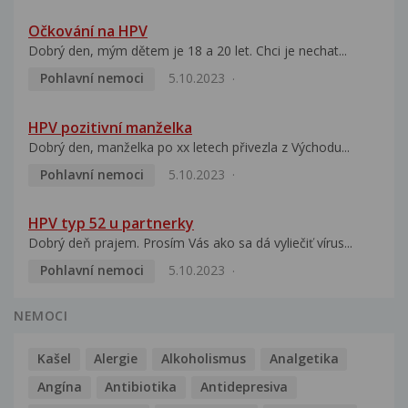
Očkování na HPV
Dobrý den, mým dětem je 18 a 20 let. Chci je nechat...
Pohlavní nemoci
5.10.2023
HPV pozitivní manželka
Dobrý den, manželka po xx letech přivezla z Východu...
Pohlavní nemoci
5.10.2023
HPV typ 52 u partnerky
Dobrý deň prajem. Prosím Vás ako sa dá vyliečiť vírus...
Pohlavní nemoci
5.10.2023
NEMOCI
Kašel
Alergie
Alkoholismus
Analgetika
Angína
Antibiotika
Antidepresiva