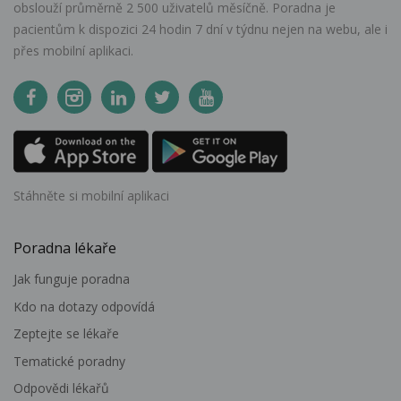
obslouží průměrně 2 500 uživatelů měsíčně. Poradna je
pacientům k dispozici 24 hodin 7 dní v týdnu nejen na webu, ale i
přes mobilní aplikaci.
Stáhněte si mobilní aplikaci
Poradna lékaře
Jak funguje poradna
Kdo na dotazy odpovídá
Zeptejte se lékaře
Tematické poradny
Odpovědi lékařů