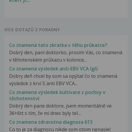
VÍCE DOTAZŮ Z PORADNY
Co znamená tato zkratka v těhu průkazce?
Dobrý den, paní doktorko, prosím Vás, co znamená
v těhotenském průkazu v kolonce...
Co znamená výsledek anti-EBV VCA IgG
Dobry deň chcel by som sa opýtať čo to znamená
výsledok z krvi S anti EBV VCA...
Co znamená výsledek kultivace z pochvy v
těchotenství
Dobrý den pane doktore, jsem momentálně ve
36+6tt s tím, že mi dnes byly tel....
Co znamena zdravotna diagnoza 613
Co to je za diagnozu nikde som otom nenasiel