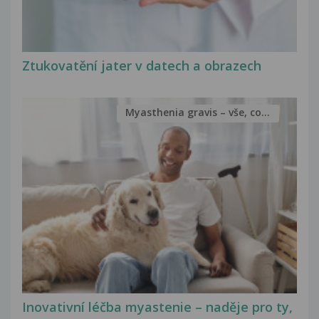
Ztukovatění jater v datech a obrazech
Myasthenia gravis – vše, co...
Inovativní léčba myastenie – naděje pro ty,