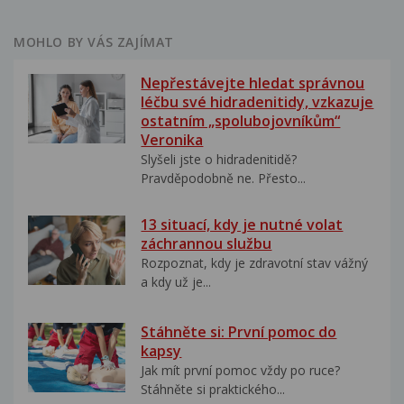
MOHLO BY VÁS ZAJÍMAT
Nepřestávejte hledat správnou
léčbu své hidradenitidy, vzkazuje
ostatním „spolubojovníkům“
Veronika
Slyšeli jste o hidradenitidě?
Pravděpodobně ne. Přesto...
13 situací, kdy je nutné volat
záchrannou službu
Rozpoznat, kdy je zdravotní stav vážný
a kdy už je...
Stáhněte si: První pomoc do
kapsy
Jak mít první pomoc vždy po ruce?
Stáhněte si praktického...