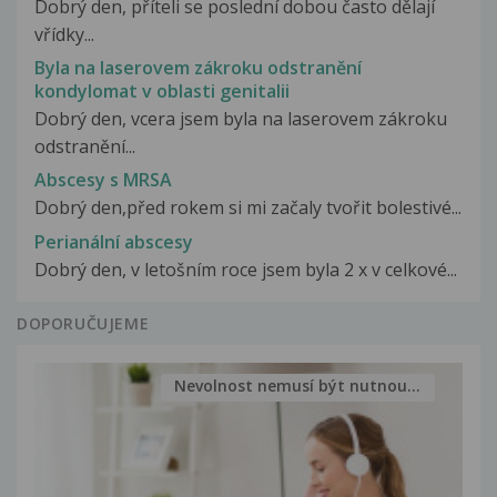
Dobrý den, příteli se poslední dobou často dělají
vřídky...
Byla na laserovem zákroku odstranění
kondylomat v oblasti genitalii
Dobrý den, vcera jsem byla na laserovem zákroku
odstranění...
Abscesy s MRSA
Dobrý den,před rokem si mi začaly tvořit bolestivé...
Perianální abscesy
Dobrý den, v letošním roce jsem byla 2 x v celkové...
DOPORUČUJEME
Nevolnost nemusí být nutnou...