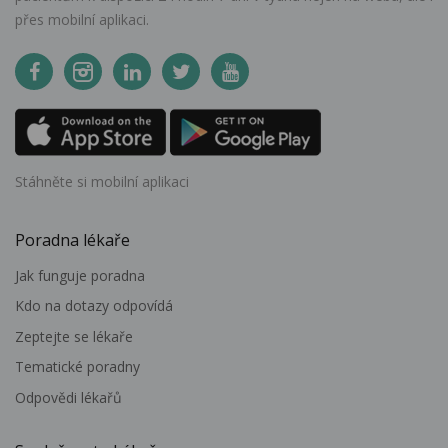
přes mobilní aplikaci.
Stáhněte si mobilní aplikaci
Poradna lékaře
Jak funguje poradna
Kdo na dotazy odpovídá
Zeptejte se lékaře
Tematické poradny
Odpovědi lékařů