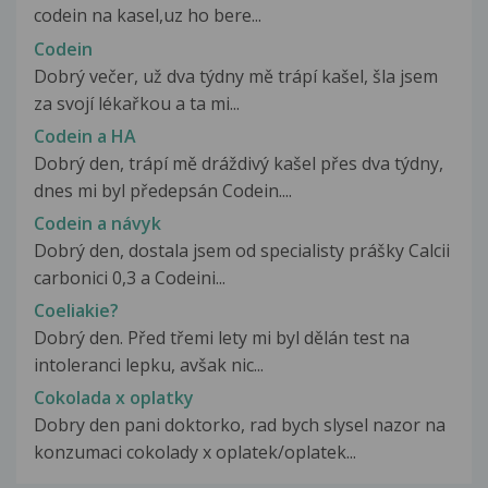
codein na kasel,uz ho bere...
Codein
Dobrý večer, už dva týdny mě trápí kašel, šla jsem
za svojí lékařkou a ta mi...
Codein a HA
Dobrý den, trápí mě dráždivý kašel přes dva týdny,
dnes mi byl předepsán Codein....
Codein a návyk
Dobrý den, dostala jsem od specialisty prášky Calcii
carbonici 0,3 a Codeini...
Coeliakie?
Dobrý den. Před třemi lety mi byl dělán test na
intoleranci lepku, avšak nic...
Cokolada x oplatky
Dobry den pani doktorko, rad bych slysel nazor na
konzumaci cokolady x oplatek/oplatek...