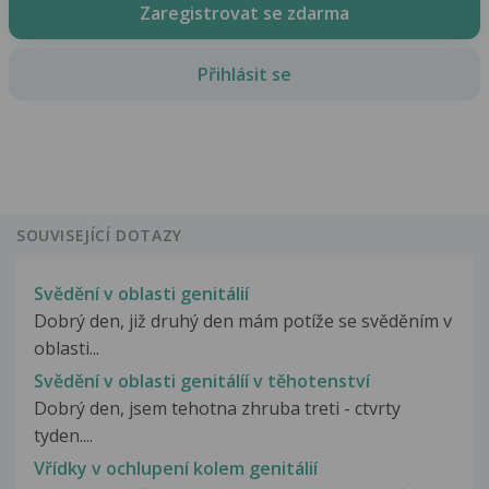
Zaregistrovat se zdarma
Přihlásit se
SOUVISEJÍCÍ DOTAZY
Svědění v oblasti genitálií
Dobrý den, již druhý den mám potíže se svěděním v
oblasti...
Svědění v oblasti genitálíí v těhotenství
Dobrý den, jsem tehotna zhruba treti - ctvrty
tyden....
Vřídky v ochlupení kolem genitálií