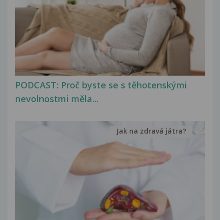
PODCAST: Proč byste se s těhotenskými
nevolnostmi měla...
Jak na zdravá játra?