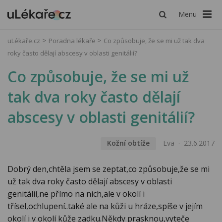
Menu
uLékaře.cz
Poradna lékaře
Co způsobuje, že se mi už tak dva
roky často dělají abscesy v oblasti genitálií?
Co způsobuje, že se mi už
tak dva roky často dělají
abscesy v oblasti genitálií?
Kožní obtíže
Eva
23.6.2017
Dobrý den,chtěla jsem se zeptat,co způsobuje,že se mi
už tak dva roky často dělají abscesy v oblasti
genitálií,ne přímo na nich,ale v okolí i
třísel,ochlupení..také ale na kůži u hráze,spíše v jejím
okolí i v okolí kůže zadku.Někdy prasknou,vyteče