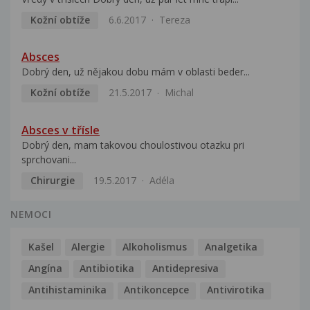
Kožní obtíže
6.6.2017
Tereza
Absces
Dobrý den, už nějakou dobu mám v oblasti beder...
Kožní obtíže
21.5.2017
Michal
Absces v třísle
Dobrý den, mam takovou choulostivou otazku pri
sprchovani...
Chirurgie
19.5.2017
Adéla
NEMOCI
Kašel
Alergie
Alkoholismus
Analgetika
Angína
Antibiotika
Antidepresiva
Antihistaminika
Antikoncepce
Antivirotika