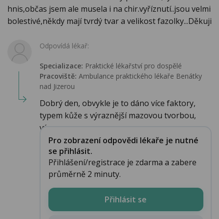
hnis,občas jsem ale musela i na chir.vyříznutí..jsou velmi
bolestivé,někdy mají tvrdý tvar a velikost fazolky...Děkuji
Odpovídá lékař:
Specializace:
Praktické lékařství pro dospělé
Pracoviště:
Ambulance praktického lékaře Benátky
nad Jizerou
Dobrý den, obvykle je to dáno více faktory,
typem kůže s výraznější mazovou tvorbou,
výraz...
Pro zobrazení odpovědi lékaře je nutné
se přihlásit.
Přihlášení/registrace je zdarma a zabere
průměrně 2 minuty.
Přihlásit se