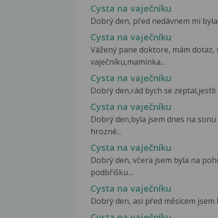
Cysta na vaječníku
Dobrý den, před nedávnem mi byla p
Cysta na vaječníku
Vážený pane doktore, mám dotaz, s
vaječníku,maminka...
Cysta na vaječníku
Dobrý den,rád bych se zeptal,jestli
Cysta na vaječníku
Dobrý den,byla jsem dnes na sonu
hrozné...
Cysta na vaječníku
Dobrý den, včera jsem byla na poho
podbřišku....
Cysta na vaječníku
Dobrý den, asi před měsícem jsem b
Cysta na vaječníku