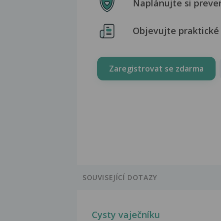
Naplánujte si preve
Objevujte praktické 
Zaregistrovat se zdarma
SOUVISEJÍCÍ DOTAZY
Cysty vaječníku