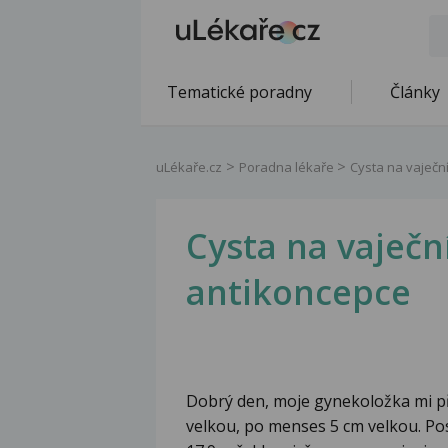
Tematické poradny
Články
uLékaře.cz
Poradna lékaře
Cysta na vaječn
Cysta na vaječ
antikoncepce
Dobrý den, moje gynekoložka mi pře
velkou, po menses 5 cm velkou. Po