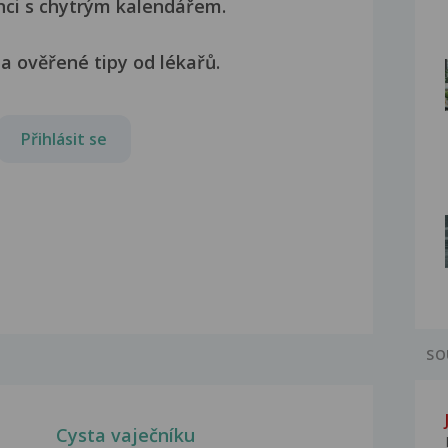
nci s chytrým kalendářem.
a ověřené tipy od lékařů.
Přihlásit se
SO
Cysta vaječníku