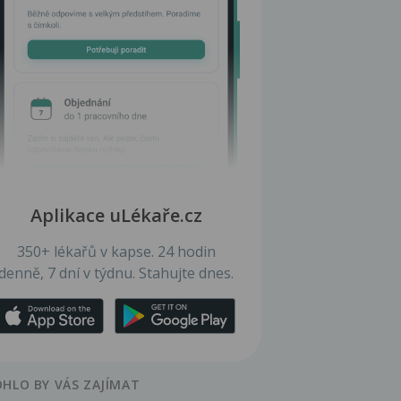
Aplikace uLékaře.cz
350+ lékařů v kapse. 24 hodin
denně, 7 dní v týdnu. Stahujte dnes.
HLO BY VÁS ZAJÍMAT