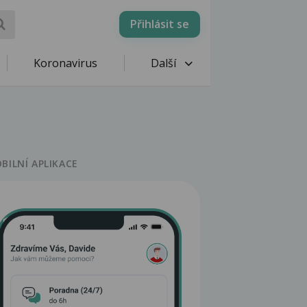
Přihlásit se
Koronavirus
Další
BILNÍ APLIKACE