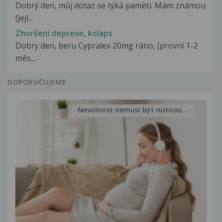
Dobrý den, můj dotaz se týká paměti. Mám známou
(její...
Zhoršení deprese, kolaps
Dobry den, beru Cypralex 20mg ráno, (provní 1-2
měs....
DOPORUČUJEME
Nevolnost nemusí být nutnou...