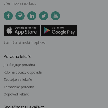
přes mobilní aplikaci.
Stáhněte si mobilní aplikaci
Poradna lékaře
Jak funguje poradna
Kdo na dotazy odpovídá
Zeptejte se lékaře
Tematické poradny
Odpovědi lékařů
Společnost uLékaře.cz