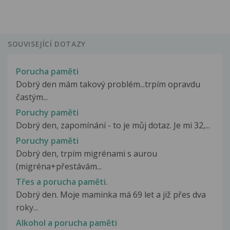
SOUVISEJÍCÍ DOTAZY
Porucha paměti
Dobrý den mám takový problém...trpím opravdu
častým...
Poruchy paměti
Dobrý den, zapomínání - to je můj dotaz. Je mi 32,...
Poruchy paměti
Dobrý den, trpím migrénami s aurou
(migréna+přestávám...
Třes a porucha paměti.
Dobrý den. Moje maminka má 69 let a již přes dva
roky...
Alkohol a porucha paměti