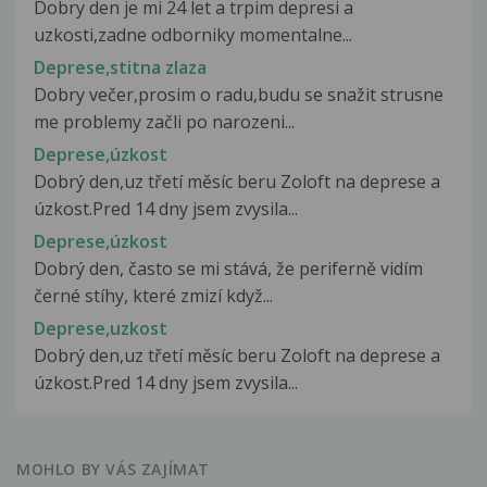
Dobry den je mi 24 let a trpim depresi a
uzkosti,zadne odborniky momentalne...
Deprese,stitna zlaza
Dobry večer,prosim o radu,budu se snažit strusne
me problemy začli po narozeni...
Deprese,úzkost
Dobrý den,uz třetí měsíc beru Zoloft na deprese a
úzkost.Pred 14 dny jsem zvysila...
Deprese,úzkost
Dobrý den, často se mi stává, že periferně vidím
černé stíhy, které zmizí když...
Deprese,uzkost
Dobrý den,uz třetí měsíc beru Zoloft na deprese a
úzkost.Pred 14 dny jsem zvysila...
MOHLO BY VÁS ZAJÍMAT