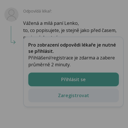
Odpovídá lékař:
Vážená a milá paní Lenko,
to, co popisujete, je stejně jako před časem,
projev úzkostné p...
Pro zobrazení odpovědi lékaře je nutné
se přihlásit.
Přihlášení/registrace je zdarma a zabere
průměrně 2 minuty.
Přihlásit se
Zaregistrovat