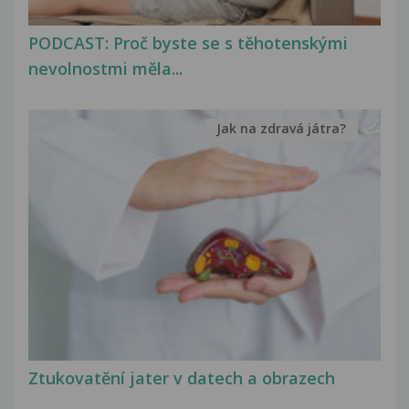
PODCAST: Proč byste se s těhotenskými
nevolnostmi měla...
Jak na zdravá játra?
Ztukovatění jater v datech a obrazech