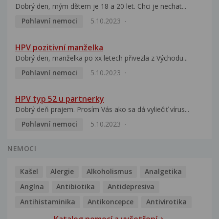
Dobrý den, mým dětem je 18 a 20 let. Chci je nechat...
Pohlavní nemoci
5.10.2023
HPV pozitivní manželka
Dobrý den, manželka po xx letech přivezla z Východu...
Pohlavní nemoci
5.10.2023
HPV typ 52 u partnerky
Dobrý deň prajem. Prosím Vás ako sa dá vyliečiť vírus...
Pohlavní nemoci
5.10.2023
NEMOCI
Kašel
Alergie
Alkoholismus
Analgetika
Angína
Antibiotika
Antidepresiva
Antihistaminika
Antikoncepce
Antivirotika