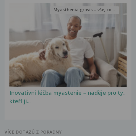
Myasthenia gravis – vše, co...
Inovativní léčba myastenie – naděje pro ty,
kteří ji...
VÍCE DOTAZŮ Z PORADNY