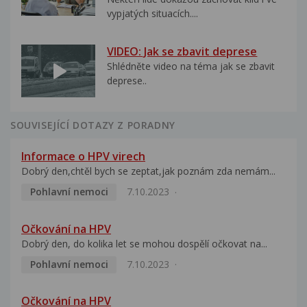
vypjatých situacích....
VIDEO: Jak se zbavit deprese
Shlédněte video na téma jak se zbavit
deprese..
SOUVISEJÍCÍ DOTAZY Z PORADNY
Informace o HPV virech
Dobrý den,chtěl bych se zeptat,jak poznám zda nemám...
Pohlavní nemoci
7.10.2023
Očkování na HPV
Dobrý den, do kolika let se mohou dospělí očkovat na...
Pohlavní nemoci
7.10.2023
Očkování na HPV