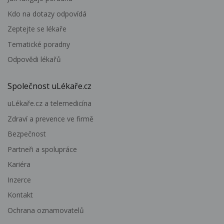
Kdo na dotazy odpovídá
Zeptejte se lékaře
Tematické poradny
Odpovědi lékařů
Společnost uLékaře.cz
uLékaře.cz a telemedicína
Zdraví a prevence ve firmě
Bezpečnost
Partneři a spolupráce
Kariéra
Inzerce
Kontakt
Ochrana oznamovatelů