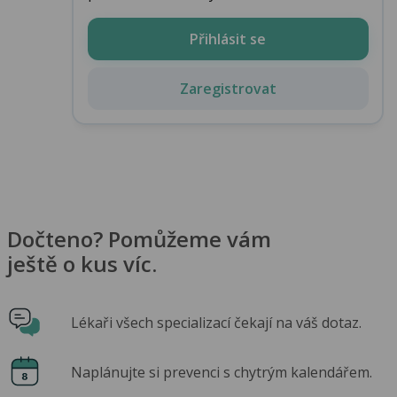
Přihlásit se
Zaregistrovat
Dočteno? Pomůžeme vám
ještě o kus víc.
Lékaři všech specializací čekají na váš dotaz.
Naplánujte si prevenci s chytrým kalendářem.