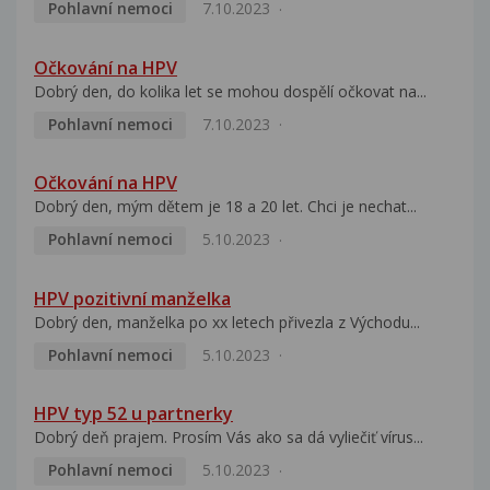
Pohlavní nemoci
7.10.2023
Očkování na HPV
Dobrý den, do kolika let se mohou dospělí očkovat na...
Pohlavní nemoci
7.10.2023
Očkování na HPV
Dobrý den, mým dětem je 18 a 20 let. Chci je nechat...
Pohlavní nemoci
5.10.2023
HPV pozitivní manželka
Dobrý den, manželka po xx letech přivezla z Východu...
Pohlavní nemoci
5.10.2023
HPV typ 52 u partnerky
Dobrý deň prajem. Prosím Vás ako sa dá vyliečiť vírus...
Pohlavní nemoci
5.10.2023