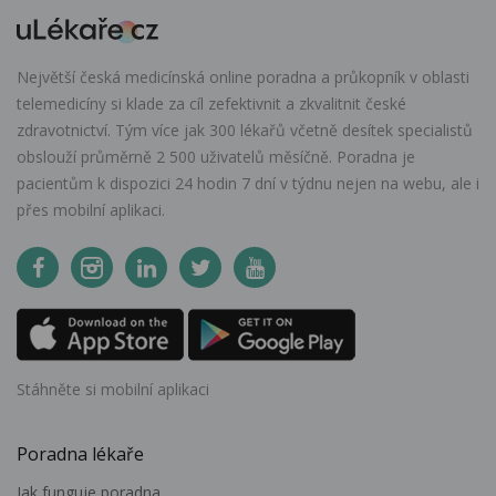
Největší česká medicínská online poradna a průkopník v oblasti
telemedicíny si klade za cíl zefektivnit a zkvalitnit české
zdravotnictví. Tým více jak 300 lékařů včetně desítek specialistů
obslouží průměrně 2 500 uživatelů měsíčně. Poradna je
pacientům k dispozici 24 hodin 7 dní v týdnu nejen na webu, ale i
přes mobilní aplikaci.
Stáhněte si mobilní aplikaci
Poradna lékaře
Jak funguje poradna