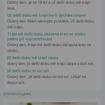
Dobrý den , je mi 18 let a už delší dobu mě trápí
levá...
Už delší dobu mě trápí horší dýchání nosem
Dobrý den. Mám takovýto problém. Už delší dobu
mě trápí...
Trápí mě delší dobu občasná krev ve stolici,
pálení při vyprazdňování
Dobrý den, trápí mě delší dobu občasná krev ve
stolici...
Již delší dobu mě trápí zácpa
dobrý den. již delší dobu mě trápí zácpa a bolí mě...
Již delší dobu mi slzí oči
Dobrý den , již delší dobu mi slzí oči .Lékař mi
doporučil...
DOPORUČUJEME