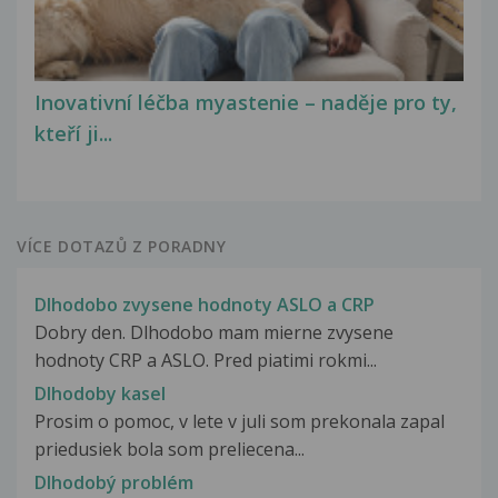
Inovativní léčba myastenie – naděje pro ty,
kteří ji...
VÍCE DOTAZŮ Z PORADNY
Dlhodobo zvysene hodnoty ASLO a CRP
Dobry den. Dlhodobo mam mierne zvysene
hodnoty CRP a ASLO. Pred piatimi rokmi...
Dlhodoby kasel
Prosim o pomoc, v lete v juli som prekonala zapal
priedusiek bola som preliecena...
Dlhodobý problém