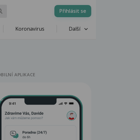
Přihlásit se
Koronavirus
Další
BILNÍ APLIKACE