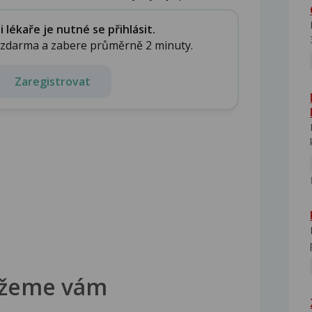
lékaře je nutné se přihlásit.
e zdarma a zabere průměrně 2 minuty.
Zaregistrovat
žeme vám