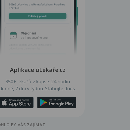
Aplikace uLékaře.cz
350+ lékařů v kapse. 24 hodin
denně, 7 dní v týdnu. Stahujte dnes.
HLO BY VÁS ZAJÍMAT